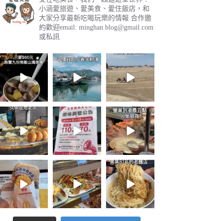
小涵愛旅遊、愛美食、愛住飯店，和
大家分享最新吃喝玩樂的情報
合作邀
約歡迎email:
minghan.blog@gmail.com
或私訊