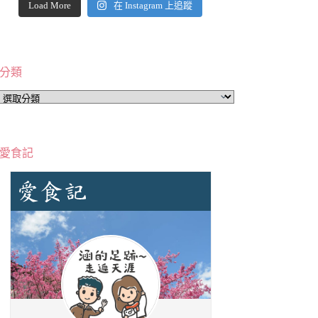
Load More
在 Instagram 上追蹤
分類
分
類
愛食記