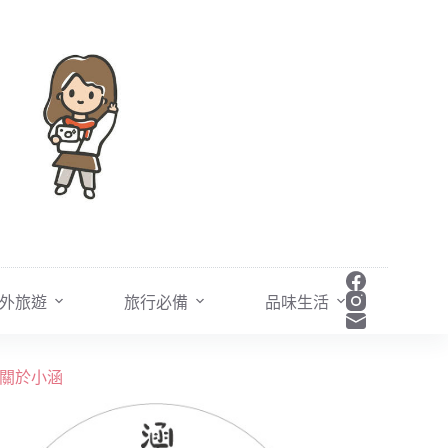
外旅遊
旅行必備
品味生活
關於小涵