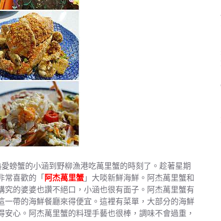
熱愛螃蟹的小涵到野柳漁港吃萬里蟹的時刻了。趁著星期
非常喜歡的「
阿杰萬里蟹
」大啖新鮮海鮮。阿杰萬里蟹和
講究的婆婆也讚不絕口，小涵也很有面子。阿杰萬里蟹有
這一帶的海鮮餐廳來得便宜。這裡有菜單，大部分的海鮮
得安心。阿杰萬里蟹的料理手藝也很棒，調味不會過重，