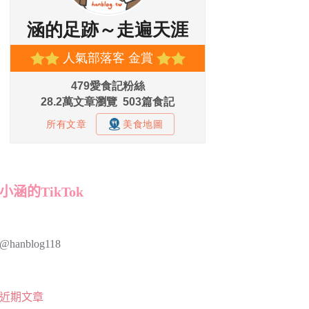
小涵的TikTok
@hanblog118
近期文章