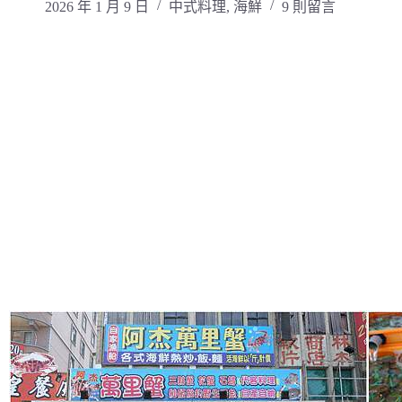
2026 年 1 月 9 日
中式料理
,
海鮮
9 則留言