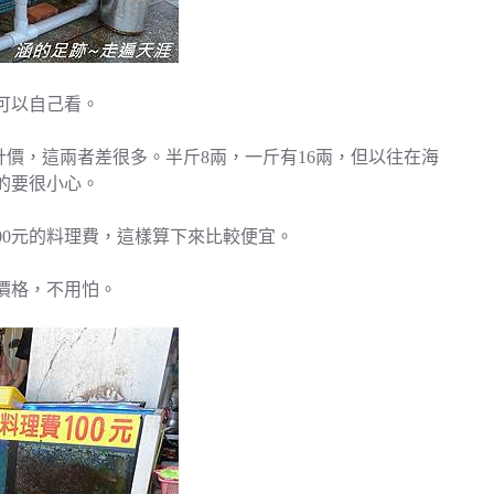
可以自己看。
計價，這兩者差很多。半斤8兩，一斤有16兩，但以往在海
真的要很小心。
100元的料理費，這樣算下來比較便宜。
價格，不用怕。