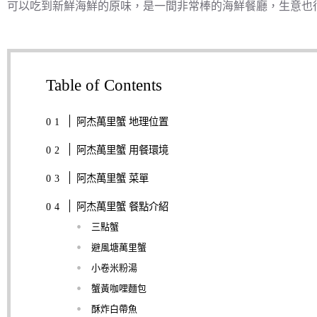
可以吃到新鮮海鮮的原味，是一間非常棒的海鮮餐廳，生意也
Table of Contents
阿杰萬里蟹 地理位置
阿杰萬里蟹 用餐環境
阿杰萬里蟹 菜單
阿杰萬里蟹 餐點介紹
三點蟹
避風塘萬里蟹
小卷米粉湯
蟹黃咖哩麵包
酥炸白帶魚