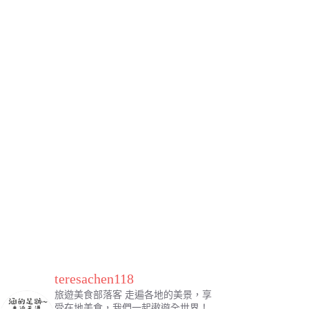
teresachen118
旅遊美食部落客
走遍各地的美景，享
受在地美食，我們一起遨遊全世界！