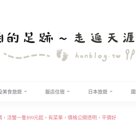
投美食旅遊
飯店住宿
日本旅遊
國
”計價，活蟹一隻$99元起，有菜單，價格公開透明，平價好