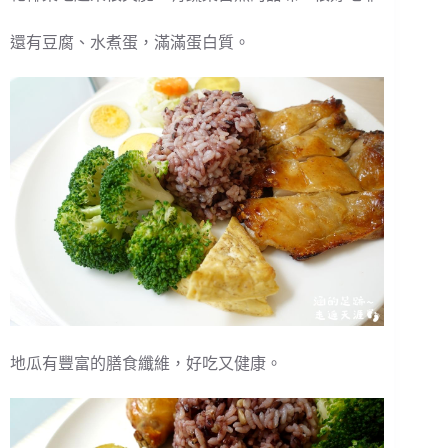
還有豆腐、水煮蛋，滿滿蛋白質。
地瓜有豐富的膳食纖維，好吃又健康。