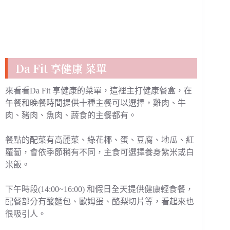
Da Fit 享健康 菜單
來看看Da Fit 享健康的菜單，這裡主打健康餐盒，在
午餐和晚餐時間提供十種主餐可以選擇，雞肉、牛
肉、豬肉、魚肉、蔬食的主餐都有。
餐點的配菜有高麗菜、綠花椰、蛋、豆腐、地瓜、紅
蘿蔔，會依季節稍有不同，主食可選擇養身紫米或白
米飯。
下午時段(14:00~16:00) 和假日全天提供健康輕食餐，
配餐部分有酸麵包、歐姆蛋、酪梨切片等，看起來也
很吸引人。