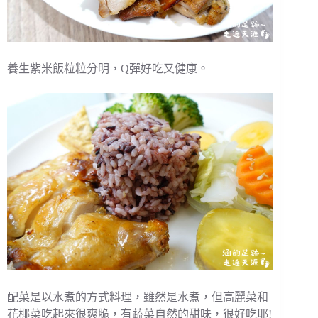
養生紫米飯粒粒分明，Q彈好吃又健康。
配菜是以水煮的方式料理，雖然是水煮，但高麗菜和
花椰菜吃起來很爽脆，有蔬菜自然的甜味，很好吃耶!