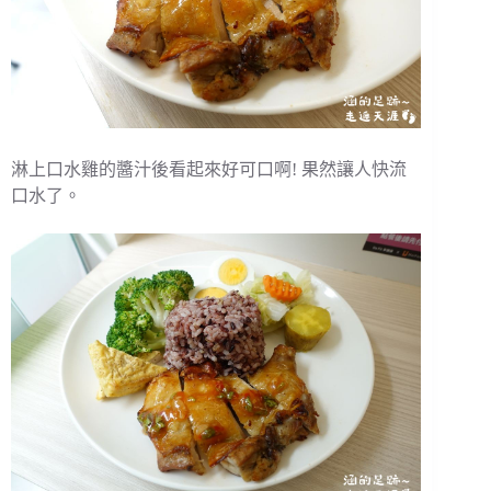
淋上口水雞的醬汁後看起來好可口啊! 果然讓人快流
口水了。