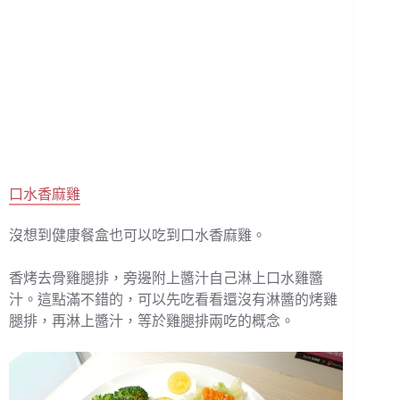
口水香麻雞
沒想到健康餐盒也可以吃到口水香麻雞。
香烤去骨雞腿排，旁邊附上醬汁自己淋上口水雞醬
汁。這點滿不錯的，可以先吃看看還沒有淋醬的烤雞
腿排，再淋上醬汁，等於雞腿排兩吃的概念。