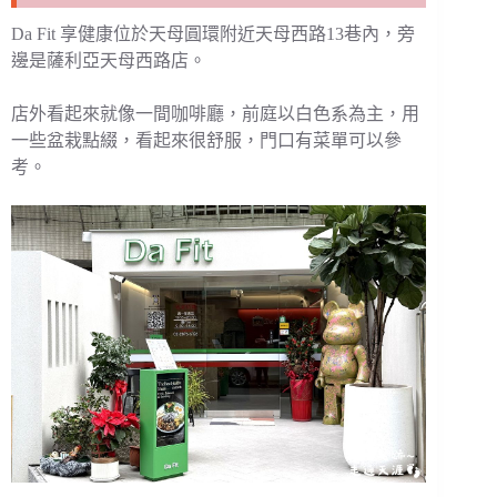
Da Fit 享健康位於天母圓環附近天母西路13巷內，旁
邊是薩利亞天母西路店。
店外看起來就像一間咖啡廳，前庭以白色系為主，用
一些盆栽點綴，看起來很舒服，門口有菜單可以參
考。