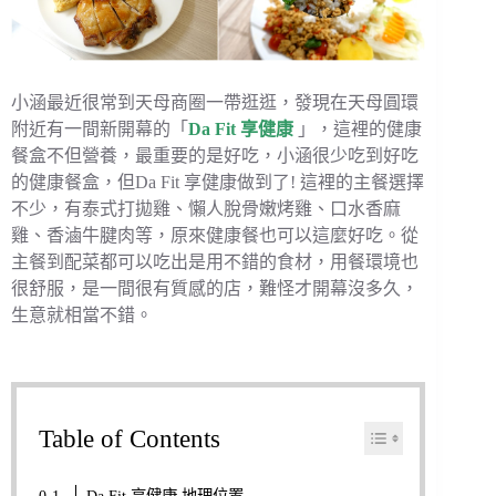
小涵最近很常到天母商圈一帶逛逛，發現在天母圓環
附近有一間新開幕的「
Da Fit 享健康
」，這裡的健康
餐盒不但營養，最重要的是好吃，小涵很少吃到好吃
的健康餐盒，但Da Fit 享健康做到了! 這裡的主餐選擇
不少，有泰式打拋雞、懶人脫骨嫩烤雞、口水香麻
雞、香滷牛腱肉等，原來健康餐也可以這麼好吃。從
主餐到配菜都可以吃出是用不錯的食材，用餐環境也
很舒服，是一間很有質感的店，難怪才開幕沒多久，
生意就相當不錯。
Table of Contents