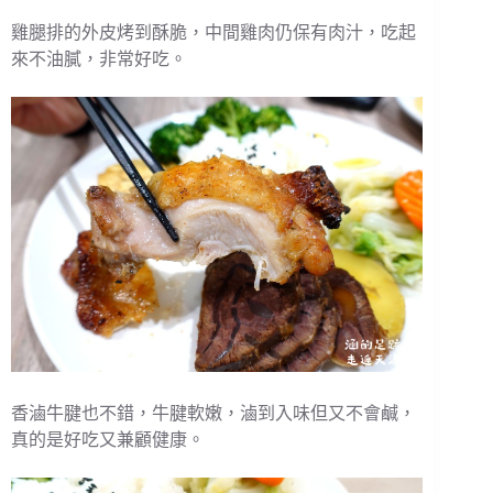
雞腿排的外皮烤到酥脆，中間雞肉仍保有肉汁，吃起
來不油膩，非常好吃。
香滷牛腱也不錯，牛腱軟嫩，滷到入味但又不會鹹，
真的是好吃又兼顧健康。