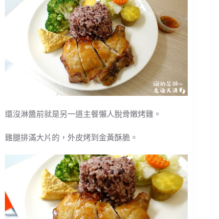
還沒淋醬前就是另一道主餐懶人脫骨嫩烤雞。
雞腿排滿大片的，外皮烤到金黃酥脆。