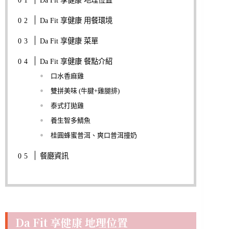
Da Fit 享健康 地理位置
Da Fit 享健康 用餐環境
Da Fit 享健康 菜單
Da Fit 享健康 餐點介紹
口水香麻雞
雙拼美味 (牛腱+雞腿排)
泰式打拋雞
養生智多鯖魚
桂圓蜂蜜普洱、爽口普洱撞奶
餐廳資訊
Da Fit 享健康 地理位置