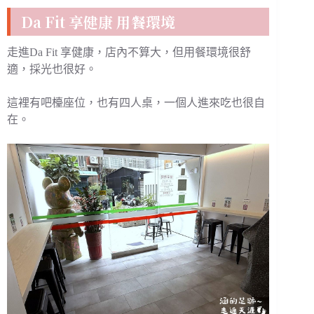
Da Fit 享健康 用餐環境
走進Da Fit 享健康，店內不算大，但用餐環境很舒
適，採光也很好。
這裡有吧檯座位，也有四人桌，一個人進來吃也很自
在。