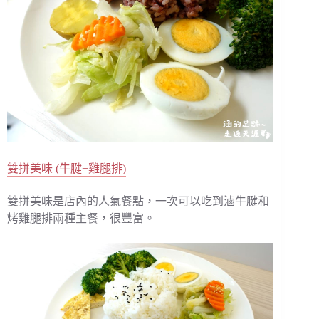
雙拼美味 (牛腱+雞腿排)
雙拼美味是店內的人氣餐點，一次可以吃到滷牛腱和
烤雞腿排兩種主餐，很豐富。