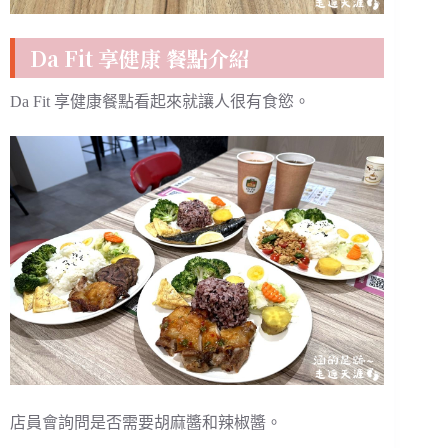
Da Fit 享健康 餐點介紹
Da Fit 享健康餐點看起來就讓人很有食慾。
店員會詢問是否需要胡麻醬和辣椒醬。