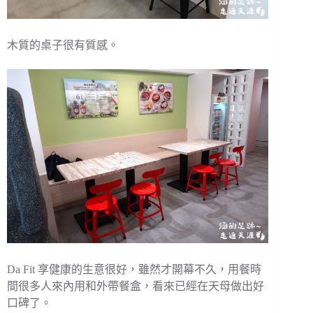
木質的桌子很有質感。
Da Fit 享健康的生意很好，雖然才開幕不久，用餐時
間很多人來內用和外帶餐盒，看來已經在天母做出好
口碑了。