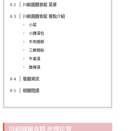
川畝園麵食館 菜單
川畝園麵食館 餐點介紹
小菜
小籠湯包
牛肉捲餅
三鮮鍋貼
牛蛋湯
酸辣湯
餐廳資訊
相關閱讀
川畝園麵食館 地理位置