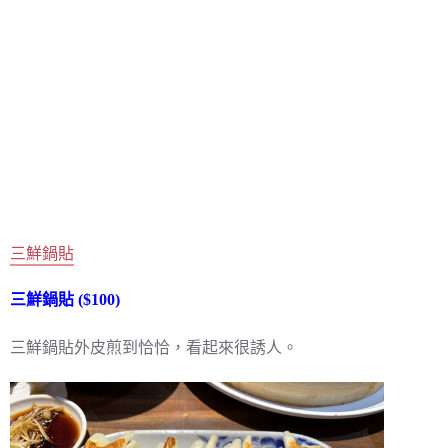
三鮮鍋貼
三鮮鍋貼 ($100)
三鮮鍋貼外皮煎到恰恰，看起來很誘人。