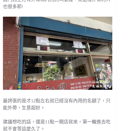
也很多耶!
最誇張的是才12點左右就已經沒有內用的名額了，只
能外帶，生意超好。
建議想吃的話，還是11點一開店就來，第一輪進去吃
就不會等這麼久了。