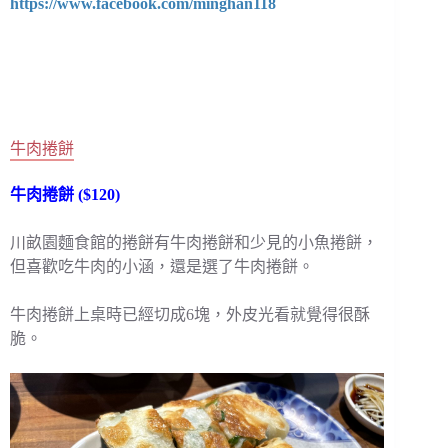
https://www.facebook.com/minghan118
牛肉捲餅
牛肉捲餅 ($120)
川畝園麵食館的捲餅有牛肉捲餅和少見的小魚捲餅，
但喜歡吃牛肉的小涵，還是選了牛肉捲餅。
牛肉捲餅上桌時已經切成6塊，外皮光看就覺得很酥
脆。