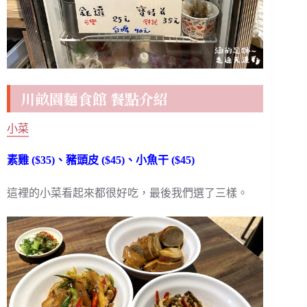
川畝園麵食館 餐點介紹
小菜
素雞 ($35)、豬頭皮 ($45)、小魚干 ($45)
這裡的小菜看起來都很好吃，最後我們選了三樣。