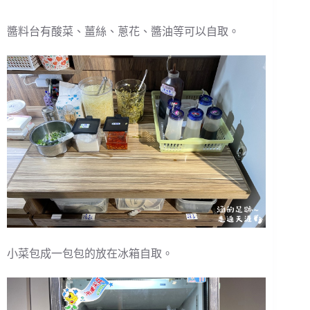
醬料台有酸菜、薑絲、蔥花、醬油等可以自取。
小菜包成一包包的放在冰箱自取。