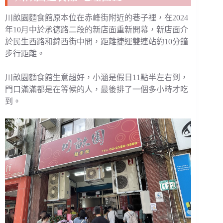
川畝園麵食館原本位在赤峰街附近的巷子裡，在2024
年10月中於承德路二段的新店面重新開幕，新店面介
於民生西路和錦西街中間，距離捷運雙連站約10分鐘
步行距離。
川畝園麵食館生意超好，小涵是假日11點半左右到，
門口滿滿都是在等候的人，最後排了一個多小時才吃
到。