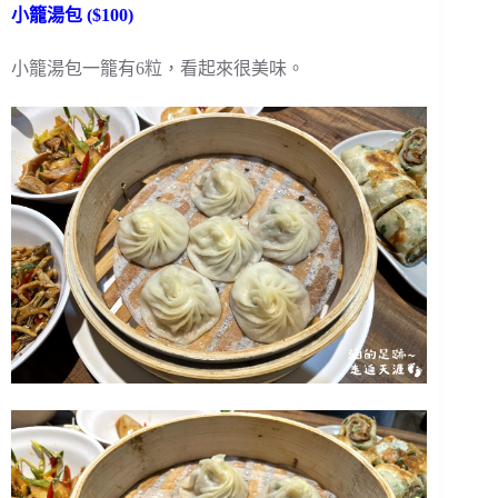
小籠湯包 ($100)
小籠湯包一籠有6粒，看起來很美味。