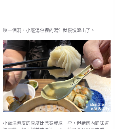
咬一個洞，小籠湯包裡的湯汁就慢慢流出了。
小籠湯包皮的厚度比鼎泰豐厚一些，但豬肉內餡味道