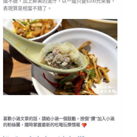
還不錯，加上鮮美的湯汁，以一籠只要$100元來看，
表現算是相當不錯了。
喜歡小涵文章的話，請給小涵一個鼓勵，按個”讚”加入小涵
的粉絲團，隨時掌握最新的吃喝玩樂情報