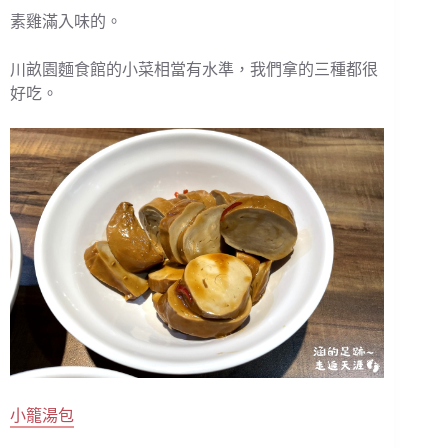
素雞滿入味的。
川畝園麵食館的小菜相當有水準，我們拿的三種都很
好吃。
小籠湯包