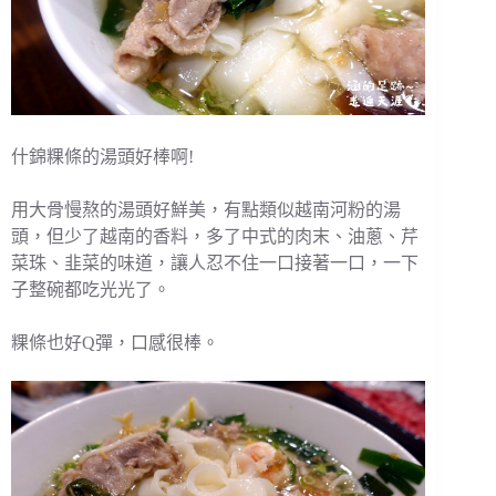
什錦粿條的湯頭好棒啊!
用大骨慢熬的湯頭好鮮美，有點類似越南河粉的湯
頭，但少了越南的香料，多了中式的肉末、油蔥、芹
菜珠、韭菜的味道，讓人忍不住一口接著一口，一下
子整碗都吃光光了。
粿條也好Q彈，口感很棒。