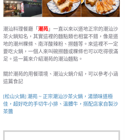
潮汕料理餐廳「
潮苑
」一直以來以道地正宗的潮汕沙
茶火鍋知名，其實這裡的麵點類也相當不錯，像是道
地的潮州粿條、南洋酸辣粉、撈麵等。來這裡不一定
要吃火鍋，一個人來叫碗撈麵或粿條也可以吃得很滿
足。這一篇來介紹潮苑的潮汕麵點。
關於潮苑的用餐環境、潮汕火鍋介紹，可以參考小涵
這篇食記
[松山火鍋] 潮苑 ~ 正宗潮汕沙茶火鍋，湯頭味道極
佳，超好吃的手切牛小排、溫體牛，搭配店家自製沙
茶醬