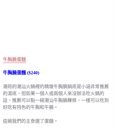
牛胸腩蛋麵
牛胸腩蛋麵 ($240)
潮苑的潮汕火鍋裡的精燉牛胸腩鍋底是小涵非常推薦
的湯底，但如果一個人或兩個人來沒辦法吃火鍋的
話，推薦可以點一碗潮汕牛胸腩粿條，一樣可以吃到
好吃有特色的牛胸和牛腩。
這碗我們的主食選了蛋麵。