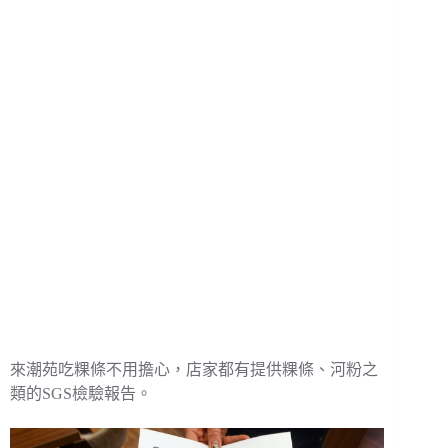
來潮苑吃粿條不用擔心，店家都有提供粿條、河粉之
類的SGS檢驗報告。