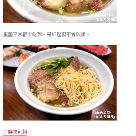
蛋麵平常很少吃到，是細麵但不會軟爛。
海鮮酸辣粉