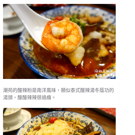
潮苑的酸辣粉是南洋風味，類似泰式酸辣湯冬蔭功的
湯頭，酸酸辣辣很過癮。