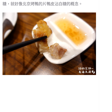
糖，就好像北京烤鴨的片鴨皮沾白糖的概念。