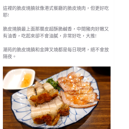
這裡的脆皮燒腩就像港式餐廳的脆皮燒肉，但更好吃
耶!
脆皮燒腩最上面那層皮超酥脆鹹香，中間豬肉好嫩又
有油香，吃起來卻不會油膩，非常好吃，大推!
潮苑的脆皮燒腩和金牌叉燒都是每日現烤，絕不會放
隔夜。