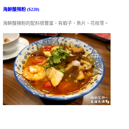
海鮮酸辣粉 ($220)
海鮮酸辣粉的配料很豐富，有蝦子、魚片、花枝等。