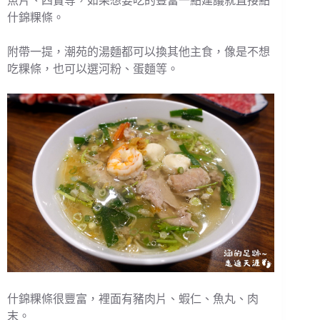
魚片、四寶等，如果想要吃的豐富一點建議就直接點
什錦粿條。
附帶一提，潮苑的湯麵都可以換其他主食，像是不想
吃粿條，也可以選河粉、蛋麵等。
什錦粿條很豐富，裡面有豬肉片、蝦仁、魚丸、肉
末。