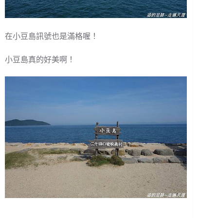
在小豆島訊號也是滿格喔！
小豆島真的好美啊！