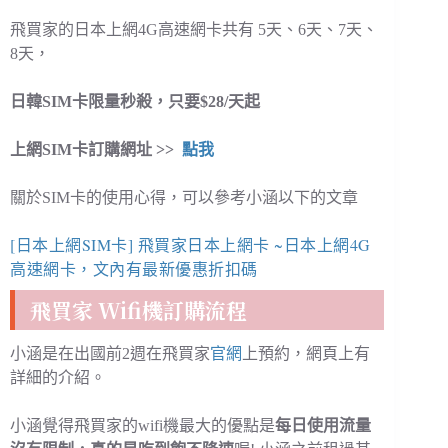
飛買家的日本上網4G高速網卡共有 5天、6天、7天、
8天，
日韓SIM卡限量秒殺，只要$28/天起
上網SIM卡訂購網址 >>
點我
關於SIM卡的使用心得，可以參考小涵以下的文章
[日本上網SIM卡] 飛買家日本上網卡 ~日本上網4G
高速網卡，文內有最新優惠折扣碼
飛買家 Wifi機訂購流程
小涵是在出國前2週在飛買家
官網
上預約，網頁上有
詳細的介紹。
小涵覺得飛買家的wifi機最大的優點是
每日使用流量