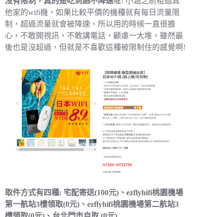
沒有限制，真的是吃到飽不降速
喔! 小涵之前租過其
他家的wifi機，如果比較平價的機種就有每日流量限
制，超過流量就會被降速，所以用的時候一直很擔
心，不敢開視訊，不敢講電話，顧慮一大堆，雖然最
後也是沒超過，但就是不喜歡這種被限制住的感覺啊!
取件方式有四種: 宅配寄送(100元)、ezflyhifi桃園機場
第一航站3樓領取(0元)、ezflyhifi桃園機場第二航站3
樓領取(0元)、台北門市自取 (0元)