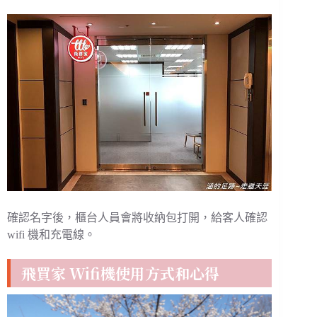
確認名字後，櫃台人員會將收納包打開，給客人確認
wifi 機和充電線。
飛買家 Wifi機使用方式和心得