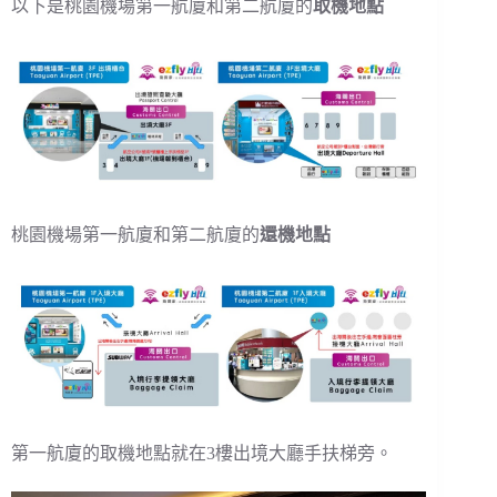
以下是桃園機場第一航廈和第二航廈的
取機地點
桃園機場第一航廈和第二航廈的
還機地點
第一航廈的取機地點就在3樓出境大廳手扶梯旁。