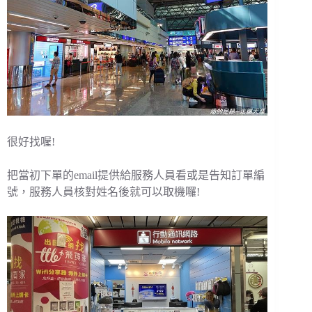
很好找喔!
把當初下單的email提供給服務人員看或是告知訂單編
號，服務人員核對姓名後就可以取機囉!