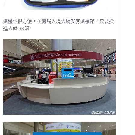
還機也很方便，在機場入境大廳就有還機箱，只要投
進去就OK囉!