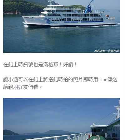
在船上時訊號也是滿格耶！好讚！
讓小涵可以在船上將搭船時拍的照片即時用Line傳送
給親朋好友們看。