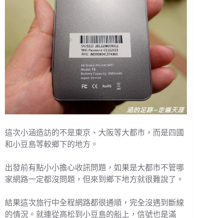
這次小涵造訪的不是東京、大阪等大都市，而是四國
和小豆島等較鄉下的地方。
出發前有點小小擔心收訊問題，如果是大都市不管哪
家網路一定都沒問題，但來到鄉下地方就很難說了。
結果這次旅行中全程網路都很通順，完全沒遇到斷線
的情況。就連從高松到小豆島的船上，信號也是滿