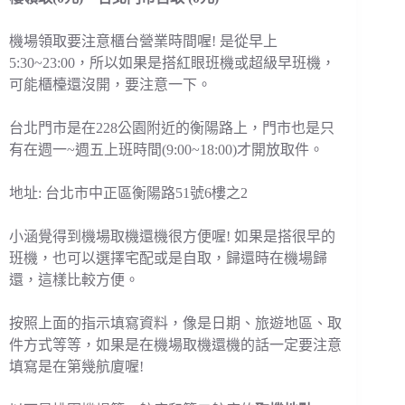
機場領取要注意櫃台營業時間喔! 是從早上
5:30~23:00，所以如果是搭紅眼班機或超級早班機，
可能櫃檯還沒開，要注意一下。
台北門市是在228公園附近的衡陽路上，門市也是只
有在週一~週五上班時間(9:00~18:00)才開放取件。
地址: 台北市中正區衡陽路51號6樓之2
小涵覺得到機場取機還機很方便喔! 如果是搭很早的
班機，也可以選擇宅配或是自取，歸還時在機場歸
還，這樣比較方便。
按照上面的指示填寫資料，像是日期、旅遊地區、取
件方式等等，如果是在機場取機還機的話一定要注意
填寫是在第幾航廈喔!