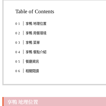
Table of Contents
享鴨 地理位置
享鴨 用餐環境
享鴨 菜單
享鴨 餐點介紹
餐廳資訊
相關閱讀
享鴨 地理位置