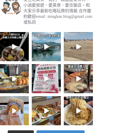
小涵愛旅遊、愛美食、愛住飯店，和
大家分享最新吃喝玩樂的情報
合作邀
約歡迎email:
minghan.blog@gmail.com
或私訊