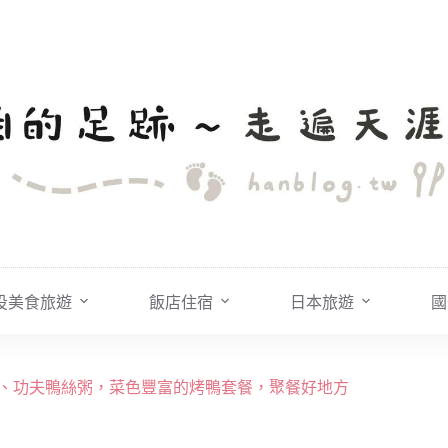
投美食旅遊
飯店住宿
日本旅遊
國
鴨架、功夫鴨絲粥，菜色豐富的烤鴨套餐，聚餐好地方