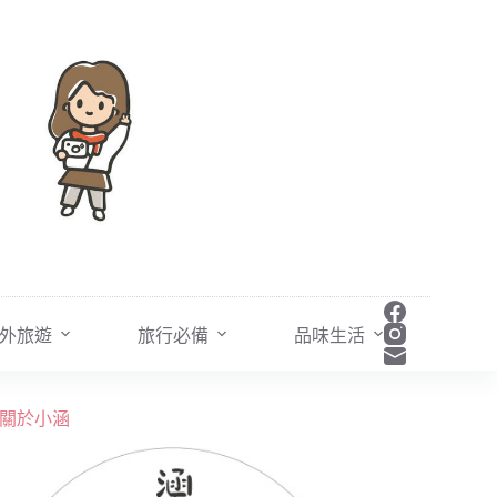
外旅遊
旅行必備
品味生活
關於小涵