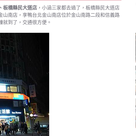
、板橋縣民大道店
，小涵三家都去過了，板橋縣民大道店
金山南店，享鴨台北金山南店位於金山南路二段和信義路
鐘就到了，交通很方便。