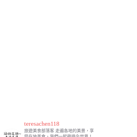
teresachen118
旅遊美食部落客
走遍各地的美景，享
受在地美食，我們一起遨遊全世界！