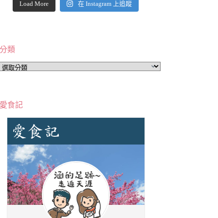
Load More
在 Instagram 上追蹤
分類
分
類
愛食記