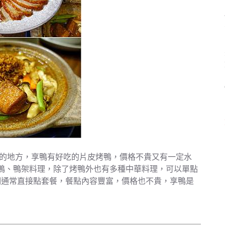
的地方，享鴨有好吃的片皮烤鴨，價格不貴又有一定水
鴨、鴨架料理，除了烤鴨外也有多種中華料理，可以單點
們通常直接點套餐，餐點內容豐富，價格也不貴，享鴨是