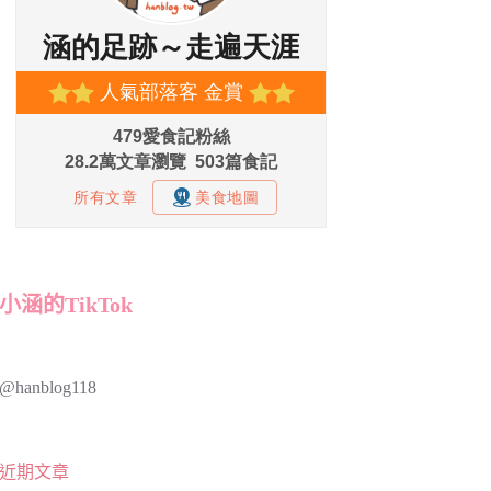
小涵的TikTok
@hanblog118
近期文章