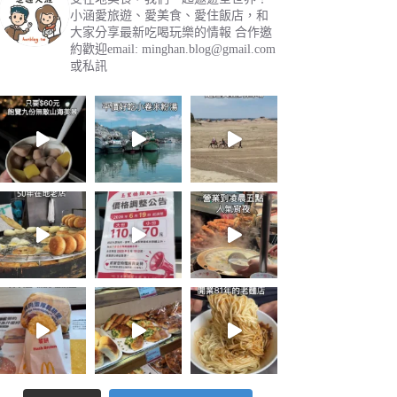
小涵愛旅遊、愛美食、愛住飯店，和
大家分享最新吃喝玩樂的情報
合作邀
約歡迎email:
minghan.blog@gmail.com
或私訊