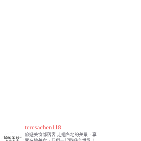
teresachen118
旅遊美食部落客
走遍各地的美景，享
受在地美食，我們一起遨遊全世界！