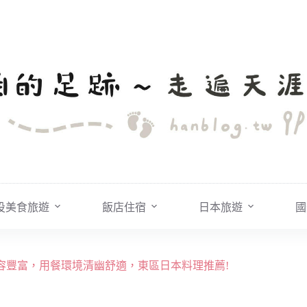
投美食旅遊
飯店住宿
日本旅遊
國
內容豐富，用餐環境清幽舒適，東區日本料理推薦!