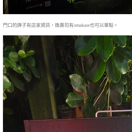
門口的牌子有店家資訊，逸壽司有omakase也可以單點。