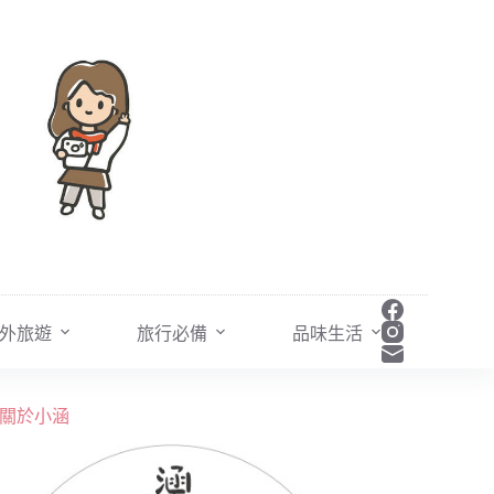
外旅遊
旅行必備
品味生活
關於小涵