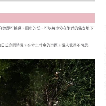
5分鐘即可抵達，開車的話，可以將車停在附近的僑安地下
步道和日式庭園造景，在寸土寸金的東區，讓人覺得不可思