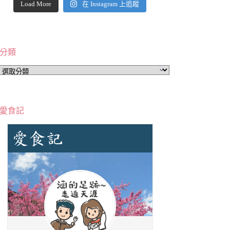
Load More
在 Instagram 上追蹤
分類
分
類
愛食記