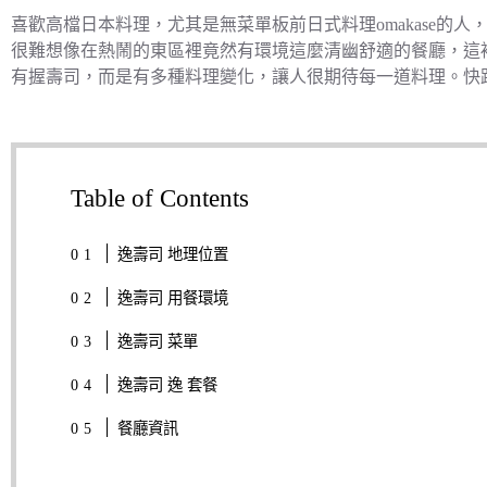
喜歡高檔日本料理，尤其是無菜單板前日式料理omakase的
很難想像在熱鬧的東區裡竟然有環境這麼清幽舒適的餐廳，這
有握壽司，而是有多種料理變化，讓人很期待每一道料理。快
Table of Contents
逸壽司 地理位置
逸壽司 用餐環境
逸壽司 菜單
逸壽司 逸 套餐
餐廳資訊