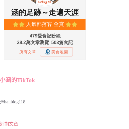
小涵的TikTok
@hanblog118
近期文章