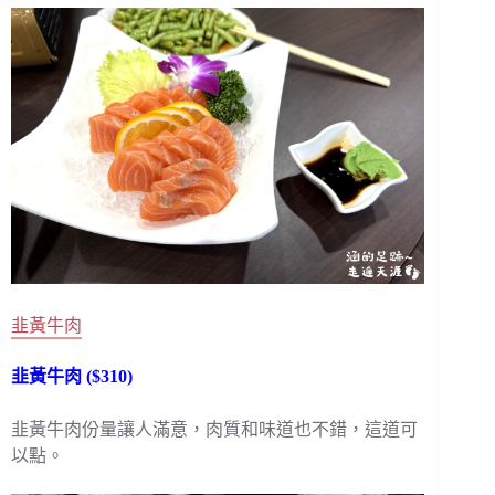
韭黃牛肉
韭黃牛肉 ($310)
韭黃牛肉份量讓人滿意，肉質和味道也不錯，這道可
以點。