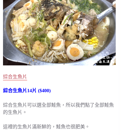
綜合生魚片
綜合生魚片14片 ($400)
綜合生魚片可以選全部鮭魚，所以我們點了全部鮭魚
的生魚片。
這裡的生魚片滿新鮮的，鮭魚也很肥美。