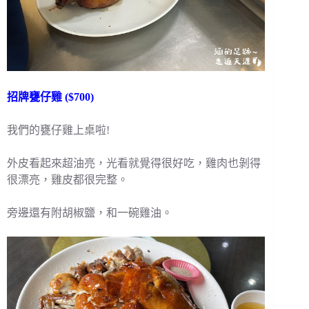
招牌甕仔雞 ($700)
我們的甕仔雞上桌啦!
外皮看起來超油亮，光看就覺得很好吃，雞肉也剝得
很漂亮，雞皮都很完整。
旁邊還有附胡椒鹽，和一碗雞油。