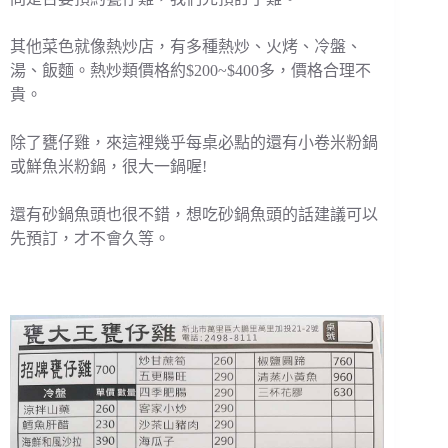
其他菜色就像熱炒店，有多種熱炒、火烤、冷盤、
湯、飯麵。熱炒類價格約$200~$400多，價格合理不
貴。
除了甕仔雞，來這裡幾乎每桌必點的還有小卷米粉鍋
或鮮魚米粉鍋，很大一鍋喔!
還有砂鍋魚頭也很不錯，想吃砂鍋魚頭的話建議可以
先預訂，才不會久等。