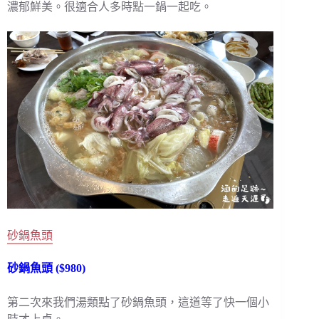
濃郁鮮美。很適合人多時點一鍋一起吃。
砂鍋魚頭
砂鍋魚頭 ($980)
第二次來我們湯類點了砂鍋魚頭，這道等了快一個小