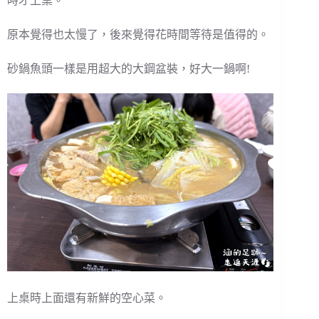
時才上桌。
原本覺得也太慢了，後來覺得花時間等待是值得的。
砂鍋魚頭一樣是用超大的大鋼盆裝，好大一鍋啊!
上桌時上面還有新鮮的空心菜。