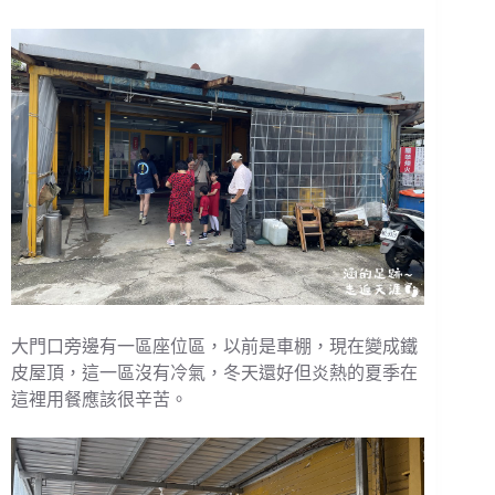
大門口旁邊有一區座位區，以前是車棚，現在變成鐵
皮屋頂，這一區沒有冷氣，冬天還好但炎熱的夏季在
這裡用餐應該很辛苦。