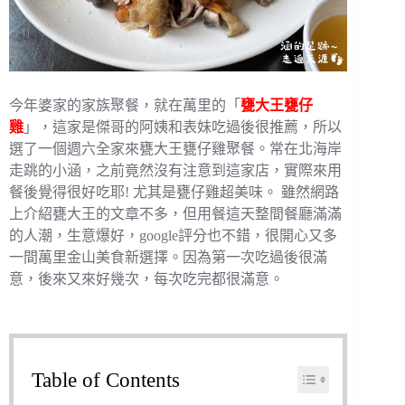
今年婆家的家族聚餐，就在萬里的「
甕大王甕仔
雞
」，這家是傑哥的阿姨和表妹吃過後很推薦，所以
選了一個週六全家來甕大王甕仔雞聚餐。常在北海岸
走跳的小涵，之前竟然沒有注意到這家店，實際來用
餐後覺得很好吃耶! 尤其是甕仔雞超美味。 雖然網路
上介紹甕大王的文章不多，但用餐這天整間餐廳滿滿
的人潮，生意爆好，google評分也不錯，很開心又多
一間萬里金山美食新選擇。因為第一次吃過後很滿
意，後來又來好幾次，每次吃完都很滿意。
Table of Contents