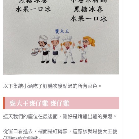
以下集結小涵吃了好幾次後點過的所有菜色。
甕大王甕仔雞 甕仔雞
這天我們的座位在最後面，剛好是烤雞出雞的旁邊。
從窗口看進去，裡面是紅磚窯，這應該就是甕大王甕
仔雞好吃的關鍵。