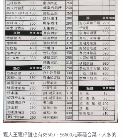
甕大王甕仔雞也有$5500、$6600元兩種合菜，人多的