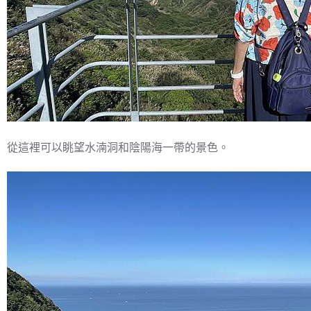
從這裡可以眺望水湳洞和陰陽海一帶的景色。