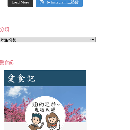
Load More
在 Instagram 上追蹤
分類
分
類
愛食記