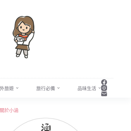
外旅遊
旅行必備
品味生活
關於小涵