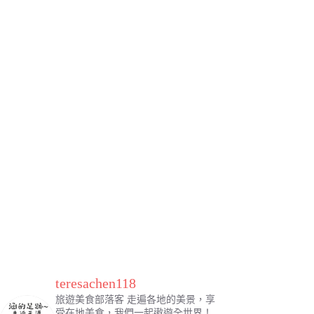
teresachen118
旅遊美食部落客
走遍各地的美景，享
受在地美食，我們一起遨遊全世界！