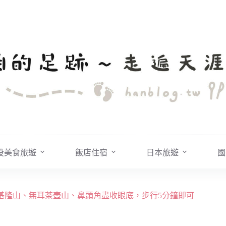
投美食旅遊
飯店住宿
日本旅遊
國
海、基隆山、無耳茶壺山、鼻頭角盡收眼底，步行5分鐘即可