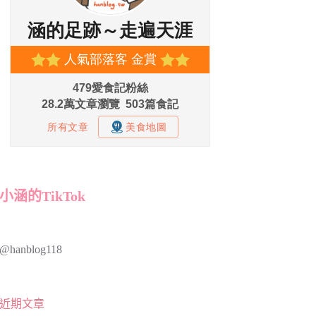
小涵的TikTok
@hanblog118
近期文章