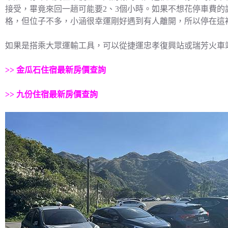
接受，畢竟來回一趟可能要2、3個小時。如果不想花停車費
格，但位子不多，小涵很幸運剛好遇到有人離開，所以停在這
如果是搭乘大眾運輸工具，可以從捷運忠孝復興站或瑞芳火車
>>
金瓜石住宿最新房價查詢
>>
九份住宿最新房價查詢