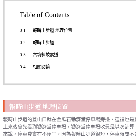
Table of Contents
報時山步道 地理位置
報時山步道
六坑斜坡索道
相關閱讀
報時山步道 地理位置
報時山步道的登山口就在金瓜石
勸濟堂
停車場旁邊，這裡也是登
上來後會先看到勸濟堂停車場，勸濟堂停車場收費是以次計算，平
來說，停車費實在不便宜，因為報時山步道很短，停車時間不