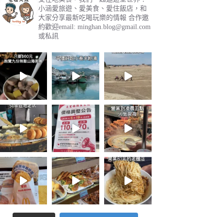
小涵愛旅遊、愛美食、愛住飯店，和
大家分享最新吃喝玩樂的情報
合作邀
約歡迎email:
minghan.blog@gmail.com
或私訊