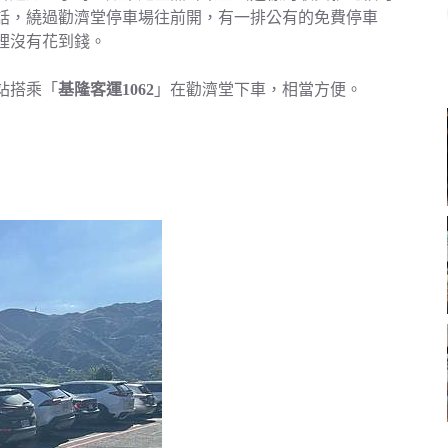
的話，繞過勸濟堂停車場往前開，有一排公有的免費停車
裡沒有花到錢。
站搭乘「
基隆客運1062
」在勸濟堂下車，相當方便。