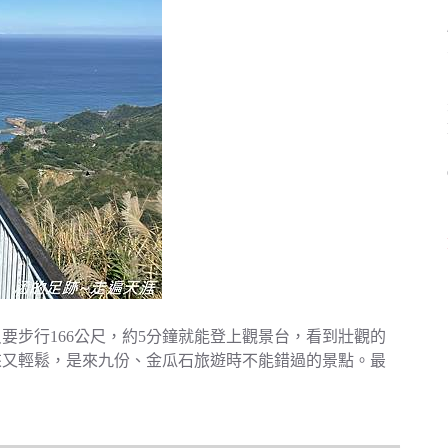
要步行166公尺，約5分鐘就能登上觀景台，看到壯觀的
來又輕鬆，是來九份、金瓜石旅遊時不能錯過的景點。最