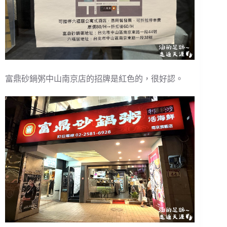
富鼎砂鍋粥中山南京店的招牌是紅色的，很好認。