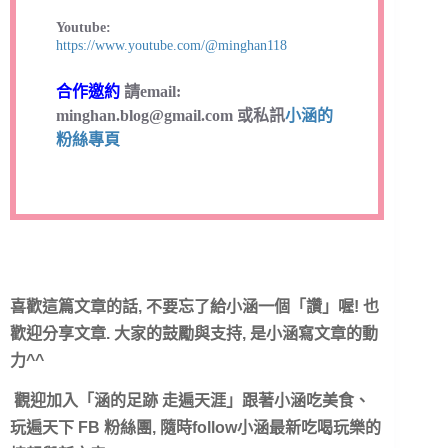
Youtube:
https://www.youtube.com/@minghan118
合作邀約
請email:
minghan.blog@gmail.com
或私訊
小涵的
粉絲專頁
喜歡這篇文章的話, 不要忘了給小涵一個「讚
」喔! 也
歡迎分享文章. 大家的鼓勵與支持, 是小涵寫文章的動
力^^
觀迎加入「涵的足跡 走遍天涯」跟著小涵吃美食、
玩遍天下 FB 粉絲團, 隨時follow小涵最新吃喝玩樂的