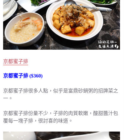
京都蜜子排
京都蜜子排 ($360)
京都蜜子排很多人點，似乎是富鼎砂鍋粥的招牌菜之
一。
京都蜜子排份量不少，子排的肉質軟嫩，酸甜醬汁包
覆每一塊子排，很討喜的味道。