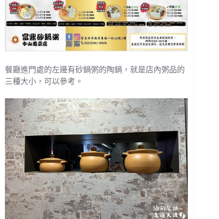
餐廳進門處的左邊有砂鍋粥的陶鍋，就是店內粥品的
三種大小，可以參考。