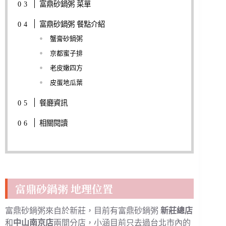
富鼎砂鍋粥 菜單
富鼎砂鍋粥 餐點介紹
蟹膏砂鍋粥
京都蜜子排
老皮嫩四方
皮蛋地瓜葉
餐廳資訊
相關閱讀
富鼎砂鍋粥 地理位置
富鼎砂鍋粥來自於新莊，目前有富鼎砂鍋粥
新莊總店
和
中山南京店
兩間分店，小涵目前只去過台北市內的