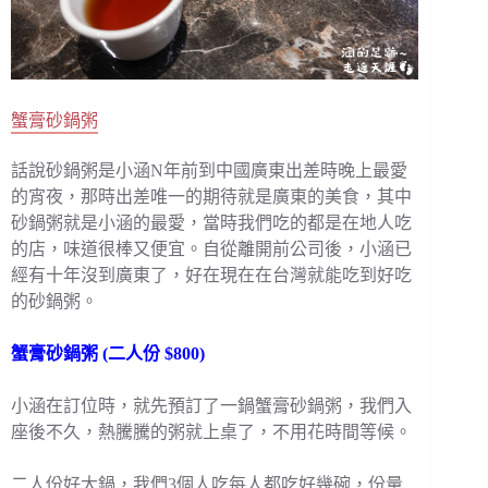
蟹膏砂鍋粥
話說砂鍋粥是小涵N年前到中國廣東出差時晚上最愛
的宵夜，那時出差唯一的期待就是廣東的美食，其中
砂鍋粥就是小涵的最愛，當時我們吃的都是在地人吃
的店，味道很棒又便宜。自從離開前公司後，小涵已
經有十年沒到廣東了，好在現在在台灣就能吃到好吃
的砂鍋粥。
蟹膏砂鍋粥 (二人份 $800)
小涵在訂位時，就先預訂了一鍋蟹膏砂鍋粥，我們入
座後不久，熱騰騰的粥就上桌了，不用花時間等候。
二人份好大鍋，我們3個人吃每人都吃好幾碗，份量