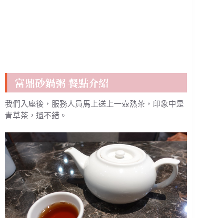
富鼎砂鍋粥 餐點介紹
我們入座後，服務人員馬上送上一壺熱茶，印象中是
青草茶，還不錯。