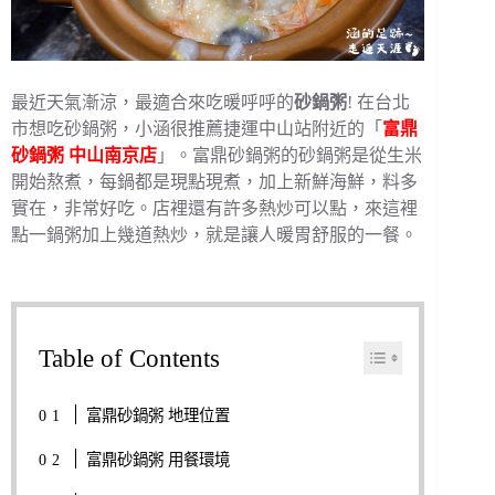
最近天氣漸涼，最適合來吃暖呼呼的
砂鍋粥
! 在台北
市想吃砂鍋粥，小涵很推薦捷運中山站附近的「
富鼎
砂鍋粥 中山南京店
」。富鼎砂鍋粥的砂鍋粥是從生米
開始熬煮，每鍋都是現點現煮，加上新鮮海鮮，料多
實在，非常好吃。店裡還有許多熱炒可以點，來這裡
點一鍋粥加上幾道熱炒，就是讓人暖胃舒服的一餐。
Table of Contents
富鼎砂鍋粥 地理位置
富鼎砂鍋粥 用餐環境