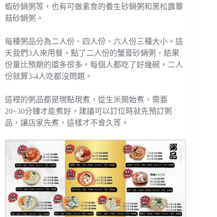
蝦砂鍋粥等，也有可做素食的養生砂鍋粥和黑松露蕈
菇砂鍋粥。
每種粥品分為二人份、四人份、六人份三種大小。這
天我們3人來用餐，點了二人份的蟹膏砂鍋粥，結果
份量比預期的還多很多，每個人都吃了好幾碗，二人
份就算3-4人吃都沒問題。
這裡的粥品都是現點現煮，從生米開始煮，需要
20~30分鐘才能煮好，建議可以訂位時就先預訂粥
品，讓店家先煮，這樣才不會久等。