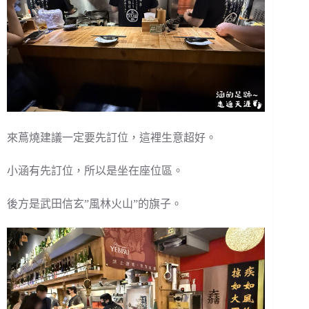
來蔦燒建議一定要先訂位，這裡生意超好。
小涵有先訂位，所以是坐在座位區。
後方是武田信玄”風林火山”的旗子。