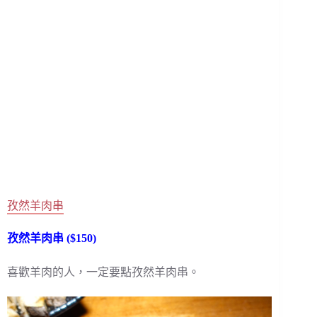
孜然羊肉串
孜然羊肉串 ($150)
喜歡羊肉的人，一定要點孜然羊肉串。