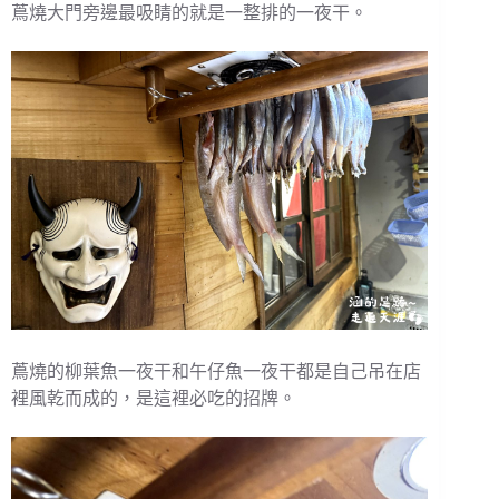
蔦燒大門旁邊最吸睛的就是一整排的一夜干。
蔦燒的柳葉魚一夜干和午仔魚一夜干都是自己吊在店
裡風乾而成的，是這裡必吃的招牌。