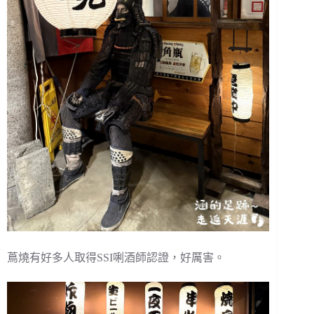
蔦燒有好多人取得SSI唎酒師認證，好厲害。