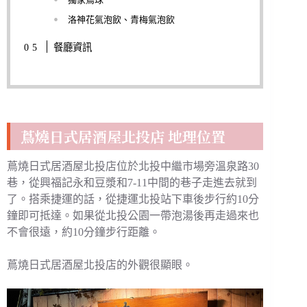
洛神花氣泡飲、青梅氣泡飲
餐廳資訊
蔦燒日式居酒屋北投店 地理位置
蔦燒日式居酒屋北投店位於北投中繼市場旁溫泉路30
巷，從興福記永和豆漿和7-11中間的巷子走進去就到
了。搭乘捷運的話，從捷運北投站下車後步行約10分
鐘即可抵達。如果從北投公園一帶泡湯後再走過來也
不會很遠，約10分鐘步行距離。
蔦燒日式居酒屋北投店的外觀很顯眼。