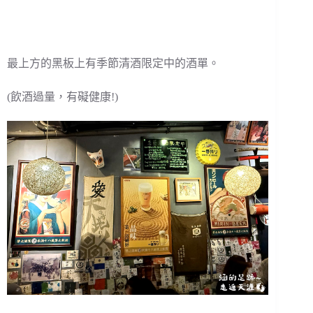
最上方的黑板上有季節清酒限定中的酒單。
(飲酒過量，有礙健康!)