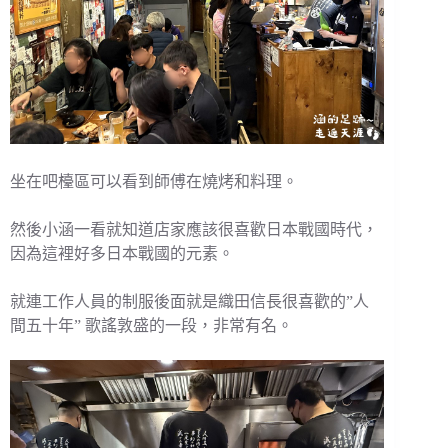
坐在吧檯區可以看到師傅在燒烤和料理。
然後小涵一看就知道店家應該很喜歡日本戰國時代，
因為這裡好多日本戰國的元素。
就連工作人員的制服後面就是織田信長很喜歡的”人
間五十年” 歌謠敦盛的一段，非常有名。