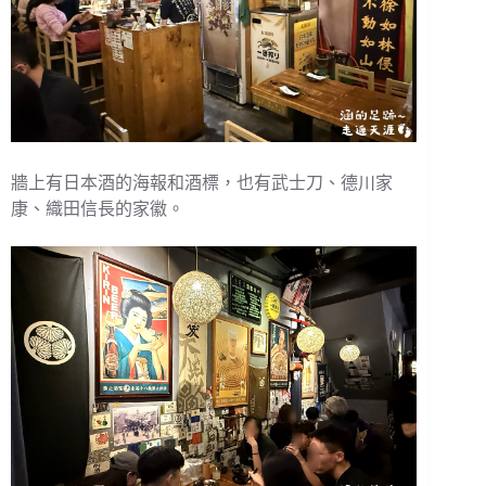
牆上有日本酒的海報和酒標，也有武士刀、德川家
康、織田信長的家徽。