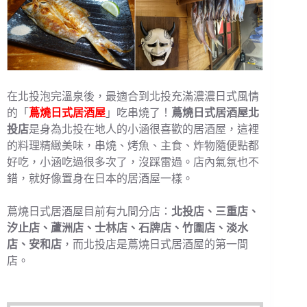
在北投泡完溫泉後，最適合到北投充滿濃濃日式風情
的「
蔦燒日式居酒屋
」吃串燒了！
蔦燒日式居酒屋北
投店
是身為北投在地人的小涵很喜歡的居酒屋，這裡
的料理精緻美味，串燒、烤魚、主食、炸物隨便點都
好吃，小涵吃過很多次了，沒踩雷過。店內氣氛也不
錯，就好像置身在日本的居酒屋一樣。
蔦燒日式居酒屋目前有九間分店：
北投店、三重店、
汐止店、蘆洲店、士林店、石牌店、竹圍店、淡水
店、安和店
，而北投店是蔦燒日式居酒屋的第一間
店。