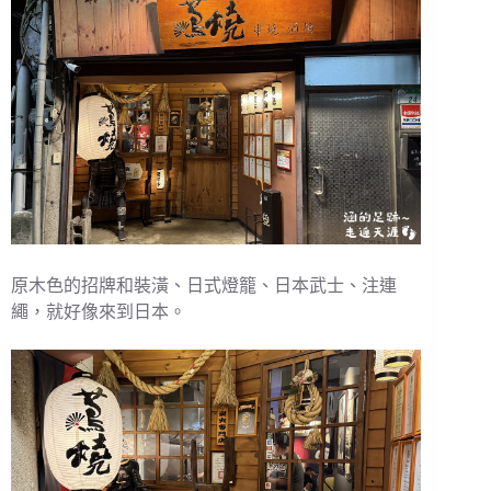
原木色的招牌和裝潢、日式燈籠、日本武士、注連
繩，就好像來到日本。