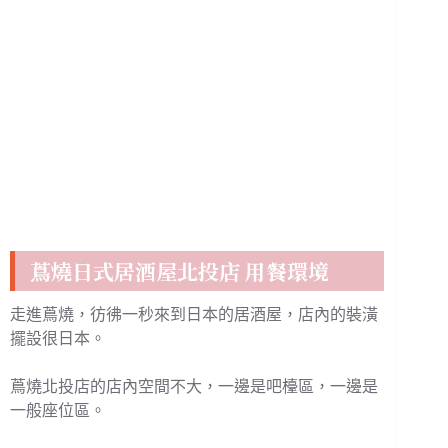
蔦燒日式居酒屋北投店 用餐環境
走進蔦燒，彷彿一秒來到日本的居酒屋，店內的裝潢
擺設很日本。
蔦燒北投店的店內空間不大，一邊是吧檯區，一邊是
一般座位區。