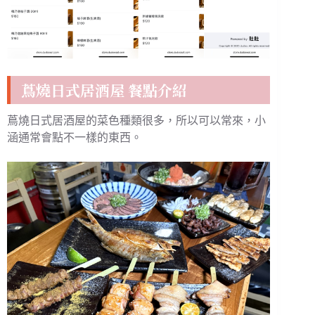
蔦燒日式居酒屋 餐點介紹
蔦燒日式居酒屋的菜色種類很多，所以可以常來，小
涵通常會點不一樣的東西。