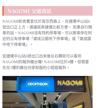
NAGOMI 交通資訊
NAGOMI和食饗宴位於南京西路上，在捷運中山站6
號出口正上方，建議搭乘捷運比較方便。 如果自行開
車的話，NAGOMI沒有特約停車場，可以將車停在附
近的公有停車場「建成公園地下停車場」或「建成國
中地下停車場」。
從捷運中山站6號出口出來後往右轉就可以看到
NAGOMI的報到櫃台囉! NAGOMI位於4樓，但需要
先在1樓的櫃台向穿和服的小姐姐報到。