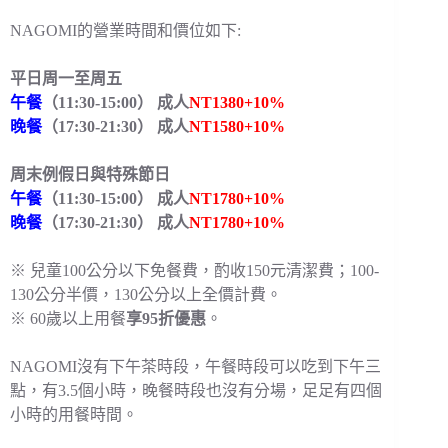
NAGOMI的營業時間和價位如下:
平日周一至周五
午餐
（11:30-15:00） 成人
NT1380+10%
晚餐
（17:30-21:30） 成人
NT1580+10%
周末例假日與特殊節日
午餐
（11:30-15:00） 成人
NT1780+10%
晚餐
（17:30-21:30） 成人
NT1780+10%
※ 兒童100公分以下免餐費，酌收150元清潔費；100-
130公分半價，130公分以上全價計費。
※ 60歲以上用餐
享95折優惠
。
NAGOMI沒有下午茶時段，午餐時段可以吃到下午三
點，有3.5個小時，晚餐時段也沒有分場，足足有四個
小時的用餐時間。