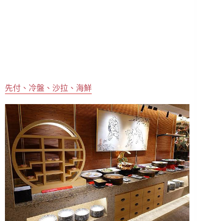
先付、冷盤、沙拉、海鮮