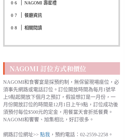
NAGOMI 壽星禮
餐廳資訊
相關閱讀
NAGOMI 訂位方式和價位
NAGOMI和食饗宴是採預約制，無保留現場座位，必
須事先網路或電話訂位。訂位開放時間為每月1號早
上9點起開放下個月之預訂，假設想訂是一月份，一
月份開放訂位的時間是12月1日上午9點，訂位成功後
須預付每位$500元的定金，用餐當天會折抵餐費。
NAGOMI和饗饗、旭集相比，好訂很多。
網路訂位網址>>
點我
，預約電話：02-2559-2258。