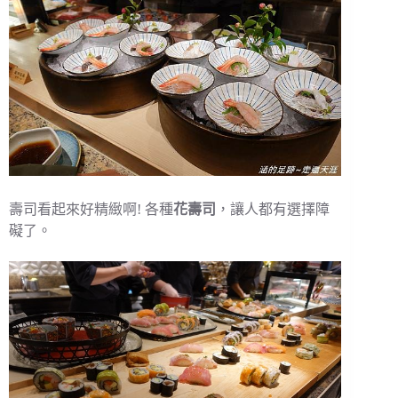
壽司看起來好精緻啊! 各種
花壽司
，讓人都有選擇障
礙了。