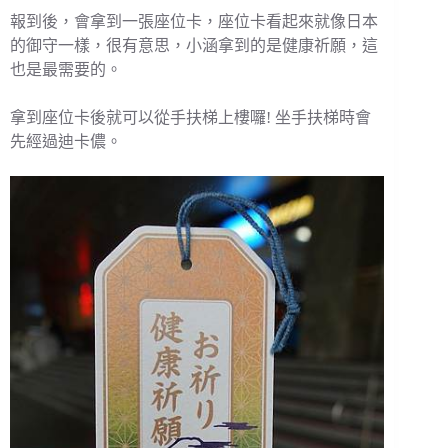
報到後，會拿到一張座位卡，座位卡看起來就像日本
的御守一樣，很有意思，小涵拿到的是健康祈願，這
也是最需要的。
拿到座位卡後就可以從手扶梯上樓囉! 坐手扶梯時會
先經過迪卡儂。