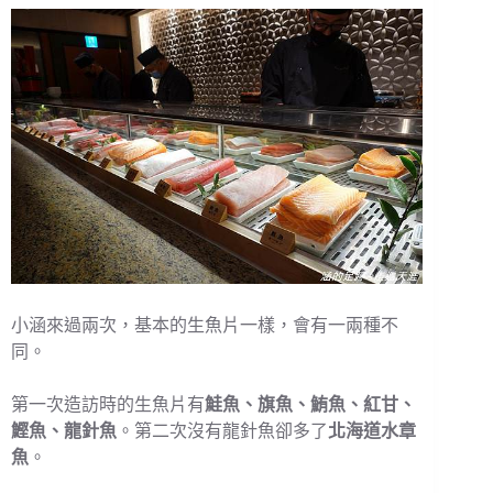
小涵來過兩次，基本的生魚片一樣，會有一兩種不
同。
第一次造訪時的生魚片有
鮭魚、旗魚、鮪魚、紅甘、
鰹魚、龍針魚
。第二次沒有龍針魚卻多了
北海道水章
魚
。