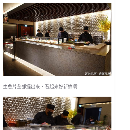
生魚片全部擺出來，看起來好新鮮啊!