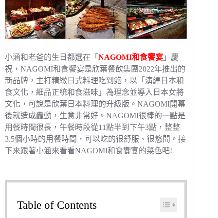
小涵和老爸的生日都選在「
NAGOMI和食饗宴
」慶
祝，NAGOMI和食饗宴是欣葉餐飲集團2022年推出的
新品牌，主打精緻日式料理吃到飽，以「演繹日本和
食文化，細品正統和食滋味」為理念並導入日本女將
文化，可說是欣葉日本料理的升級版。NAGOMI開幕
後就造成轟動，生意非常好。NAGOMI很棒的一點是
用餐時間很長，午餐時段從11點半到下午3點，整整
3.5個小時的用餐時間，可以吃的很舒服、很悠閒。接
下來跟著小涵來看看NAGOMI和食饗宴的菜色吧!
Table of Contents