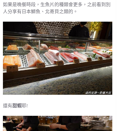
如果是晚餐時段，生魚片的種類會更多，之前看到別
人分享有日本鰤魚、北寄貝之類的。
還有
甜蝦
耶!