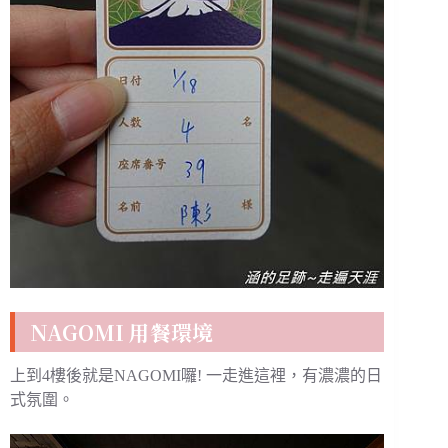
NAGOMI 用餐環境
上到4樓後就是NAGOMI囉! 一走進這裡，有濃濃的日
式氛圍。