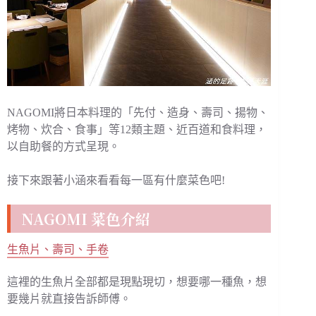
NAGOMI將日本料理的「先付、造身、壽司、揚物、
烤物、炊合、食事」等12類主題、近百道和食料理，
以自助餐的方式呈現。
接下來跟著小涵來看看每一區有什麼菜色吧!
NAGOMI 菜色介紹
生魚片、壽司、手卷
這裡的生魚片全部都是現點現切，想要哪一種魚，想
要幾片就直接告訴師傅。