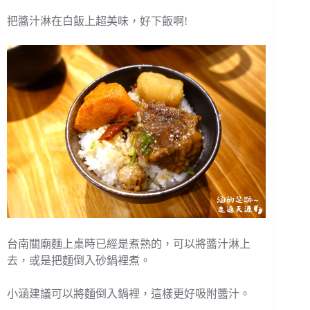
把醬汁淋在白飯上超美味，好下飯啊!
台南關廟麵上桌時已經是煮熟的，可以將醬汁淋上
去，或是把麵倒入砂鍋裡煮。
小涵建議可以將麵倒入鍋裡，這樣更好吸附醬汁。