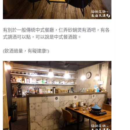
有別於一般傳統中式餐廳，仨弄砂鍋煲有酒吧，有各
式調酒可以點，可以說是中式餐酒館。
(飲酒過量，有礙建康!)