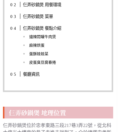
仨弄砂鍋煲 用餐環境
仨弄砂鍋煲 菜單
仨弄砂鍋煲 餐點介紹
熗辣悶罐牛肉煲
麻辣烘蛋
蛋酥娃娃菜
皮蛋臭豆腐春捲
餐廳資訊
仨弄砂鍋煲 地理位置
仨弄砂鍋煲位於忠孝東路三段217巷3弄22號，從北科