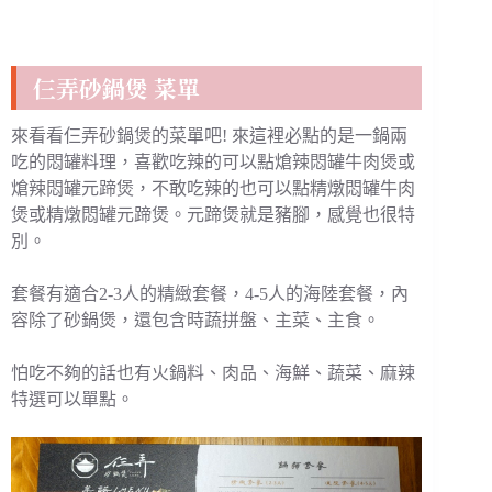
仨弄砂鍋煲 菜單
來看看仨弄砂鍋煲的菜單吧! 來這裡必點的是一鍋兩
吃的悶罐料理，喜歡吃辣的可以點熗辣悶罐牛肉煲或
熗辣悶罐元蹄煲，不敢吃辣的也可以點精燉悶罐牛肉
煲或精燉悶罐元蹄煲。元蹄煲就是豬腳，感覺也很特
別。
套餐有適合2-3人的精緻套餐，4-5人的海陸套餐，內
容除了砂鍋煲，還包含時蔬拼盤、主菜、主食。
怕吃不夠的話也有火鍋料、肉品、海鮮、蔬菜、麻辣
特選可以單點。