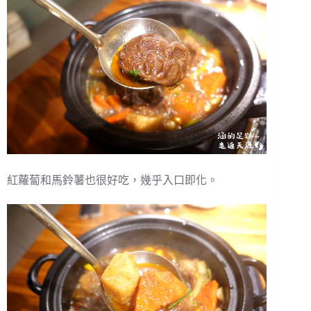
紅蘿蔔和馬鈴薯也很好吃，幾乎入口即化。