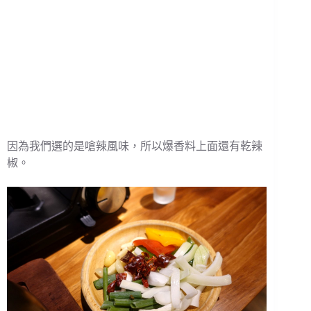
因為我們選的是嗆辣風味，所以爆香料上面還有乾辣
椒。