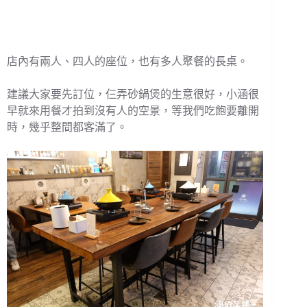
店內有兩人、四人的座位，也有多人聚餐的長桌。
建議大家要先訂位，仨弄砂鍋煲的生意很好，小涵很
早就來用餐才拍到沒有人的空景，等我們吃飽要離開
時，幾乎整間都客滿了。