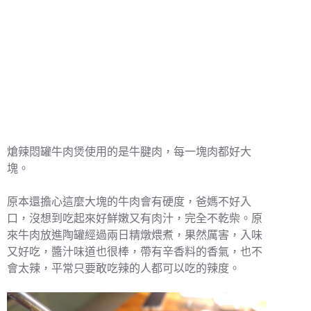
熗辣悶罐牛肉煲使用的是牛腱肉，每一塊肉都好大
塊。
原本還擔心這麼大塊的牛肉會有硬度，爸媽不好入
口，沒想到吃起來好鮮嫩又有肉汁，完全不乾柴。原
來牛肉放進陶罐經過兩日精燉煨煮，果然厲害，入味
又好吃，醬汁味道也很棒，帶有辛香料的香氣，也不
會太辣，平常只要敢吃辣的人都可以吃的辣度。