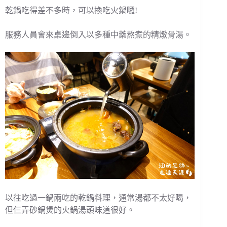
乾鍋吃得差不多時，可以換吃火鍋囉!
服務人員會來桌邊倒入以多種中藥熬煮的精燉骨湯。
以往吃過一鍋兩吃的乾鍋料理，通常湯都不太好喝，
但仨弄砂鍋煲的火鍋湯頭味道很好。