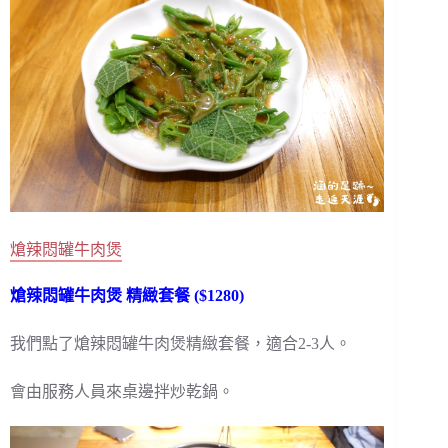
熗辣悶罐牛肉煲
熗辣悶罐牛肉煲 精緻套餐 ($1280)
我們點了熗辣悶罐牛肉煲精緻套餐，適合2-3人。
會由服務人員來桌邊拌炒乾鍋。