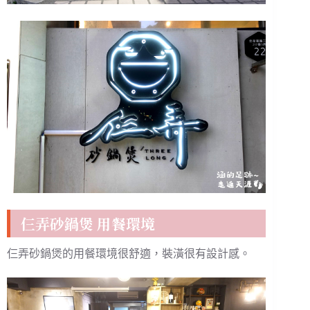
仨弄砂鍋煲 用餐環境
仨弄砂鍋煲的用餐環境很舒適，裝潢很有設計感。