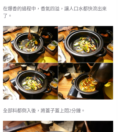
在爆香的過程中，香氣四溢，讓人口水都快流出來
了。
全部料都倒入後，將蓋子蓋上悶2分鐘。