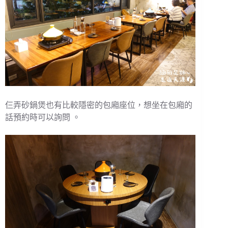
仨弄砂鍋煲也有比較隱密的包廂座位，想坐在包廂的
話預約時可以詢問 。