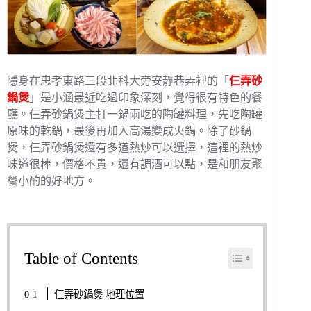
隱身在忠孝東路三段北科大旁安靜巷弄裡的「
仨弄砂
鍋煲
」是小涵最近吃過印象深刻，覺得很有特色的餐
廳。仨弄砂鍋煲主打一鍋兩吃的陶罐料理，先吃陶罐
原味的乾鍋，最後再加入高湯變成火鍋。除了砂鍋
煲，仨弄砂鍋煲還有多道熱炒可以選擇，這裡的熱炒
味道很棒，價格不貴，還有調酒可以點，是和朋友聚
餐小酌的好地方。
Table of Contents
仨弄砂鍋煲 地理位置