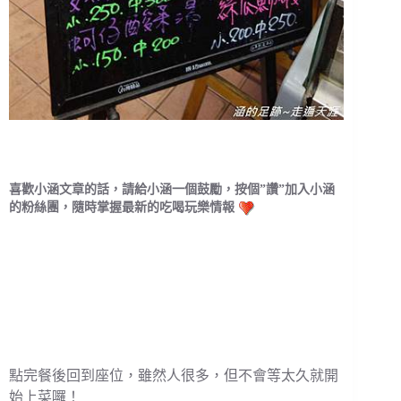
喜歡小涵文章的話，請給小涵一個鼓勵，按個”讚”加入小涵
的粉絲團，隨時掌握最新的吃喝玩樂情報
點完餐後回到座位，雖然人很多，但不會等太久就開
始上菜囉！