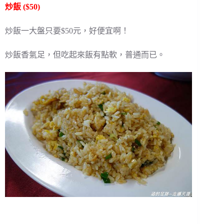
炒飯 ($50)
炒飯一大盤只要$50元，好便宜啊！
炒飯香氣足，但吃起來飯有點軟，普通而已。