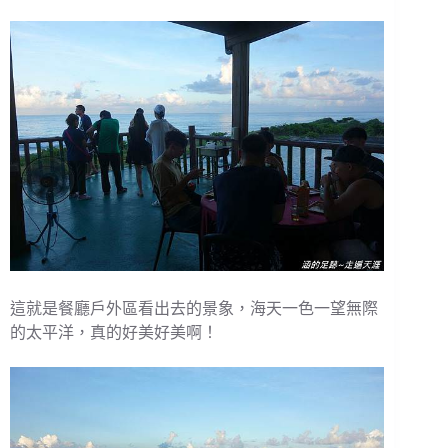
這就是餐廳戶外區看出去的景象，海天一色一望無際
的太平洋，真的好美好美啊！