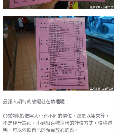
最讓人期待的龍蝦就在這裡囉！
055的龍蝦依照大小有不同的價位，都是以隻來算，
不是秤斤論兩，小涵很喜歡這樣的計價方式，價格透
明，可以依照自己的預算放心的點。