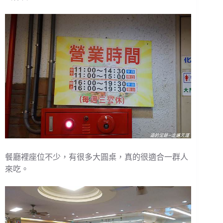
餐廳裡座位不少，有很多大圓桌，真的很適合一群人
來吃。