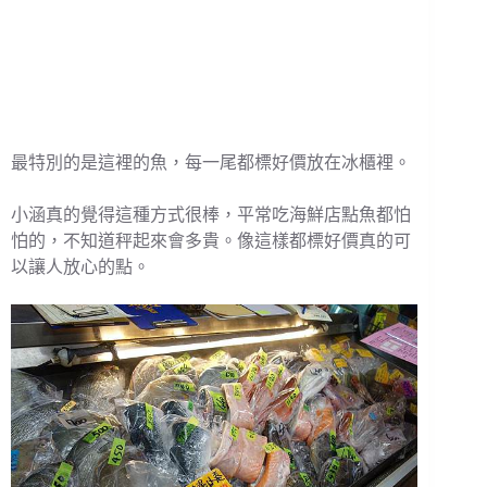
最特別的是這裡的魚，每一尾都標好價放在冰櫃裡。
小涵真的覺得這種方式很棒，平常吃海鮮店點魚都怕
怕的，不知道秤起來會多貴。像這樣都標好價真的可
以讓人放心的點。