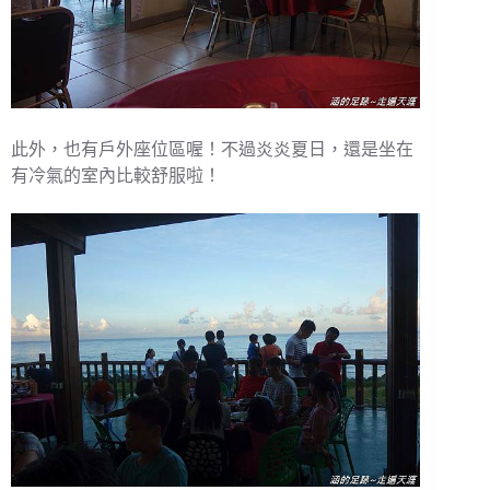
此外，也有戶外座位區喔！不過炎炎夏日，還是坐在
有冷氣的室內比較舒服啦！