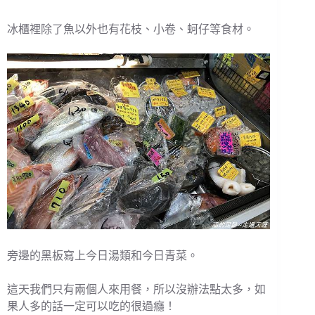
冰櫃裡除了魚以外也有花枝、小卷、蚵仔等食材。
旁邊的黑板寫上今日湯類和今日青菜。
這天我們只有兩個人來用餐，所以沒辦法點太多，如
果人多的話一定可以吃的很過癮！