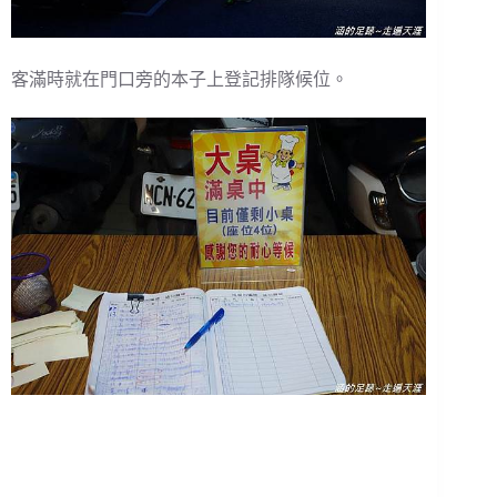
客滿時就在門口旁的本子上登記排隊候位。