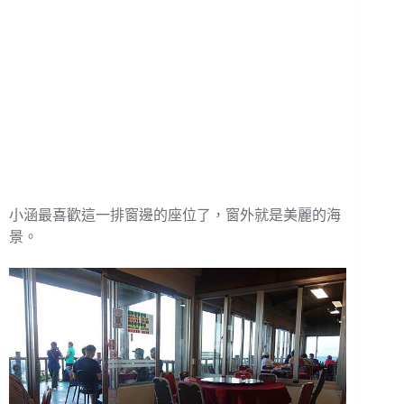
小涵最喜歡這一排窗邊的座位了，窗外就是美麗的海
景。