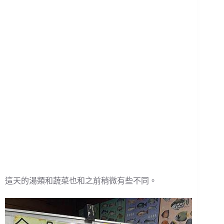
這天的湯類和蔬菜也和之前稍微有些不同。