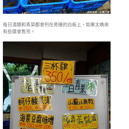
每日湯類和青菜都會列在旁邊的白板上，如果太晚來
有些還會售完。