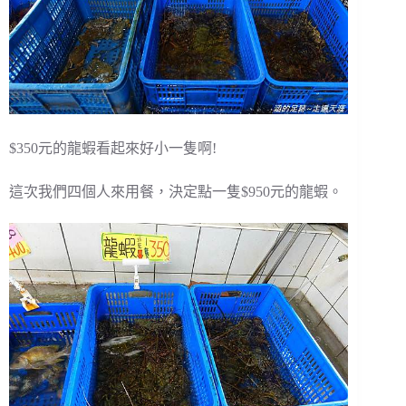
$350元的龍蝦看起來好小一隻啊!
這次我們四個人來用餐，決定點一隻$950元的龍蝦。