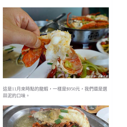
這是11月來時點的龍蝦，一樣是$950元，我們還是選
蒜泥的口味。