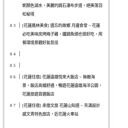
妮顏色湖水，美麗的跳石瀑布步道，絕美落羽
松秘境
[花蓮鳳林美食] 遺忘的故鄉 月廬食堂 ~ 花蓮
必吃美味炭烤梅子雞，鐵鍋魚頭也很好吃，用
餐環境景觀好氣氛佳
[花蓮住宿] 花蓮遠雄悅來大飯店 ~ 無敵海
景，飯店高檔舒適，暢遊花蓮遠雄海洋公園，
花蓮旅遊首選飯店
[花蓮住宿] 承億文旅 花蓮山知道 ~ 充滿設計
感文青特色旅店，近花蓮火車站