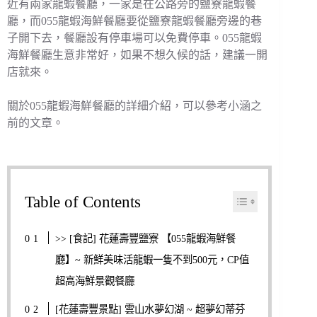
近有兩家龍蝦餐廳，一家是在公路旁的鹽寮龍蝦餐
廳，而055龍蝦海鮮餐廳要從鹽寮龍蝦餐廳旁邊的巷
子開下去，餐廳設有停車場可以免費停車。055龍蝦
海鮮餐廳生意非常好，如果不想久候的話，建議一開
店就來。
關於055龍蝦海鮮餐廳的詳細介紹，可以參考小涵之
前的文章。
Table of Contents
>> [食記] 花蓮壽豐鹽寮 【055龍蝦海鮮餐
廳】~ 新鮮美味活龍蝦一隻不到500元，CP值
超高海鮮景觀餐廳
[花蓮壽豐景點] 雲山水夢幻湖 ~ 超夢幻蒂芬