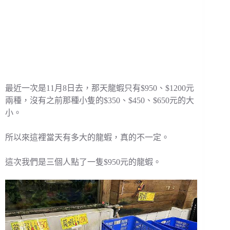
最近一次是11月8日去，那天龍蝦只有$950、$1200元
兩種，沒有之前那種小隻的$350、$450、$650元的大
小。
所以來這裡當天有多大的龍蝦，真的不一定。
這次我們是三個人點了一隻$950元的龍蝦。