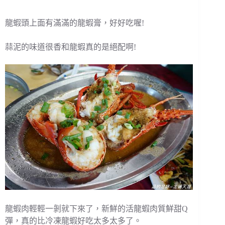
龍蝦頭上面有滿滿的龍蝦膏，好好吃喔!
蒜泥的味道很香和龍蝦真的是絕配啊!
龍蝦肉輕輕一剝就下來了，新鮮的活龍蝦肉質鮮甜Q
彈，真的比冷凍龍蝦好吃太多太多了。