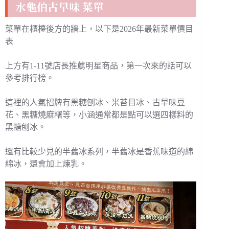
水龜伯古早味 菜單
菜單在櫃檯後方的牆上，以下是2026年最新菜單價目
表
上方有1-11號店長推薦明星商品，第一次來的話可以
參考排行榜。
這裡的人氣招牌有黑糖刨冰、米苔目冰、古早味豆
花、黑糖燒麻糬等，小涵通常都是點可以選四樣料的
黑糖刨冰。
還有比較少見的半舊冰系列，半舊冰是香蕉味道的綿
綿冰，還會加上煉乳。