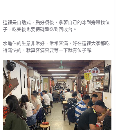
這裡是自助式，點好餐後，拿著自己的冰到旁邊找位
子，吃完後也要把碗盤送到回收台。
水龜伯的生意非常好，常常客滿，好在這裡大家都吃
得滿快的，就算客滿只要等一下就有位子囉!