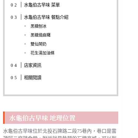
水龜伯古早味 菜單
水龜伯古早味 餐點介紹
黑糖刨冰
黑糖燒麻糬
雙仙鬧奶
花生湯加油條
店家資訊
相關閱讀
水龜伯古早味 地理位置
水龜伯古早味位於北投石牌路二段75巷內，巷口是雲