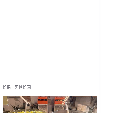
粉粿、黑糖粉圓