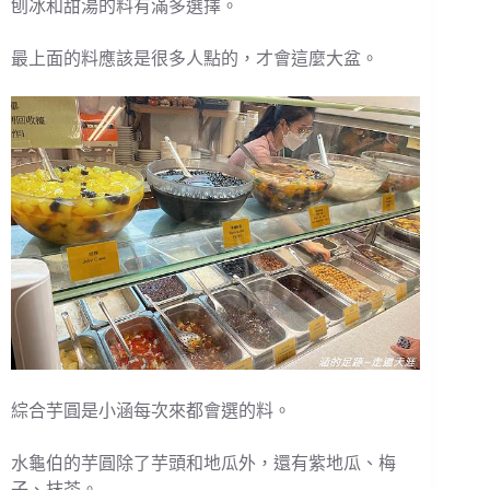
刨冰和甜湯的料有滿多選擇。
最上面的料應該是很多人點的，才會這麼大盆。
綜合芋圓是小涵每次來都會選的料。
水龜伯的芋圓除了芋頭和地瓜外，還有紫地瓜、梅
子、抹茶。