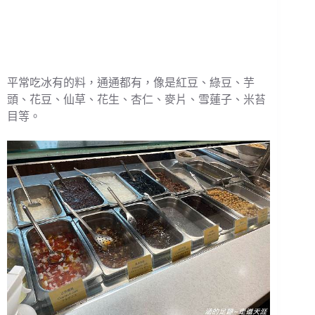
平常吃冰有的料，通通都有，像是紅豆、綠豆、芋
頭、花豆、仙草、花生、杏仁、麥片、雪蓮子、米苔
目等。