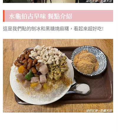
水龜伯古早味 餐點介紹
這是我們點的刨冰和黑糖燒麻糬，看起來超好吃!