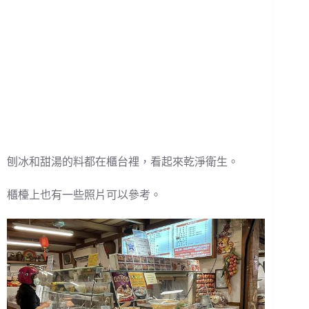
刨冰和甜湯的料都在櫃台裡，看起來乾淨衛生。
櫃檯上也有一些照片可以參考。