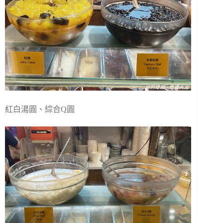
紅白湯圓、綜合Q圓