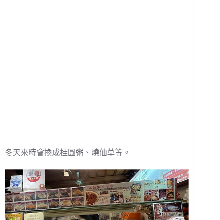
冬天來時會換成桂圓粥、燒仙草等。