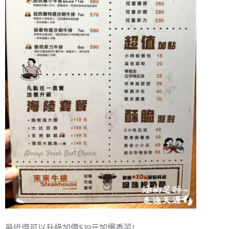
最近還可以升級加價$39元加爆香菜!