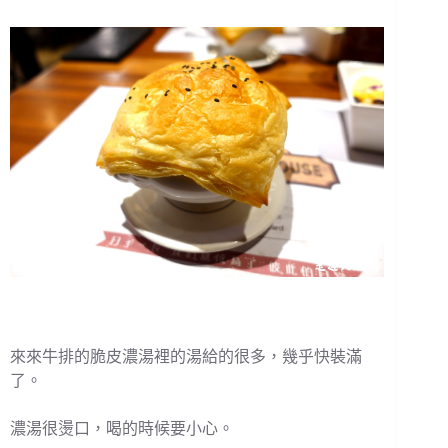
來來牛排的脆皮濃湯裡的湯給的很多，幾乎快裝滿
了。
濃湯很燙口，喝的時候要小心。