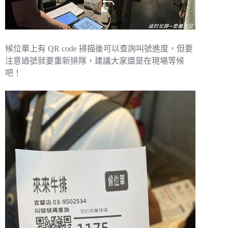
候位單上有 QR code 掃描後可以查詢叫號進度，但要
注意過號就要重新排隊，建議大家還是在現場等候
吧！