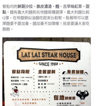
餐點均附
鮮蔬沙拉、脆皮濃湯、麵、古早味紅茶、甜
點
，麵有義大利麵和在地麵兩種選擇，義大利麵比較
Q彈，在地麵類似油麵吃起來比較軟。點餐時可以選
擇麵要不要加量，麵加量不加價喔！就是要讓大家吃
飽飽。