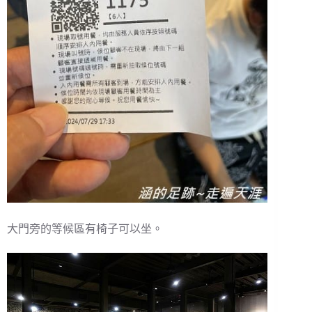
大門旁的等候區有椅子可以坐。