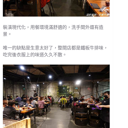
裝潢現代化，用餐環境滿舒適的，洗手間外還有造
景。
唯一的缺點是生意太好了，整間店都是鐵板牛排味，
吃完後衣服上的味道久久不散。