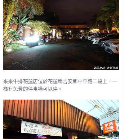
來來牛排花蓮店位於花蓮縣吉安鄉中華路二段上，一
樣有免費的停車場可以停。