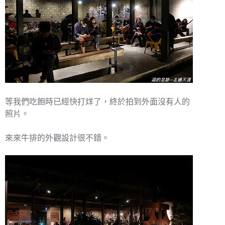
等我們吃飽時已經快打烊了，終於拍到外面沒有人的
照片。
來來牛排的外觀設計很不錯。