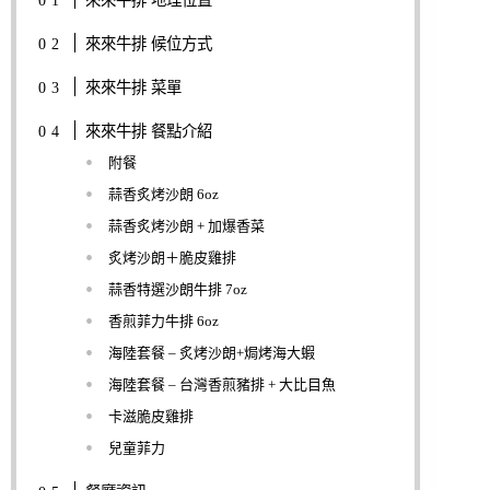
來來牛排 地理位置
來來牛排 候位方式
來來牛排 菜單
來來牛排 餐點介紹
附餐
蒜香炙烤沙朗 6oz
蒜香炙烤沙朗 + 加爆香菜
炙烤沙朗＋脆皮雞排
蒜香特選沙朗牛排 7oz
香煎菲力牛排 6oz
海陸套餐 – 炙烤沙朗+焗烤海大蝦
海陸套餐 – 台灣香煎豬排 + 大比目魚
卡滋脆皮雞排
兒童菲力