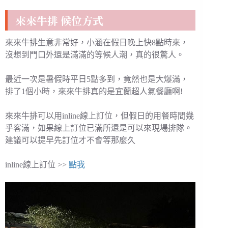
來來牛排 候位方式
來來牛排生意非常好，小涵在假日晚上快8點時來，
沒想到門口外還是滿滿的等候人潮，真的很驚人。
最近一次是暑假時平日5點多到，竟然也是大爆滿，
排了1個小時，來來牛排真的是宜蘭超人氣餐廳啊!
來來牛排可以用inline線上訂位，但假日的用餐時間幾
乎客滿，如果線上訂位已滿所還是可以來現場排隊。
建議可以提早先訂位才不會等那麼久
inline線上訂位 >>
點我