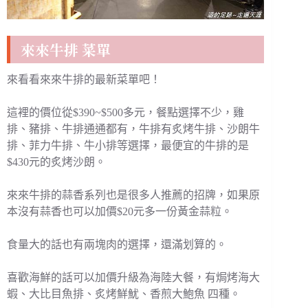
來來牛排 菜單
來看看來來牛排的最新菜單吧！
這裡的價位從$390~$500多元，餐點選擇不少，雞
排、豬排、牛排通通都有，牛排有炙烤牛排、沙朗牛
排、菲力牛排、牛小排等選擇，最便宜的牛排的是
$430元的炙烤沙朗。
來來牛排的蒜香系列也是很多人推薦的招牌，如果原
本沒有蒜香也可以加價$20元多一份黃金蒜粒。
食量大的話也有兩塊肉的選擇，還滿划算的。
喜歡海鮮的話可以加價升級為海陸大餐，有焗烤海大
蝦、大比目魚排、炙烤鮮魷、香煎大鮑魚 四種。