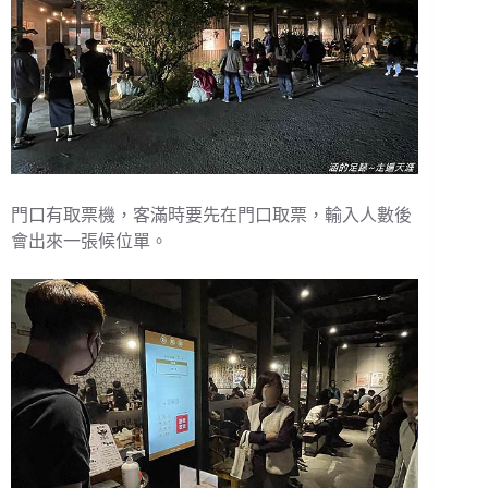
門口有取票機，客滿時要先在門口取票，輸入人數後
會出來一張候位單。