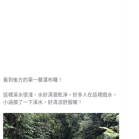
看到後方的第一層瀑布囉！
這裡溪水很淺，水好清澈乾淨，好多人在這裡戲水，
小涵摸了一下溪水，好清涼舒服喔！