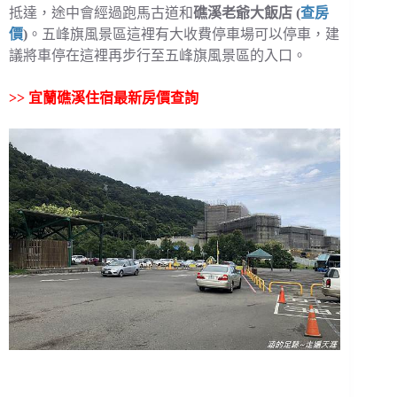
抵達，途中會經過跑馬古道和
礁溪老爺大飯店 (
查房
價
)
。五峰旗風景區這裡有大收費停車場可以停車，建
議將車停在這裡再步行至五峰旗風景區的入口。
>>
宜蘭礁溪住宿最新房價查詢