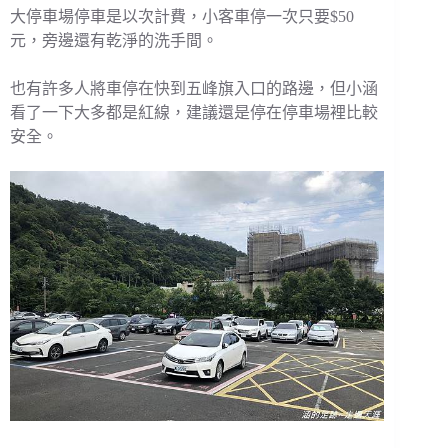
大停車場停車是以次計費，小客車停一次只要$50
元，旁邊還有乾淨的洗手間。
也有許多人將車停在快到五峰旗入口的路邊，但小涵
看了一下大多都是紅線，建議還是停在停車場裡比較
安全。