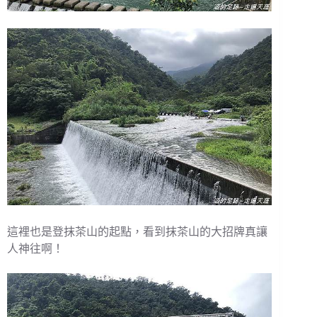
這裡也是登抹茶山的起點，看到抹茶山的大招牌真讓
人神往啊！