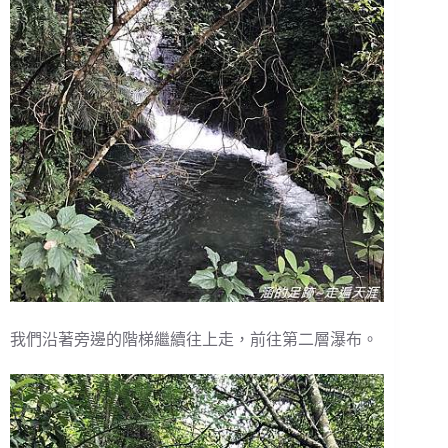
我們沿著旁邊的階梯繼續往上走，前往第二層瀑布。