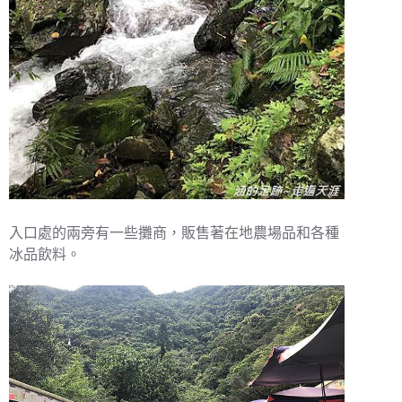
入口處的兩旁有一些攤商，販售著在地農場品和各種
冰品飲料。