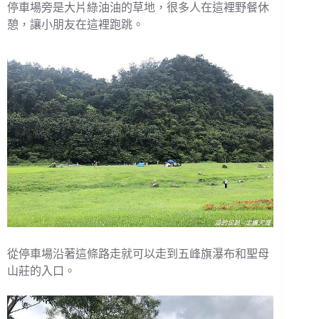
停車場旁是大片綠油油的草地，很多人在這裡野餐休
憩，讓小朋友在這裡跑跳。
從停車場沿著這條路走就可以走到五峰旗瀑布和聖母
山莊的入口。