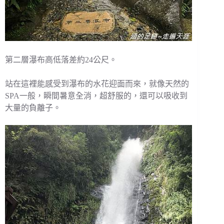
第二層瀑布高低落差約24公尺。
站在這裡能感受到瀑布的水花迎面而來，就像天然的
SPA一般，瞬間暑意全消，超舒服的，還可以吸收到
大量的負離子。