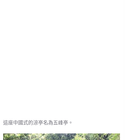
這座中國式的涼亭名為五峰亭。