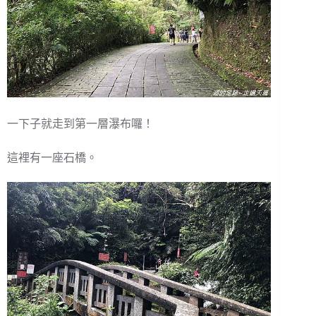
一下子就走到第一層瀑布囉！
這裡有一座石橋。