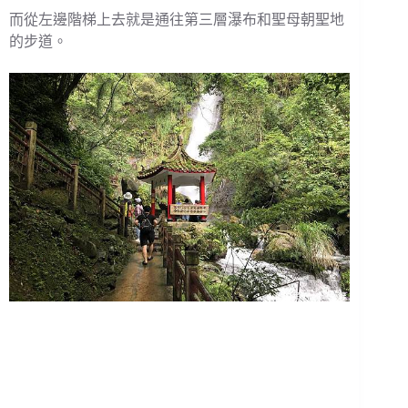
而從左邊階梯上去就是通往第三層瀑布和聖母朝聖地
的步道。