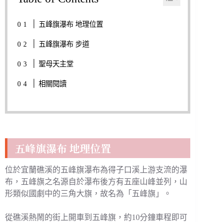
五峰旗瀑布 地理位置
五峰旗瀑布 步道
聖母天主堂
相關閱讀
五峰旗瀑布 地理位置
位於宜蘭礁溪的五峰旗瀑布為得子口溪上游支流的瀑
布，五峰旗之名源自於瀑布後方有五座山峰並列，山
形類似國劇中的三角大旗，故名為「五峰旗」。
從礁溪熱鬧的街上開車到五峰旗，約10分鐘車程即可