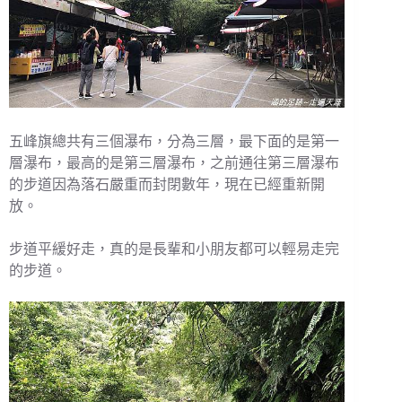
五峰旗總共有三個瀑布，分為三層，最下面的是第一
層瀑布，最高的是第三層瀑布，之前通往第三層瀑布
的步道因為落石嚴重而封閉數年，現在已經重新開
放。
步道平緩好走，真的是長輩和小朋友都可以輕易走完
的步道。