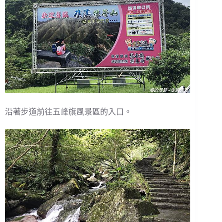
沿著步道前往五峰旗風景區的入口。