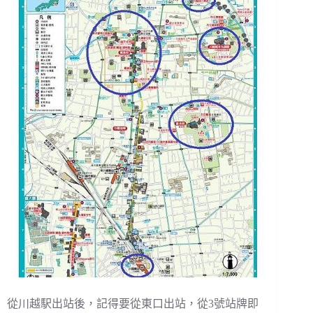
從川越駅出站後，記得要從東口出站，從3號站牌即