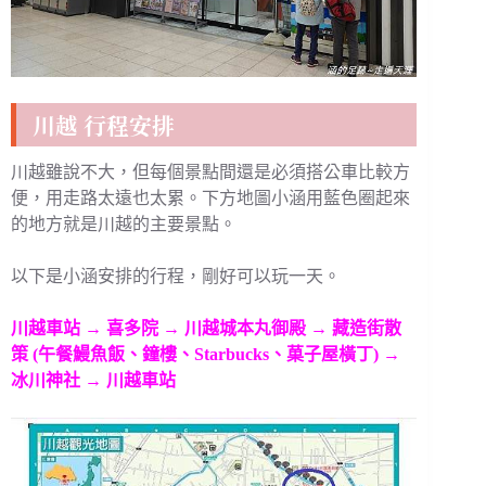
川越 行程安排
川越雖說不大，但每個景點間還是必須搭公車比較方
便，用走路太遠也太累。下方地圖小涵用藍色圈起來
的地方就是川越的主要景點。
以下是小涵安排的行程，剛好可以玩一天。
川越車站 → 喜多院 → 川越城本丸御殿 → 藏造街散
策 (午餐鰻魚飯、鐘樓、Starbucks、菓子屋橫丁) →
冰川神社 → 川越車站