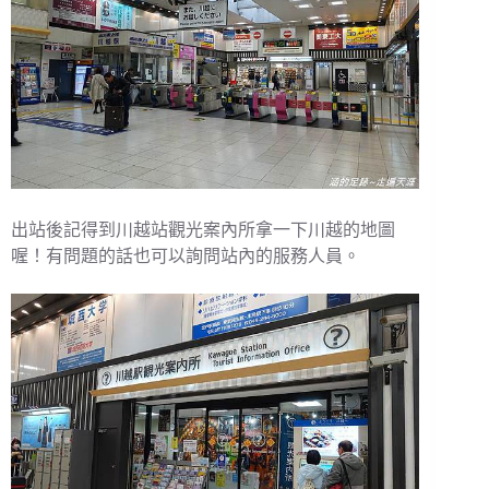
出站後記得到川越站觀光案內所拿一下川越的地圖
喔！有問題的話也可以詢問站內的服務人員。