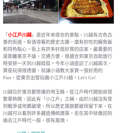
「
小江戶川越
」是近年來很夯的景點，川越有古色古
香的街道，有值得看的歷史古蹟，還有好吃的鰻魚飯
和特色點心，街上有許多好逛好買的店家，最重要的
是距離東京不遠，交通方便，很適合到東京自助旅行
時安排一天到川越逛逛。今年小涵造訪了川越兩次，
算是玩得很透徹，就讓小涵教大家買一張好用的
Pass，從東京出發玩遍小江戶川越。Let’s Go!
川越位於東京都旁邊的埼玉縣，從江戶時代開始就很
繁華熱鬧，因此有「小江戶」之稱，由於川越沒有受
到戰爭或地震破壞，所以歷史風貌都被保留下來，在
川越可以看到許多藏造傳統建築，走在其中就像回到
過去江戶時代一般，很有風情。