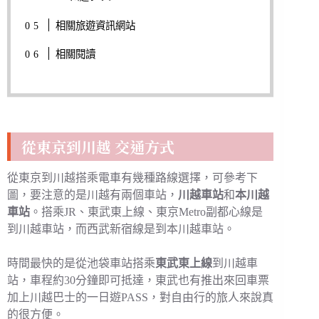
相關旅遊資訊網站
相關閱讀
從東京到川越 交通方式
從東京到川越搭乘電車有幾種路線選擇，可參考下
圖，要注意的是川越有兩個車站，
川越車站
和
本川越
車站
。搭乘JR、東武東上線、東京Metro副都心線是
到川越車站，而西武新宿線是到本川越車站。
時間最快的是從池袋車站搭乘
東武東上線
到川越車
站，車程約30分鐘即可抵達，東武也有推出來回車票
加上川越巴士的一日遊PASS，對自由行的旅人來說真
的很方便。