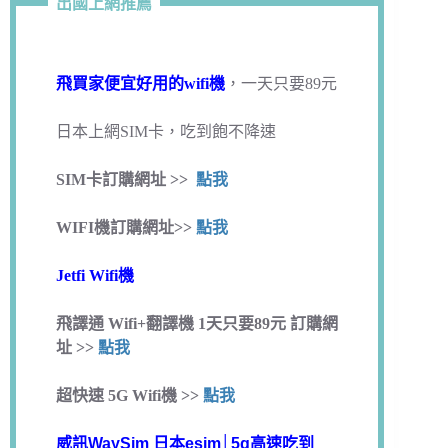
出國上網推薦
飛買家便宜好用的wifi機
，一天只要89元
日本上網SIM卡，吃到飽不降速
SIM卡訂購網址 >>
點我
WIFI機訂購網址>>
點我
Jetfi Wifi機
飛譯通 Wifi+翻譯機 1天只要89元 訂購網
址 >>
點我
超快速 5G Wifi機 >>
點我
威訊WaySim 日本esim│5g高速吃到