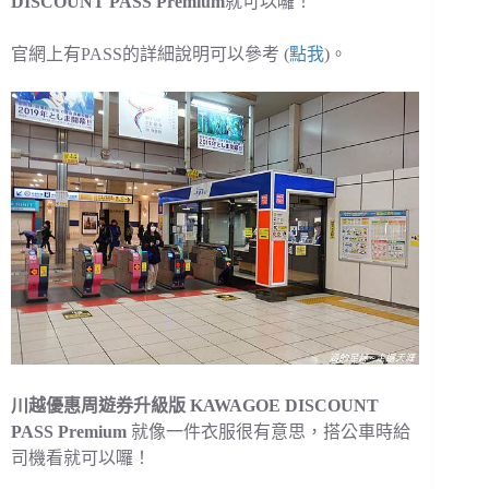
DISCOUNT PASS Premium
就可以囉！
官網上有PASS的詳細說明可以參考 (
點我
)。
川越優惠周遊券升級版 KAWAGOE DISCOUNT
PASS Premium
就像一件衣服很有意思，搭公車時給
司機看就可以囉！