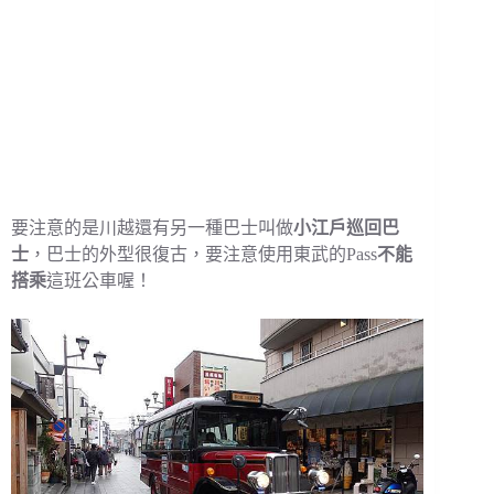
要注意的是川越還有另一種巴士叫做
小江戶巡回巴
士
，巴士的外型很復古，要注意使用東武的Pass
不能
搭乘
這班公車喔！