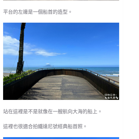
平台的左邊是一個船首的造型。
站在這裡是不是就像在一艘航向大海的船上。
這裡也很適合拍鐵達尼號經典船首照。