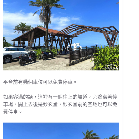
平台前有幾個車位可以免費停車。
如果客滿的話，這裡有一個往上的坡道，旁邊寫著停
車場，開上去後是妙玄堂，妙玄堂前的空地也可以免
費停車。