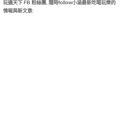
玩遍天下 FB 粉絲團, 隨時follow小涵最新吃喝玩樂的
情報與新文章: