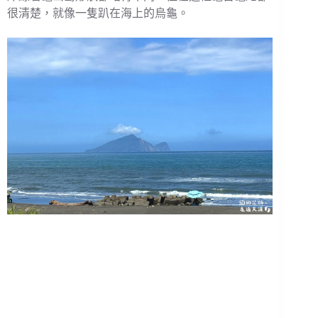
很清楚，就像一隻趴在海上的烏龜。