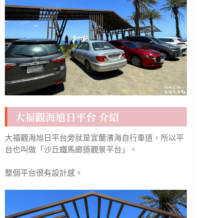
大福觀海旭日平台 介紹
大福觀海旭日平台旁就是宜蘭濱海自行車道，所以平
台也叫做「沙丘鐵馬廊道觀景平台」。
整個平台很有設計感。