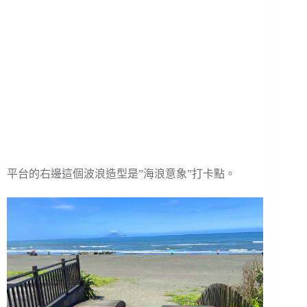
平台的右邊這個波浪造型是”海浪意象”打卡點。