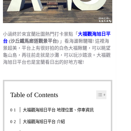
小涵終於來宜蘭壯圍熱門打卡景點「
大福觀海旭日平
台
(沙丘鐵馬廊道觀景平台)
」看海盪鞦韆囉! 這裡海
景超美，平台上有很好拍的白色大福鞦韆，可以眺望
龜山島，再往前走就是沙灘，可以玩沙踏浪。大福觀
海旭日平台也是宜蘭看日出的好地方喔!
Table of Contents
大福觀海旭日平台 地理位置、停車資訊
大福觀海旭日平台 介紹