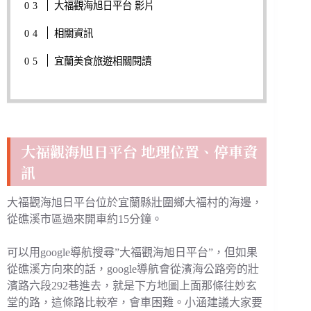
大福觀海旭日平台 影片
相關資訊
宜蘭美食旅遊相關閱讀
大福觀海旭日平台 地理位置、停車資
訊
大福觀海旭日平台位於宜蘭縣壯圍鄉大福村的海邊，
從礁溪市區過來開車約15分鐘。
可以用google導航搜尋”大福觀海旭日平台”，但如果
從礁溪方向來的話，google導航會從濱海公路旁的壯
濱路六段292巷進去，就是下方地圖上面那條往妙玄
堂的路，這條路比較窄，會車困難。小涵建議大家要