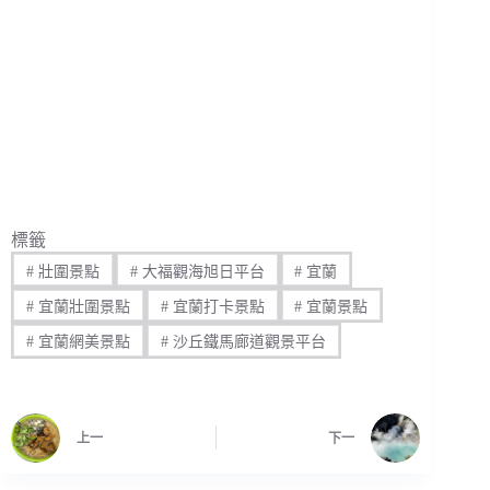
標籤
#
壯圍景點
#
大福觀海旭日平台
#
宜蘭
#
宜蘭壯圍景點
#
宜蘭打卡景點
#
宜蘭景點
#
宜蘭網美景點
#
沙丘鐵馬廊道觀景平台
上一
下一