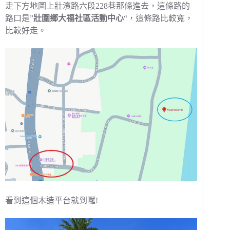
走下方地圖上壯濱路六段228巷那條進去，這條路的
路口是”
壯圍鄉大福社區活動中心
“，這條路比較寬，
比較好走。
看到這個木造平台就到囉!