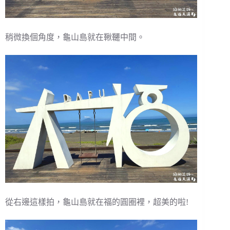
稍微換個角度，龜山島就在鞦韆中間。
從右邊這樣拍，龜山島就在福的圓圈裡，超美的啦!