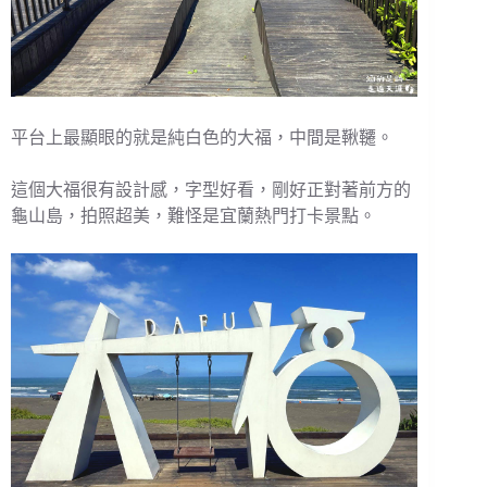
平台上最顯眼的就是純白色的大福，中間是鞦韆。
這個大福很有設計感，字型好看，剛好正對著前方的
龜山島，拍照超美，難怪是宜蘭熱門打卡景點。