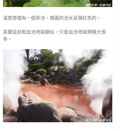
溫室旁還有一個赤池，裡面的池水呈現紅色的。
其實這就和血池地獄類似，只是血池地獄規模大很
多。