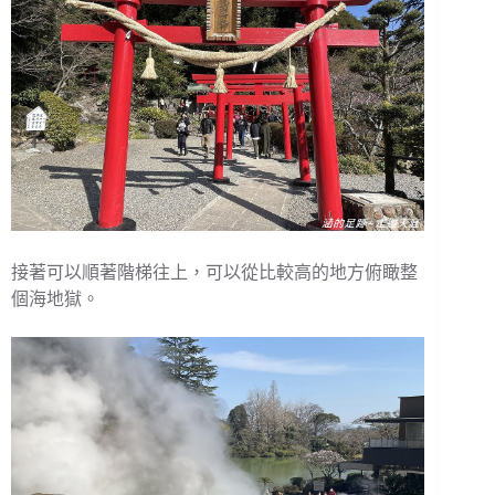
接著可以順著階梯往上，可以從比較高的地方俯瞰整
個海地獄。