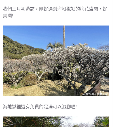
我們三月初造訪，剛好遇到海地獄裡的梅花盛開，好
美啊!
海地獄裡還有免費的足湯可以泡腳喔!