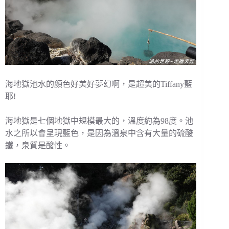
海地獄池水的顏色好美好夢幻啊，是超美的Tiffany藍
耶!
海地獄是七個地獄中規模最大的，溫度約為98度。池
水之所以會呈現藍色，是因為溫泉中含有大量的硫酸
鐵，泉質是酸性。