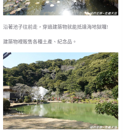
沿著池子往前走，穿過建築物就能抵達海地獄囉!
建築物裡販售各種土產、紀念品。