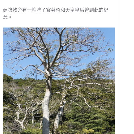
建築物旁有一塊牌子寫著昭和天皇皇后曾到此的紀
念。