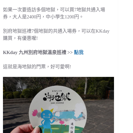
如果一次要造訪多個地獄，可以買7地獄共通入場
券，大人是2400円，中小學生1200円。
別府地獄巡禮7個地獄的共通入場券，可以在KKday
購買，有優惠喔!
KKday 九州別府地獄溫泉巡禮 >>
點我
這就是海地獄的門票，好可愛啊!