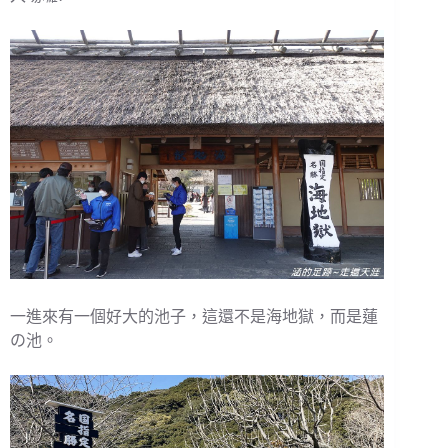
一進來有一個好大的池子，這還不是海地獄，而是蓮
の池。