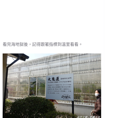
看完海地獄後，記得跟著指標到溫室看看。