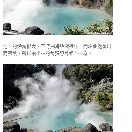
池上的煙霧很大，不時把海地獄遮住，而煙會隨著風
而飄散，所以拍出來的每張照片都不一樣。