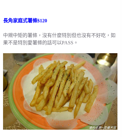
長角家庭式薯條$120
中規中矩的薯條，沒有什麼特別但也沒有不好吃，如
果不是特別愛薯條的話可以PASS。