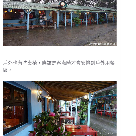
戶外也有些桌椅，應該是客滿時才會安排到戶外用餐
區。