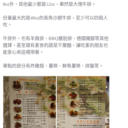
8oz外，其他最少都是12oz，果然是大塊牛排。
份量最大的是48oz的長角沙朗牛排，至少可以四個人
吃。
牛排外，也有羊肩排、BBQ豬肋排、德國豬腳等其他
選擇，甚至還有素食的蔬菜千層麵，讓吃素的朋友也
能安心來這裡用餐。
單點的部分有炸雞翅、薯條、鮮魚薯條、拼盤等。