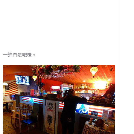
一進門是吧檯。