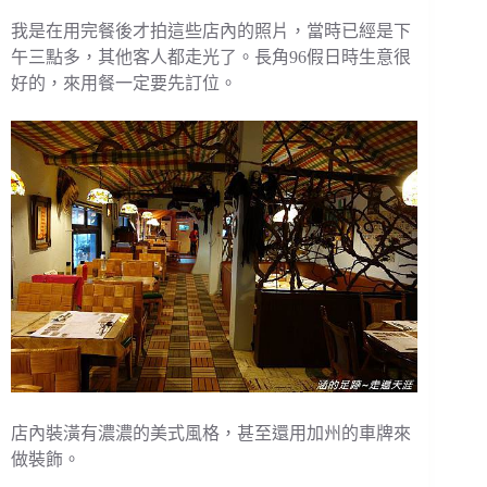
我是在用完餐後才拍這些店內的照片，當時已經是下
午三點多，其他客人都走光了。長角96假日時生意很
好的，來用餐一定要先訂位。
店內裝潢有濃濃的美式風格，甚至還用加州的車牌來
做裝飾。