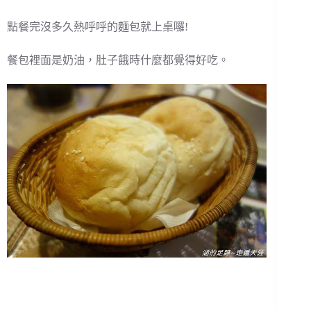
點餐完沒多久熱呼呼的麵包就上桌囉!
餐包裡面是奶油，肚子餓時什麼都覺得好吃。