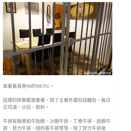
來看看長角96的MENU。
這裡的排餐都是套餐，除了主餐外還包括麵包、每日
公司湯、沙拉、飲料。
牛排有極黑和牛肋眼、沙朗牛排、丁骨牛排、肋眼牛
排、菲力牛排、紐約客牛排等等，除了菲力牛排是