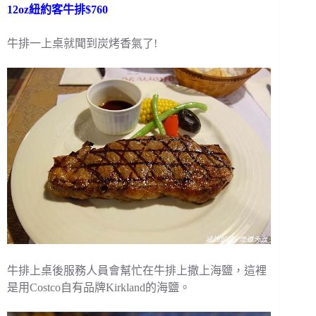
12oz紐約客牛排$760
牛排一上桌就聞到炭烤香氣了!
牛排上桌後服務人員會幫忙在牛排上撒上海鹽，這裡
是用Costco自有品牌Kirkland的海鹽。