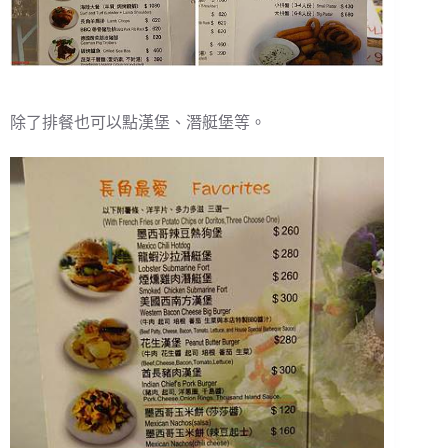
除了排餐也可以點漢堡、潛艇堡等。