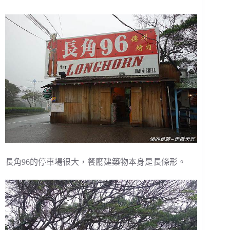
長角96的停車場很大，餐廳建築物本身是長條形。