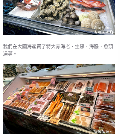
我們在大國海產買了特大赤海老、生蠔、海膽、魚頭
湯等。