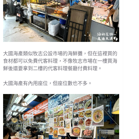
大國海產類似牧志公設市場的海鮮攤，但在這裡買的
食材都可以免費代客料理，不像牧志市場在一樓買海
鮮後還要拿到二樓的代客料理餐廳付費料理。
大國海產有內用座位，但座位數也不多。