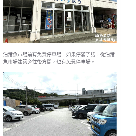
泊港魚市場前有免費停車場，如果停滿了話，從泊港
魚市場建築旁往後方開，也有免費停車場。