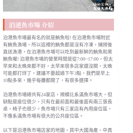
泊港魚市場 介紹
泊港魚市場最有名的就是鮪魚啦! 在泊港魚市場附近
有鮪魚漁場，所以這裡的鮪魚都是沒有冷凍，捕撈後
直送漁港，在泊港魚市場可以吃到最新鮮的鮪魚和黑
鮪魚喔! 泊港魚市場的營業時間是從7:00~17:00，但太
早來和太晚來都不好，太早來很多店家還沒開，太晚
可能都打烊了，建議不要超過下午3點，我們是早上
10點多來，幾乎每攤都開了，有很多選擇。
泊港魚市場總共有24家店，規模比系滿魚市場大，但
缺點是座位很少，只有在最前面和最後面有兩三張長
桌，椅子也很少。魚市場只有三家店有內用座位區，
不像系滿魚市場有很大的公共座位區。
以下是泊港魚市場店家的地圖，其中大國海產、中真