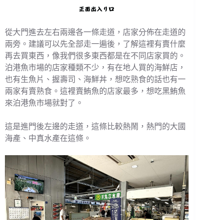
從大門進去左右兩邊各一條走道，店家分佈在走道的
兩旁。建議可以先全部走一遍後，了解這裡有賣什麼
再去買東西，像我們很多東西都是在不同店家買的。
泊港魚市場的店家種類不少，有在地人買的海鮮店，
也有生魚片、握壽司、海鮮丼，想吃熟食的話也有一
兩家有賣熟食。這裡賣鮪魚的店家最多，想吃黑鮪魚
來泊港魚市場就對了。
這是進門後左邊的走道，這條比較熱鬧，熱門的大國
海產、中真水產在這條。