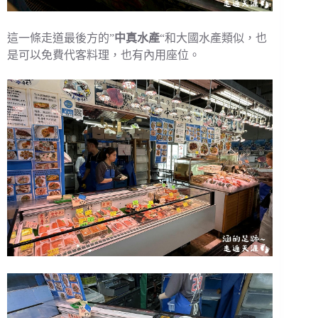
這一條走道最後方的”
中真水產
“和大國水產類似，也
是可以免費代客料理，也有內用座位。