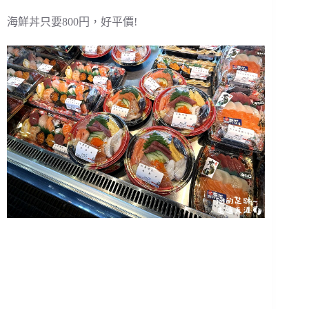
海鮮丼只要800円，好平價!