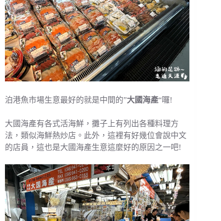
泊港魚市場生意最好的就是中間的”
大國海產
“囉!
大國海產有各式活海鮮，攤子上有列出各種料理方
法，類似海鮮熱炒店。此外，這裡有好幾位會說中文
的店員，這也是大國海產生意這麼好的原因之一吧!