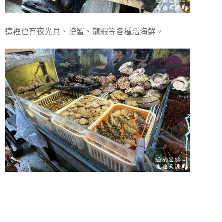
這裡也有夜光貝、螃蟹、龍蝦等各種活海鮮。