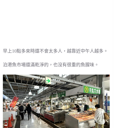
早上10點多來時還不會太多人，越靠近中午人越多。
泊港魚市場還滿乾淨的，也沒有很重的魚腥味。