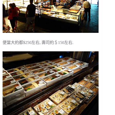
便當大約都$250左右, 壽司約＄150左右.