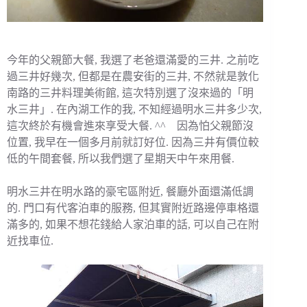
今年的父親節大餐, 我選了老爸還滿愛的三井. 之前吃
過三井好幾次, 但都是在農安街的三井, 不然就是敦化
南路的三井料理美術館, 這次特別選了沒來過的「明
水三井」. 在內湖工作的我, 不知經過明水三井多少次,
這次終於有機會進來享受大餐. ^^ 因為怕父親節沒
位置, 我早在一個多月前就訂好位. 因為三井有價位較
低的午間套餐, 所以我們選了星期天中午來用餐.
明水三井在明水路的豪宅區附近, 餐廳外面還滿低調
的. 門口有代客泊車的服務, 但其實附近路邊停車格還
滿多的, 如果不想花錢給人家泊車的話, 可以自己在附
近找車位.