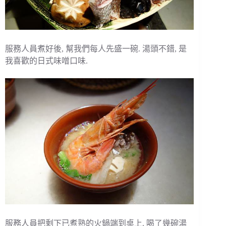
服務人員煮好後, 幫我們每人先盛一碗. 湯頭不錯, 是
我喜歡的日式味噌口味.
服務人員把剩下已煮熟的火鍋端到桌上. 喝了幾碗湯