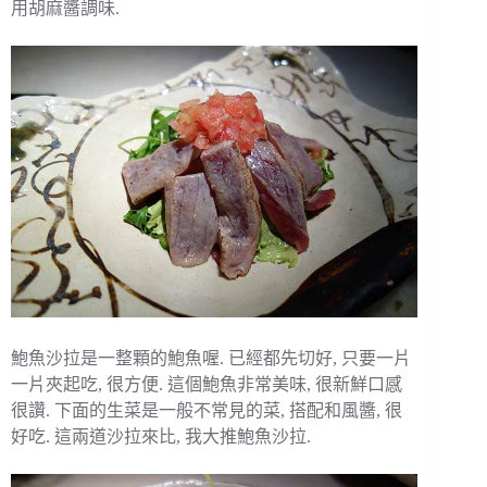
用胡麻醬調味.
鮑魚沙拉是一整顆的鮑魚喔. 已經都先切好, 只要一片
一片夾起吃, 很方便. 這個鮑魚非常美味, 很新鮮口感
很讚. 下面的生菜是一般不常見的菜, 搭配和風醬, 很
好吃. 這兩道沙拉來比, 我大推鮑魚沙拉.