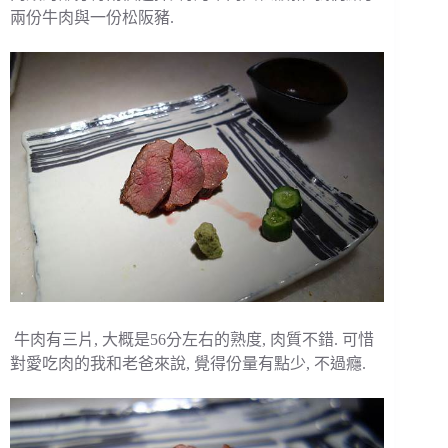
兩份牛肉與一份松阪豬.
牛肉有三片, 大概是56分左右的熟度, 肉質不錯. 可惜
對愛吃肉的我和老爸來說, 覺得份量有點少, 不過癮.