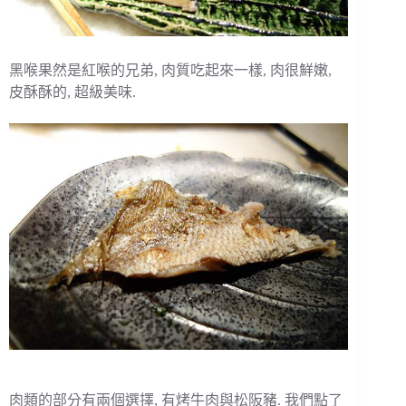
黑喉果然是紅喉的兄弟, 肉質吃起來一樣, 肉很鮮嫩,
皮酥酥的, 超級美味.
肉類的部分有兩個選擇, 有烤牛肉與松阪豬. 我們點了