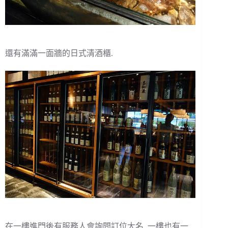
還有滿滿一面牆的日式清酒櫃.
在一樓進門後有服務人會詢問訂位大名. 一樓也有一