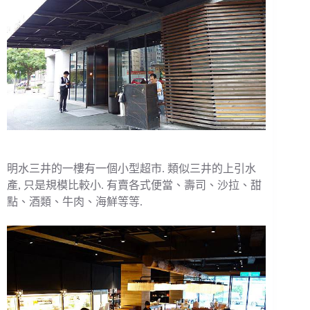
明水三井的一樓有一個小型超市. 類似三井的上引水
產, 只是規模比較小. 有賣各式便當、壽司、沙拉、甜
點、酒類、牛肉、海鮮等等.