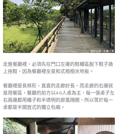
走進餐廳裡，必須先在門口左邊的鞋櫃區脫下鞋子換
上拖鞋，因為餐廳裡全是和式榻榻米地板。
餐廳裡是長條形，直直的走廊好長，而走廊的右邊就
是用餐區，餐廳的前方以4-6人桌為主，每一張桌子左
右兩邊都用櫃子和半透明的屏風隔開，所以等於每一
桌都是半開放式的獨立包廂。