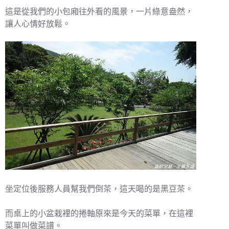
這是從我們的小包廂往外看的風景，一片綠意盎然，
讓人心情好放鬆。
坐定位後服務人員幫我們倒茶，這天喝的是黑豆茶。
而桌上的小盆栽裡的捲軸原來是今天的菜單，在這裡
菜單叫做菜譜。