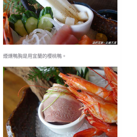
煙燻鴨胸是用宜蘭的櫻桃鴨。