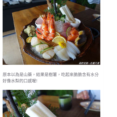
原本以為是山藥，結果是樹薯，吃起來脆脆含有水分
好像水梨的口感喔!