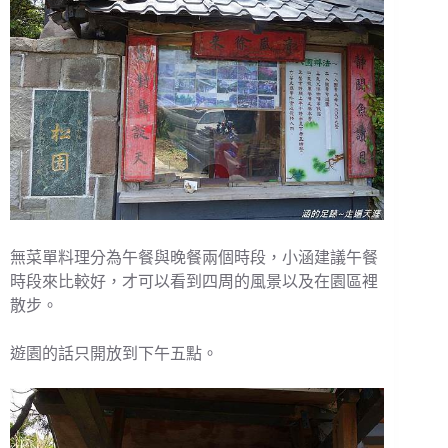
無菜單料理分為午餐與晚餐兩個時段，小涵建議午餐
時段來比較好，才可以看到四周的風景以及在園區裡
散步。
遊園的話只開放到下午五點。