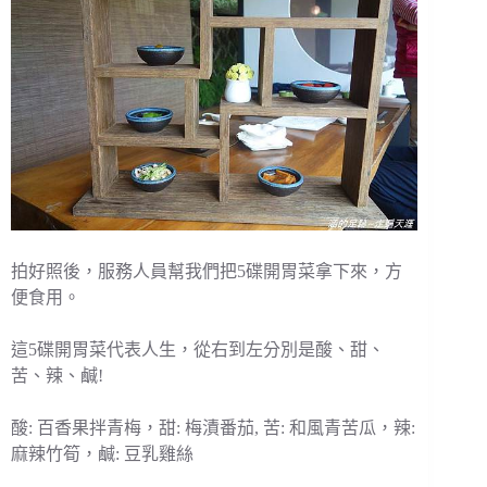
拍好照後，服務人員幫我們把5碟開胃菜拿下來，方
便食用。
這5碟開胃菜代表人生，從右到左分別是酸、甜、
苦、辣、鹹!
酸: 百香果拌青梅，甜: 梅漬番茄, 苦: 和風青苦瓜，辣:
麻辣竹筍，鹹: 豆乳雞絲