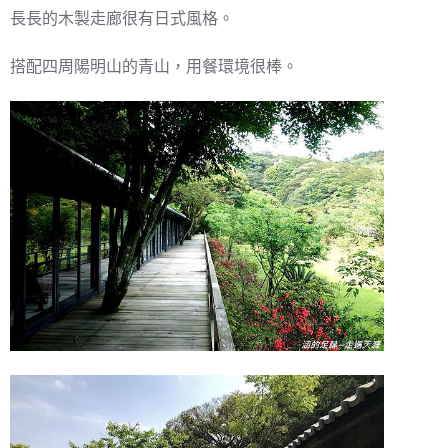
長長的木製走廊很有日式風格。
搭配四周陽明山的青山，用餐環境很棒。