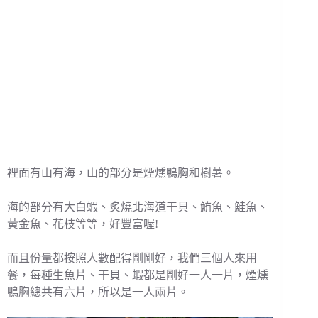
裡面有山有海，山的部分是煙燻鴨胸和樹薯。
海的部分有大白蝦、炙燒北海道干貝、鮪魚、鮭魚、
黃金魚、花枝等等，好豐富喔!
而且份量都按照人數配得剛剛好，我們三個人來用
餐，每種生魚片、干貝、蝦都是剛好一人一片，煙燻
鴨胸總共有六片，所以是一人兩片。