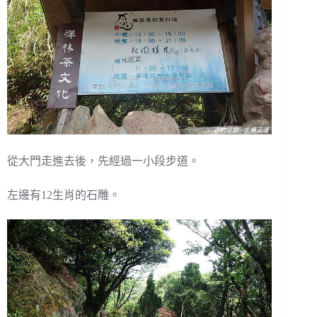
從大門走進去後，先經過一小段步道。
左邊有12生肖的石雕。