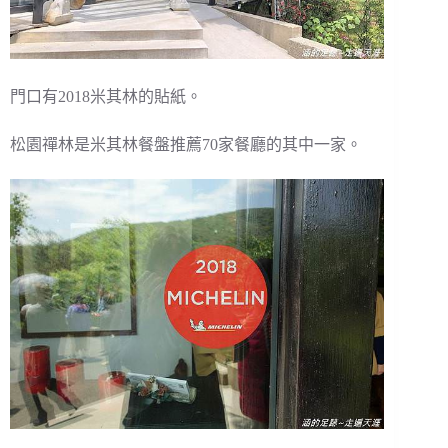
門口有2018米其林的貼紙。
松園禪林是米其林餐盤推薦70家餐廳的其中一家。