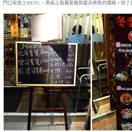
門口有放上MENU，黑板上寫著套餐與當天烤魚的價格。除