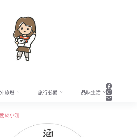
外旅遊
旅行必備
品味生活
關於小涵