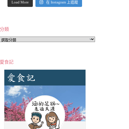
Load More
在 Instagram 上追蹤
分類
分
類
愛食記