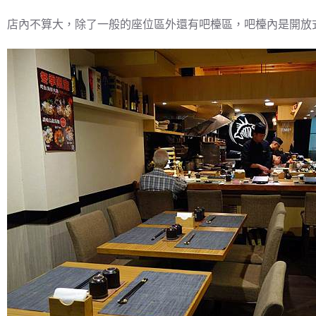
店內不算大，除了一般的座位區外還有吧檯區，吧檯內是開放