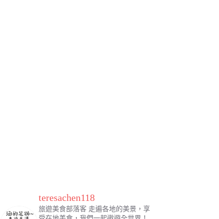
teresachen118
旅遊美食部落客
走遍各地的美景，享
受在地美食，我們一起遨遊全世界！