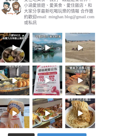
小涵愛旅遊、愛美食、愛住飯店，和
大家分享最新吃喝玩樂的情報
合作邀
約歡迎email:
minghan.blog@gmail.com
或私訊