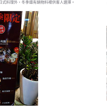
了日式料理外，冬季還有鍋物料裡供客人選擇。