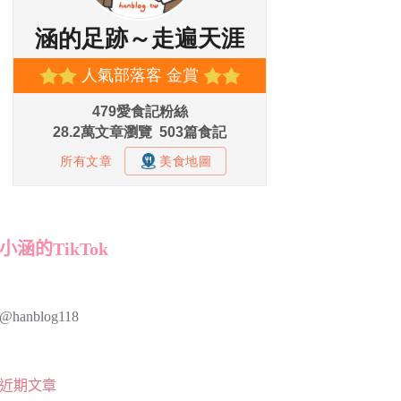
小涵的TikTok
@hanblog118
近期文章