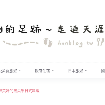
投美食旅遊
飯店住宿
日本旅遊
國
，新鮮美味的無菜單日式料理