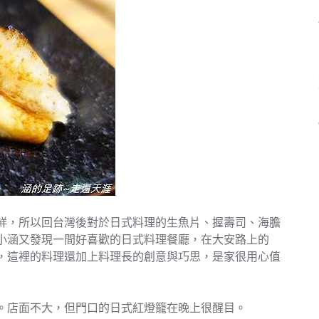
鮮，所以回台灣後對於日式料理的生魚片、握壽司、海膽
小涵又發現一間好喜歡的日式料理餐廳，在大安路上的
，這裡的料理還加上料理長的創意與巧思，是家很用心值
。店面不大，但門口的日式紅燈籠在晚上很醒目。