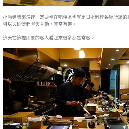
小涵建議來這裡一定要坐在吧檯區也就是日本料理餐廳所謂的
可以與師傅們聊天互動，非常有趣。
這天在這裡用餐的客人看起來很多都是常客。