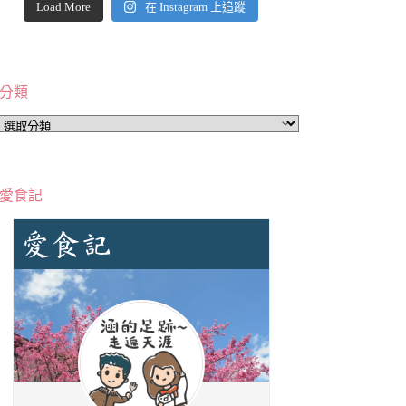
Load More
在 Instagram 上追蹤
分類
分
類
愛食記