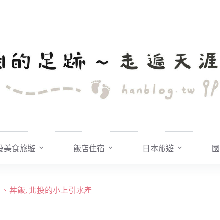
投美食旅遊
飯店住宿
日本旅遊
國
生魚片、丼飯, 北投的小上引水產