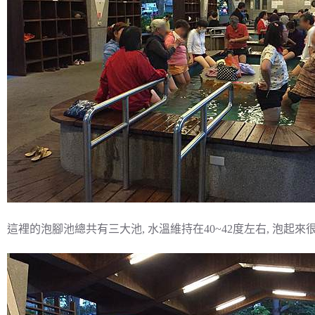
這裡的泡腳池總共有三大池, 水溫維持在40~42度左右, 泡起來