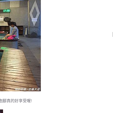
泡腳真的好享受喔!