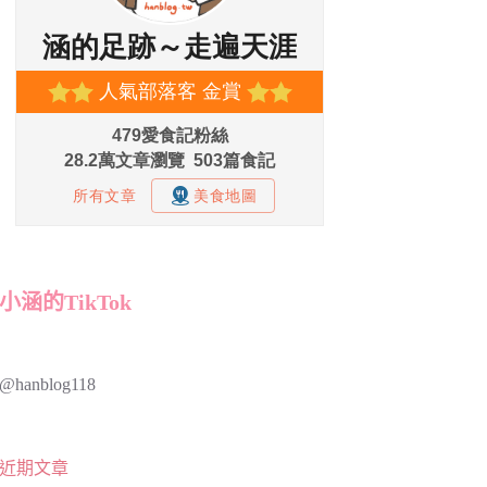
小涵的TikTok
@hanblog118
近期文章