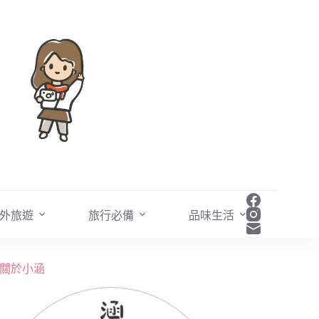
外旅遊
旅行必備
品味生活
關於小涵