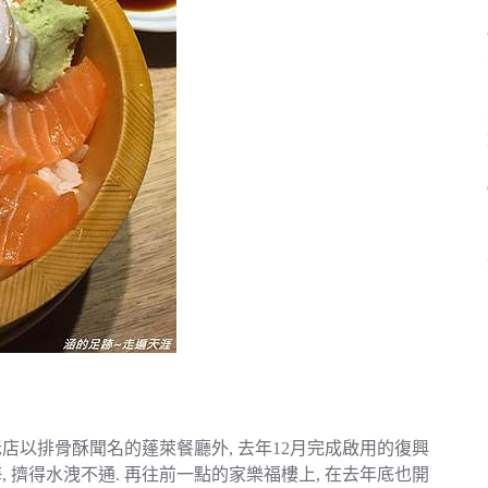
店以排骨酥聞名的蓬萊餐廳外, 去年12月完成啟用的復興
 擠得水洩不通. 再往前一點的家樂福樓上, 在去年底也開