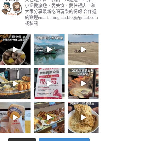
小涵愛旅遊、愛美食、愛住飯店，和
大家分享最新吃喝玩樂的情報
合作邀
約歡迎email:
minghan.blog@gmail.com
或私訊