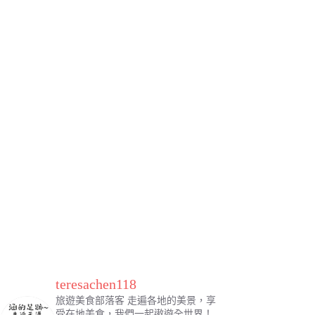
teresachen118
旅遊美食部落客
走遍各地的美景，享
受在地美食，我們一起遨遊全世界！