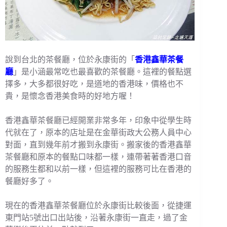
說到台北的茶餐廳，位於永康街的「
香港鑫華茶餐
廳
」是小涵最常吃也最喜歡的茶餐廳。這裡的餐點選
擇多，大多都很好吃，是道地的香港味，價格也不
貴，是懷念香港美食時的好地方喔！
香港鑫華茶餐廳已經開業非常多年，印象中從學生時
代就在了，原本的店址是在金華街政大公務人員中心
對面，直到幾年前才搬到永康街。搬家後的香港鑫華
茶餐廳和原本的餐點口味都一樣，連帶著著香港口音
的服務生都和以前一樣，但這裡的服務可比在香港的
餐廳好多了。
現在的香港鑫華茶餐廳位於永康街比較後面，從捷運
東門站5號出口出站後，沿著永康街一直走，過了金