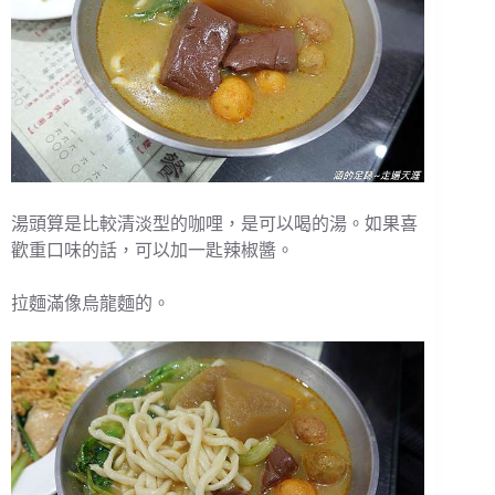
湯頭算是比較清淡型的咖哩，是可以喝的湯。如果喜
歡重口味的話，可以加一匙辣椒醬。
拉麵滿像烏龍麵的。