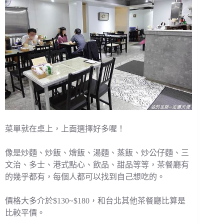
菜單就在桌上，上面選擇好多喔！
像是炒麵、炒飯、燴飯、湯麵、蒸飯、炒公仔麵、三
文治、多士、港式點心、飲品、甜品等等，茶餐廳有
的幾乎都有，每個人都可以找到自己想吃的。
價格大多介於$130~$180，和台北其他茶餐廳比算是
比較平價。