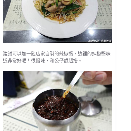
建議可以加一匙店家自製的辣椒醬，這裡的辣椒醬味
道非常好喔！很提味，和公仔麵超搭。