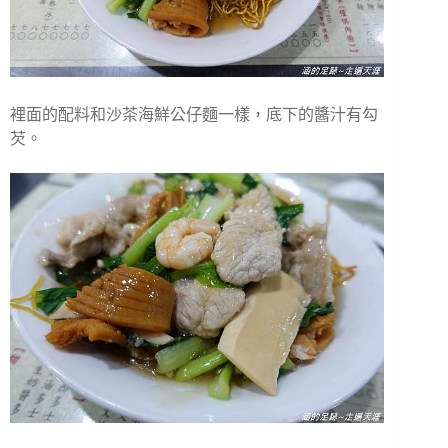
裡面的配料和沙茶海鮮公仔麵一樣，底下的醬汁有勾
芡。