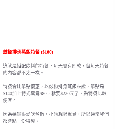
鼓椒排骨蒸飯特餐 ($180)
這就是搭配飲料的特餐，每天會有四款，但每天特餐
的內容都不太一樣。
特餐會比單點優惠，以鼓椒排骨蒸飯來說，單點是
$140加上特式鴛鴦$80，就要$220元了，點特餐比較
便宜。
因為媽咪很愛吃蒸飯，小涵想喝鴛鴦，所以通常我們
都會點一份特餐。