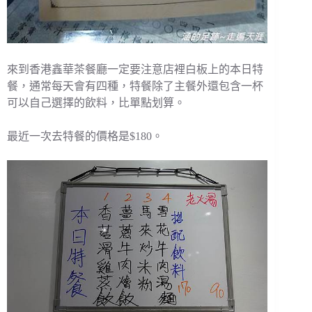
來到香港鑫華茶餐廳一定要注意店裡白板上的本日特
餐，通常每天會有四種，特餐除了主餐外還包含一杯
可以自己選擇的飲料，比單點划算。
最近一次去特餐的價格是$180。