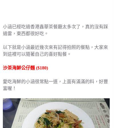
小涵已經吃過香港鑫華茶餐廳太多次了，真的沒有踩
過雷，東西都很好吃。
以下就是小涵最近幾次來有記得拍照的餐點，大家來
到這裡可以隨著自己的喜好點餐。
沙茶海鮮公仔麵 ($180)
愛吃海鮮的小涵很常點一道，上面有滿滿的料，好豐
富喔！