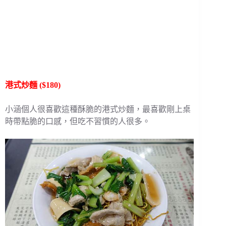
港式炒麵 ($180)
小涵個人很喜歡這種酥脆的港式炒麵，最喜歡剛上桌
時帶點脆的口感，但吃不習慣的人很多。