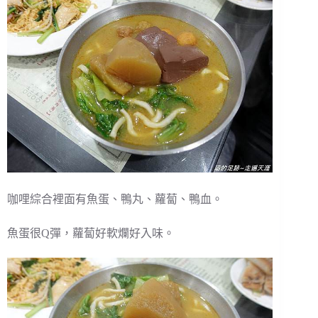
咖哩綜合裡面有魚蛋、鴨丸、蘿蔔、鴨血。
魚蛋很Q彈，蘿蔔好軟爛好入味。