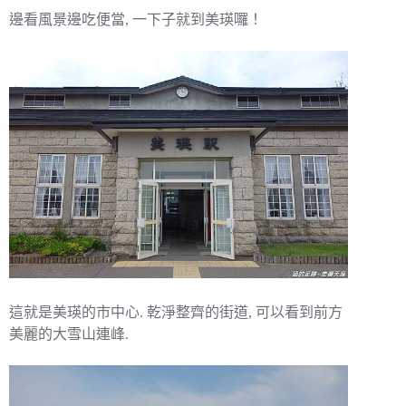
邊看風景邊吃便當, 一下子就到美瑛囉！
這就是美瑛的市中心. 乾淨整齊的街道, 可以看到前方
美麗的大雪山連峰.