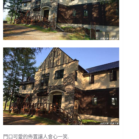
門口可愛的佈置讓人會心一笑.