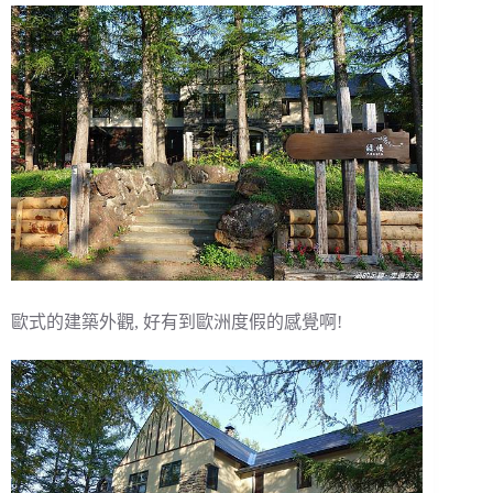
歐式的建築外觀, 好有到歐洲度假的感覺啊!