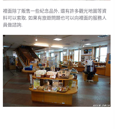
裡面除了販售一些紀念品外, 還有許多觀光地圖等資
料可以索取. 如果有旅遊問題也可以向裡面的服務人
員做諮詢.