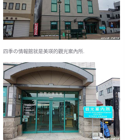
四季の情報館就是美瑛的觀光案內所.