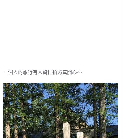
一個人的旅行有人幫忙拍照真開心^^