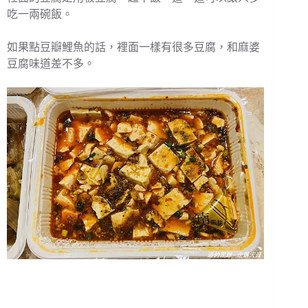
吃一兩碗飯。
如果點豆瓣鯉魚的話，裡面一樣有很多豆腐，和麻婆
豆腐味道差不多。