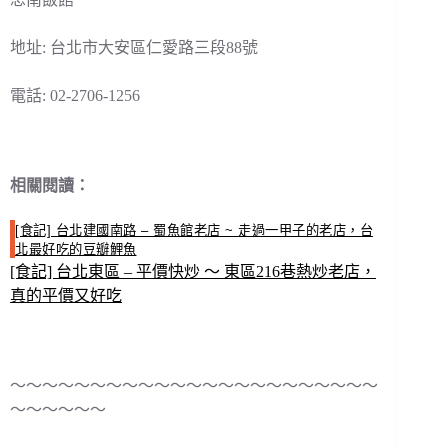
地址: 台北市大安區仁愛路三段88號
電話: 02-2706-1256
相關閱讀：
[食記] 台北建國南路 – 蜀魚館老店 ~ 走過一甲子的老店，台
北最好吃的豆瓣鯉魚
[食記] 台北東區 – 平價快炒 ～ 東區216巷熱炒老店，
真的平價又好吃
～～～～～～～～～～～～～～～～～～～～～～～
～～～～～～