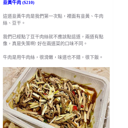
韭黃牛肉 ($210)
這道韭黃牛肉是我們第一次點，裡面有韭黃、牛肉
絲、豆干。
我們已經點了豆干肉絲就不應該點這道，兩道有點
像，真是失策啊! 好在兩道菜的口味不同。
牛肉是用牛肉絲，很滑嫩，味道也不錯，很下飯。