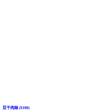
豆干肉絲 ($180)