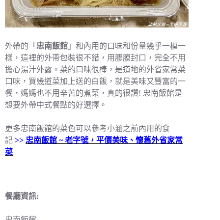
外帶的「
忠南飯館
」和內用的口味和份量幾乎一模一
樣，這裡的外帶包裝很不錯，用膠膜封口，完全不用
擔心湯汁外露。菜的口味很棒，是道地的外省家常菜
口味，買幾道菜加上送的白飯，就是美味又豐富的一
餐，媽媽也不用辛苦的煮菜，真的很讚! 忠南飯館是
想要外帶中式餐點的好選擇。
更多忠南飯館的菜色可以參考小涵之前內用的食
記
>>
忠南飯館 ~ 老字號，平價美味、懷舊外省家常
菜
餐廳資訊:
忠南飯館