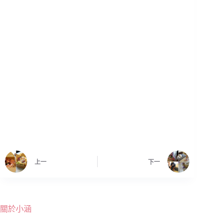
上一
下一
關於小涵