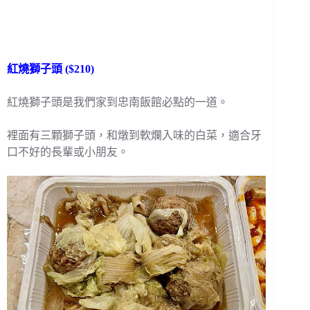
紅燒獅子頭 ($210)
紅燒獅子頭是我們家到忠南飯館必點的一道。
裡面有三顆獅子頭，和燉到軟爛入味的白菜，適合牙
口不好的長輩或小朋友。