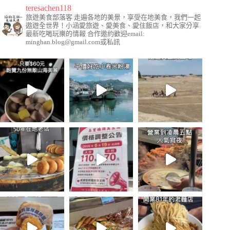
teresachen118
旅遊美食部落客
走遍各地的美景，享受在地美食，我們一起
遨遊全世界！小涵愛旅遊、愛美食、愛住飯店，和大家分享
最新吃喝玩樂的情報
合作邀約歡迎email:
minghan.blog@gmail.com
或私訊