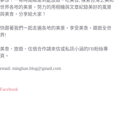
夢想！一有時間總是到處旅遊、吃美食, 探索台灣之美和
世界各地的美景，努力的用相機與文章紀錄美好的風景
與美食，分享給大家！
快跟著我們一起走遍各地的美景，享受美食，遨遊全世
界!
美食、旅遊、住宿合作請來信或私訊小涵的FB粉絲專
頁。
email:
minghan.blog@gmail.com
Facebook