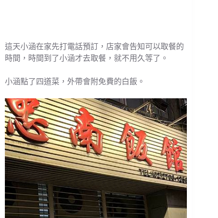
這天小涵在家先打電話預訂，店家會告知可以取餐的
時間，時間到了小涵才去取餐，就不用久等了。
小涵點了四道菜，外帶會附免費的白飯。