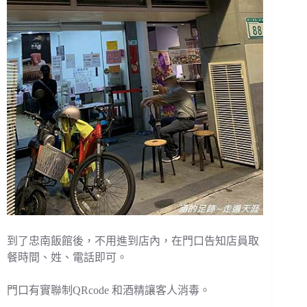
到了忠南飯館後，不用進到店內，在門口告知店員取
餐時間、姓、電話即可。
門口有實聯制QRcode 和酒精讓客人消毒。