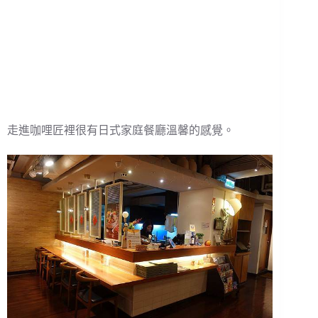
走進咖哩匠裡很有日式家庭餐廳溫馨的感覺。