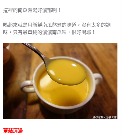
這裡的南瓜濃湯好濃郁啊！
喝起來就是用新鮮南瓜熬煮的味道，沒有太多的調
味，只有最單純的濃濃南瓜味，很好喝耶！
蕈菇清湯