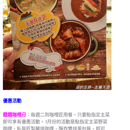
優惠活動
餓餓咖哩日
：每週二到咖哩匠用餐，只要點指定主菜
即可享有優惠活動。3月份的活動是點指定主菜野菜
咖哩、私房匠製豬排咖哩、酥炸雙拼蛋包飯，即可