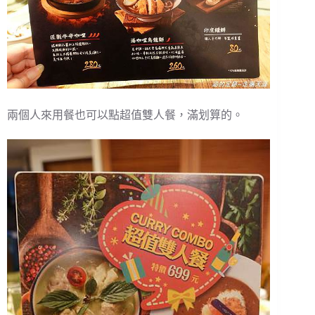
兩個人來用餐也可以點超值雙人餐，滿划算的。