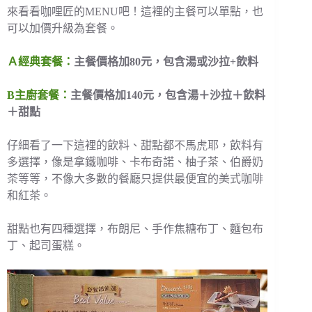
來看看咖哩匠的MENU吧！這裡的主餐可以單點，也
可以加價升級為套餐。
Ａ經典套餐：
主餐價格加80元，包含湯或沙拉+飲料
B主廚套餐：
主餐價格加140元，包含湯＋沙拉＋飲料
＋甜點
仔細看了一下這裡的飲料、甜點都不馬虎耶，飲料有
多選擇，像是拿鐵咖啡、卡布奇諾、柚子茶、伯爵奶
茶等等，不像大多數的餐廳只提供最便宜的美式咖啡
和紅茶。
甜點也有四種選擇，布朗尼、手作焦糖布丁、麵包布
丁、起司蛋糕。