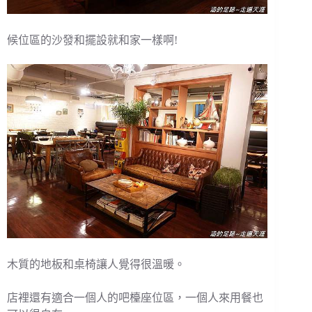
候位區的沙發和擺設就和家一樣啊!
木質的地板和桌椅讓人覺得很溫暖。
店裡還有適合一個人的吧檯座位區，一個人來用餐也