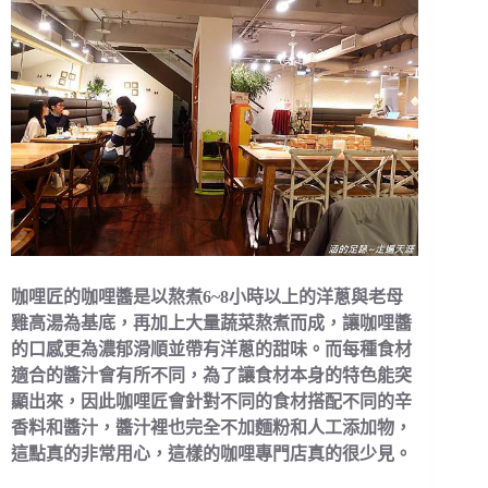
咖哩匠的咖哩醬是以熬煮6~8小時以上的洋蔥與老母
雞高湯為基底，再加上大量蔬菜熬煮而成，讓咖哩醬
的口感更為濃郁滑順並帶有洋蔥的甜味。而每種食材
適合的醬汁會有所不同，為了讓食材本身的特色能突
顯出來，因此咖哩匠會針對不同的食材搭配不同的辛
香料和醬汁，醬汁裡也完全不加麵粉和人工添加物，
這點真的非常用心，這樣的咖哩專門店真的很少見。