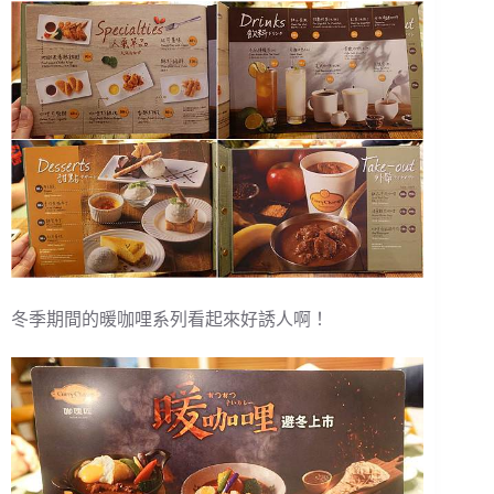
冬季期間的暖咖哩系列看起來好誘人啊！