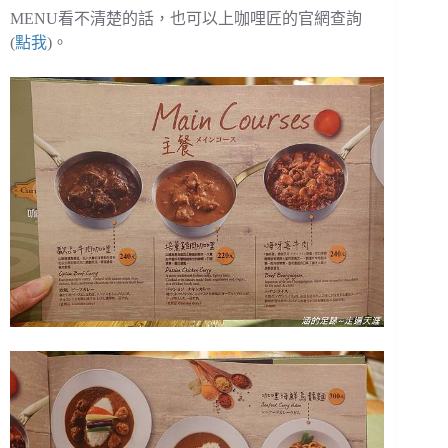
MENU看不清楚的話，也可以上咖哩匠的官網查詢
(
點我
)。