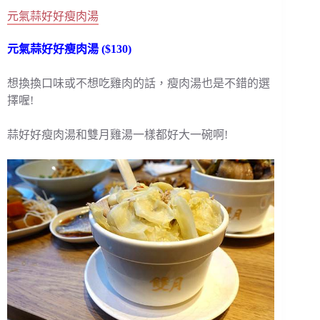
元氣蒜好好瘦肉湯
元氣蒜好好瘦肉湯 ($130)
想換換口味或不想吃雞肉的話，瘦肉湯也是不錯的選
擇喔!
蒜好好瘦肉湯和雙月雞湯一樣都好大一碗啊!