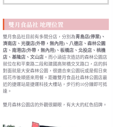
雙月食品社 地理位置
雙月食品社目前有多間分店，分別為
青島店(停業)、
濟南店、光復店(外帶，無內用)、八德店、森林公園
店、南港店(外帶，無內用)、板橋店、北投店、桃機
店、基隆店、文山店
。而小涵這次造訪的森林公園店
就位在和平東路二段和建國高架橋交叉路口，店的斜
對面就是大安森林公園，很適合來公園玩或是假日來
逛花市後順道來用餐。距離雙月食品社森林公園店最
近的捷運站是捷運科技大樓站，步行約10分鐘即可抵
達。
雙月森林公園店的外觀很顯眼，有大大的紅色招牌。