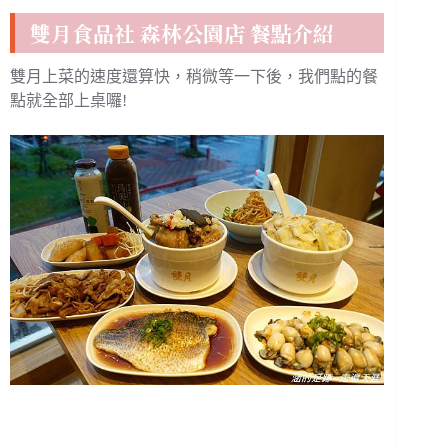
雙月食品社 森林公園店 餐點介紹
雙月上菜的速度還算快，稍微等一下後，我們點的餐
點就全部上桌囉!