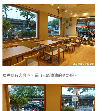
這裡還有大窗戶，看出去綠油油的很舒服。