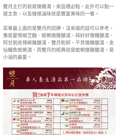
雙月主打的就是燉雞湯，來這裡必點，此外可以點一
道主食，以及幾樣滷味就是豐富美味的一餐。
菜單最上面的是雙月的招牌，沒來過的話可以參考，
像是愛恨椒芝麵、蛤蜊燉雞腿湯、蒜好好燉雞腿湯、
阿甘剝皮辣椒雞腿湯、雙月乾蚵、干貝燉雞腿湯、金
仙鱸魚蛤蜊湯，而雙月的經典就是蛤蜊燉雞腿湯，是
小涵的最愛。