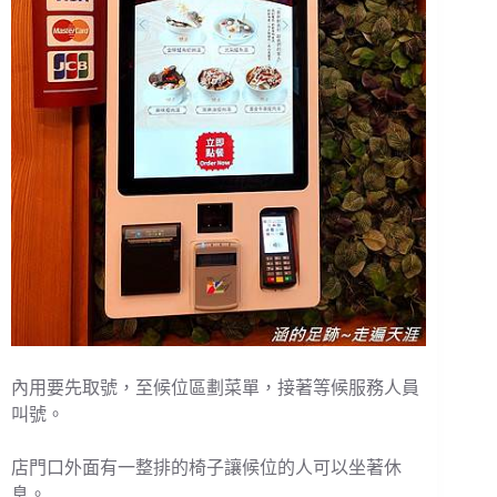
內用要先取號，至候位區劃菜單，接著等候服務人員
叫號。
店門口外面有一整排的椅子讓候位的人可以坐著休
息。