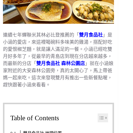
連續七年蟬聯米其林必比登推薦的「
雙月食品社
」是
小涵的愛店，來這裡喝碗料多味美的雞湯，搭配好吃
的愛恨椒芝麵，就是讓人滿足的一餐。小涵已經吃雙
月好多年了，從最早的青島店到現在分店越來越多，
而最新的分店「
雙月食品社 森林公園店
」就在小涵娘
家附近的大安森林公園旁，真的太開心了，馬上帶爸
媽一起來吃。這次來發現雙月有推出一些新餐點喔，
趕快跟著小涵來看看。
Table of Contents