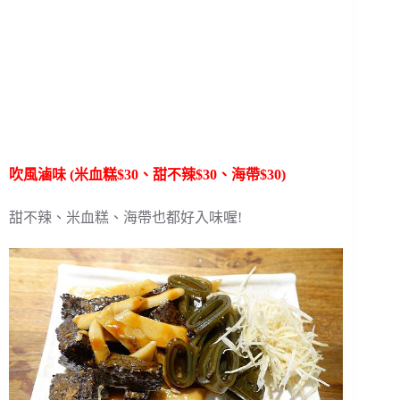
吹風滷味 (米血糕$30、甜不辣$30、海帶$30)
甜不辣、米血糕、海帶也都好入味喔!