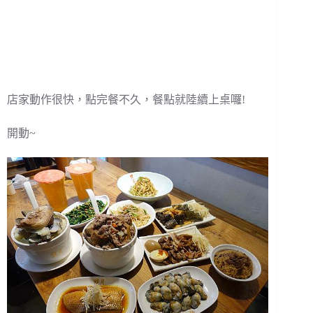
店家動作很快，點完餐不久，餐點就陸續上桌囉!
開動~