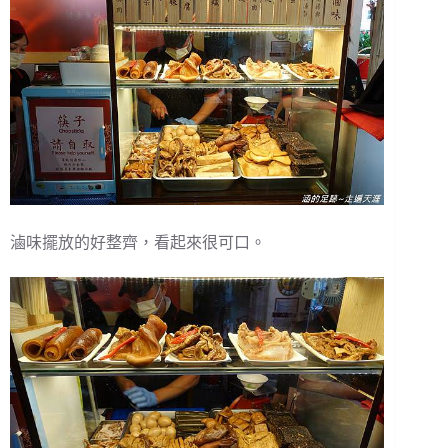
滷味擺放的好整齊，看起來很可口。