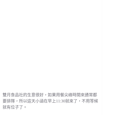
雙月食品社的生意很好，如果用餐尖峰時間來通常都
要排隊，所以這天小涵在早上11:30就來了，不用等候
就有位子了。