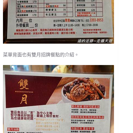
菜單背面也有雙月招牌餐點的介紹。