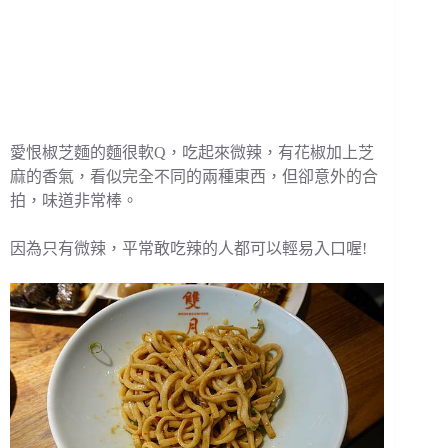
愛恨椒芝麵的麵很軟Q，吃起來微辣，有花椒加上芝
麻的香氣，看似完全不同的兩種東西，但卻意外的合
拍，味道非常棒。
因為只有微辣，平常敢吃辣的人都可以輕易入口喔!