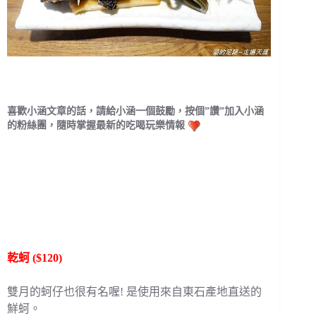
喜歡小涵文章的話，請給小涵一個鼓勵，按個”讚”加入小涵
的粉絲團，隨時掌握最新的吃喝玩樂情報
乾蚵 ($120)
雙月的蚵仔也很有名喔! 是使用來自東石產地直送的
鮮蚵。