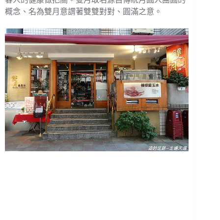
概念、名為雙月意謂著雙雙對對、圓滿之意。