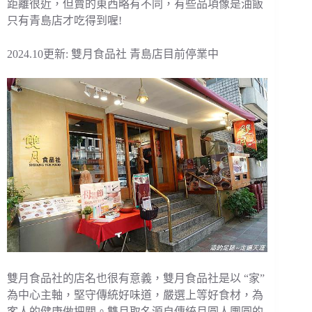
距離很近，但賣的東西略有不同，有些品項像是油飯
只有青島店才吃得到喔!
2024.10更新: 雙月食品社 青島店目前停業中
雙月食品社的店名也很有意義，雙月食品社是以 “家”
為中心主軸，堅守傳統好味道，嚴選上等好食材，為
客人的健康做把關。雙月取名源自傳統月圓人團圓的