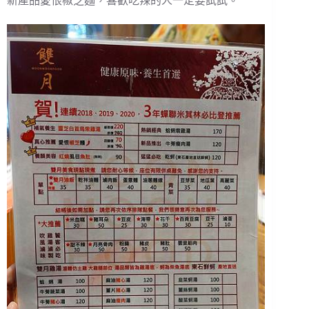
新產品愛恨椒芝麵，喜歡吃辣的人一定要試試。