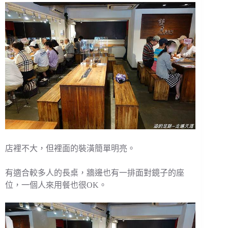
店裡不大，但裡面的裝潢簡單明亮。
有適合較多人的長桌，牆邊也有一排面對鏡子的座
位，一個人來用餐也很OK。