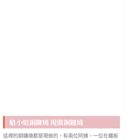
駱小姐銅鑼燒 現做銅鑼燒
這裡的銅鑼燒都是現做的，有兩位阿姨，一位在鐵板