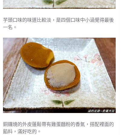
芋頭口味的味道比較淡，是四個口味中小涵覺得最後
一名。
銅鑼燒的外皮蓬鬆帶有雞蛋麵粉的香氣，搭配裡面的
餡料，滿好吃的。