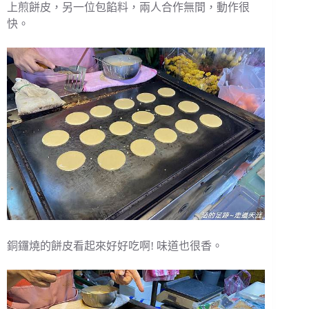
上煎餅皮，另一位包餡料，兩人合作無間，動作很
快。
銅鑼燒的餅皮看起來好好吃啊! 味道也很香。