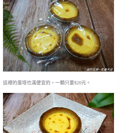
這裡的蛋塔也滿便宜的，一顆只要$20元。