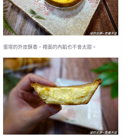
蛋塔的外皮酥香，裡面的內餡也不會太甜。