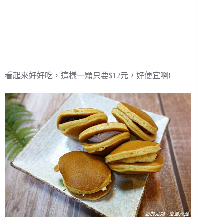
看起來好好吃，這樣一顆只要$12元，好便宜啊!