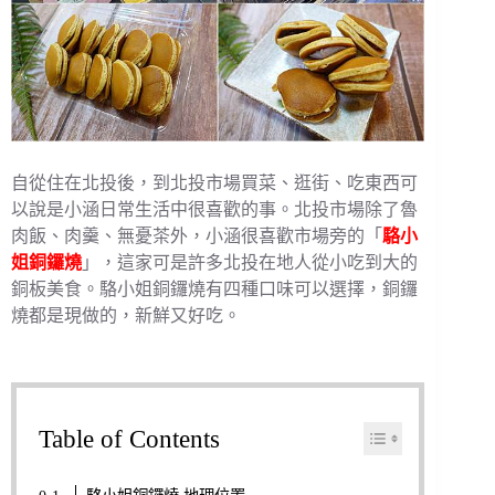
自從住在北投後，到北投市場買菜、逛街、吃東西可
以說是小涵日常生活中很喜歡的事。北投市場除了魯
肉飯、肉羹、無憂茶外，小涵很喜歡市場旁的「
駱小
姐銅鑼燒
」，這家可是許多北投在地人從小吃到大的
銅板美食。駱小姐銅鑼燒有四種口味可以選擇，銅鑼
燒都是現做的，新鮮又好吃。
Table of Contents