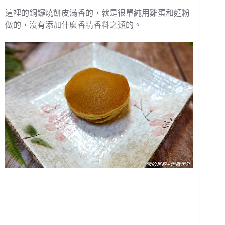
這裡的銅鑼燒餅皮滿香的，就是很單純用雞蛋和麵粉
做的，沒有添加什麼香精香料之類的。