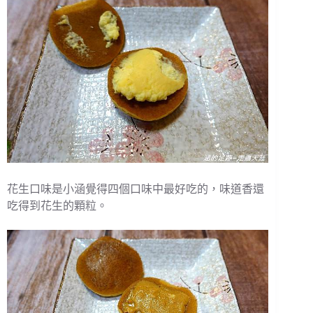
花生口味是小涵覺得四個口味中最好吃的，味道香還
吃得到花生的顆粒。