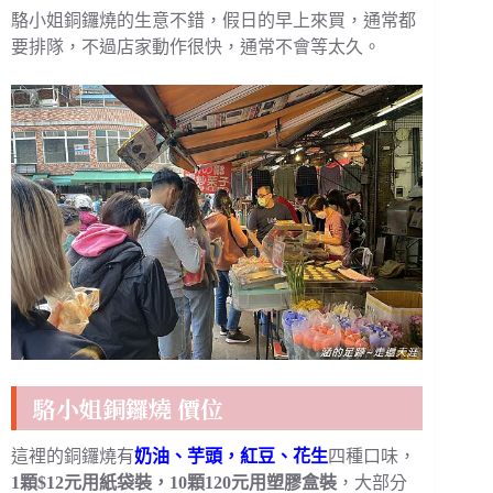
駱小姐銅鑼燒的生意不錯，假日的早上來買，通常都
要排隊，不過店家動作很快，通常不會等太久。
駱小姐銅鑼燒 價位
這裡的銅鑼燒有
奶油、芋頭，紅豆、花生
四種口味，
1顆$12元用紙袋裝，10顆120元用塑膠盒裝
，大部分