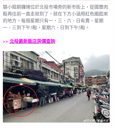
駱小姐銅鑼燒位於北投市場旁的新市街上，從國豐肉
鬆再往前一直走就到了，就在下方小涵用紅色圈起來
的地方。每個星期只有一、三、六、日有賣，星期
一、三到下午3點，星期六、日到下午5點。
>>
北投最新飯店房價查詢