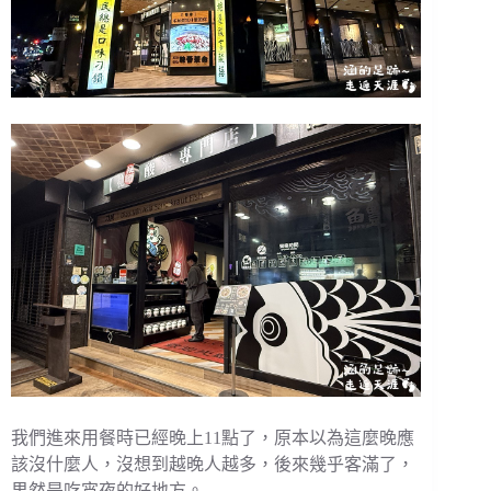
我們進來用餐時已經晚上11點了，原本以為這麼晚應
該沒什麼人，沒想到越晚人越多，後來幾乎客滿了，
果然是吃宵夜的好地方。