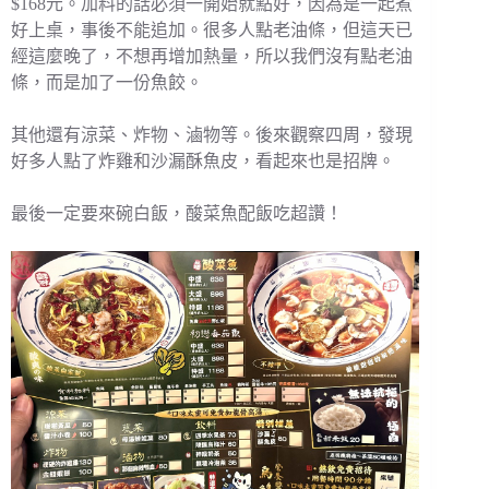
$168元。加料的話必須一開始就點好，因為是一起煮
好上桌，事後不能追加。很多人點老油條，但這天已
經這麼晚了，不想再增加熱量，所以我們沒有點老油
條，而是加了一份魚餃。
其他還有涼菜、炸物、滷物等。後來觀察四周，發現
好多人點了炸雞和沙漏酥魚皮，看起來也是招牌。
最後一定要來碗白飯，酸菜魚配飯吃超讚！