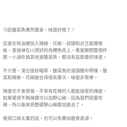
刁民酸菜魚果然厲害，味道好極了！
店家在熱油裡加入辣椒、花椒、蒜頭和白芝麻爆香
後，直接淋在川燙好的烏鱧魚肉上，香氣瞬間整個炸
開。小涵吃過其他家酸菜魚，都沒有這麼香的味道。
不只香，湯也很好喝耶，酸菜魚的湯頭酸中帶辣，酸
菜和辣椒、花椒融合得很有層次，味道非常棒。
辣度也不會很辣，平常有吃辣的人都能接受的辣度，
如果覺得不夠辣還可以加野山椒，因為我們很愛吃
辣，所以後來把整碟野山椒都加進去了。
覺得口味太重的話，也可以免費加龍骨高湯。