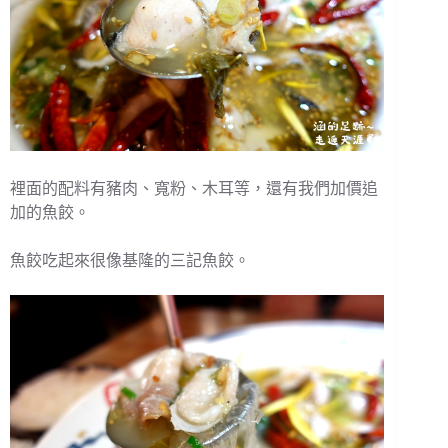
裡面的配料有豬肉、寬粉、木耳等，還有我們加價追
加的魚餃。
魚餃吃起來很像基隆的三記魚餃。