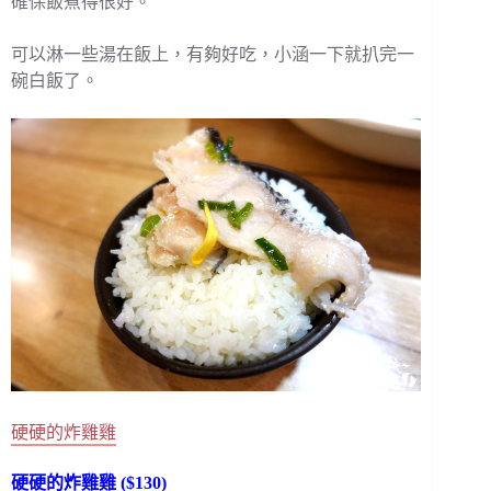
確保飯煮得很好。
可以淋一些湯在飯上，有夠好吃，小涵一下就扒完一
碗白飯了。
硬硬的炸雞雞
硬硬的炸雞雞 ($130)