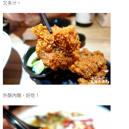
又多汁。
外酥內嫩，好吃！