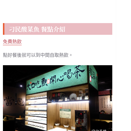
刁民酸菜魚 餐點介紹
免費熱飲
點好餐後就可以到中間自取熱飲。