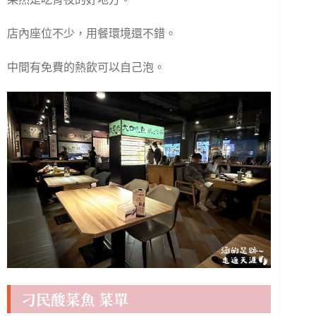
店內座位不少，用餐環境還不錯。
中間有免費的熱飲可以自己泡。
刁民酸菜魚 菜單