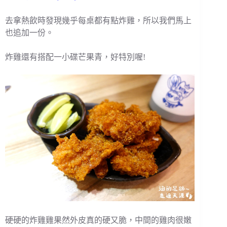
去拿熱飲時發現幾乎每桌都有點炸雞，所以我們馬上
也追加一份。
炸雞還有搭配一小碟芒果青，好特別喔!
硬硬的炸雞雞果然外皮真的硬又脆，中間的雞肉很嫩