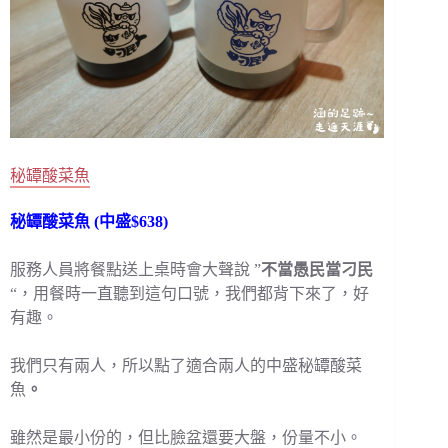
秘罈酸菜魚
秘罈酸菜魚 (中盛$638)
服務人員將餐點送上桌時會大聲說 ”
不當愚民當刁民
“，用餐時一直聽到這句口號，我們都背下來了，好
有趣。
我們只有兩人，所以點了適合兩人的中盛秘罈酸菜
魚
。
雖然是最小份的，但比臉盆還要大盤，份量不小。