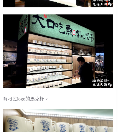
有刁民logo的馬克杯。