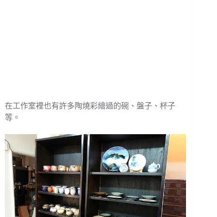
在工作室裡也有許多陶燒彩繪過的碗、盤子、杯子
等。