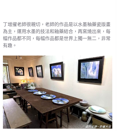
丁增擢老師很親切，老師的作品是以水墨秞藥瓷版畫
為主，運用水墨的技法和釉藥結合，再窯燒出來，每
幅作品都不同，每幅作品都是世界上獨一無二，非常
有趣。