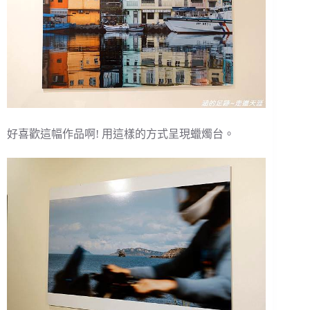
好喜歡這幅作品啊! 用這樣的方式呈現蠟燭台。