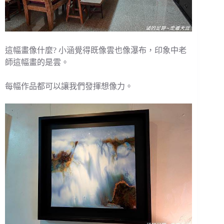
這幅畫像什麼? 小涵覺得既像雲也像瀑布，印象中老
師這幅畫的是雲。
每幅作品都可以讓我們發揮想像力。