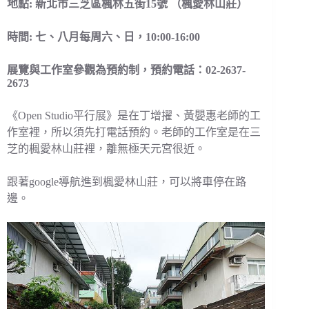
地點: 新北市三芝區楓林五街15號 （楓愛林山莊）
時間: 七、八月每周六、日，10:00-16:00
展覽與工作室參觀為預約制，預約電話：02-2637-
2673
《Open Studio平行展》是在丁增擢、黃嬰惠老師的工
作室裡，所以須先打電話預約。老師的工作室是在三
芝的楓愛林山莊裡，離無極天元宮很近。
跟著google導航進到楓愛林山莊，可以將車停在路
邊。