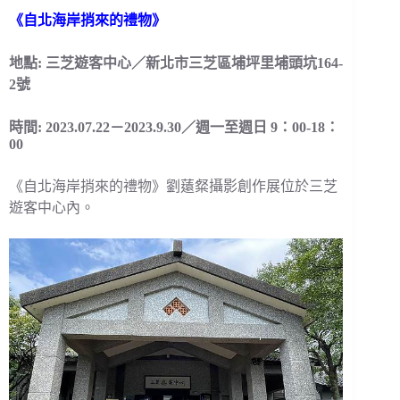
《自北海岸捎來的禮物》
地點: 三芝遊客中心／新北市三芝區埔坪里埔頭坑164-
2號
時間: 2023.07.22－2023.9.30／週一至週日 9：00-18：
00
《自北海岸捎來的禮物》劉薳粲攝影創作展位於三芝
遊客中心內。