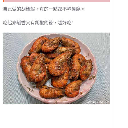
自己做的胡椒蝦，真的一點都不輸餐廳。
吃起來鹹香又有胡椒的辣，超好吃!