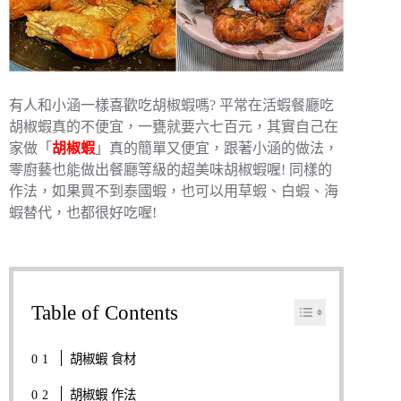
有人和小涵一樣喜歡吃胡椒蝦嗎? 平常在活蝦餐廳吃
胡椒蝦真的不便宜，一甕就要六七百元，其實自己在
家做「
胡椒蝦
」真的簡單又便宜，跟著小涵的做法，
零廚藝也能做出餐廳等級的超美味胡椒蝦喔! 同樣的
作法，如果買不到泰國蝦，也可以用草蝦、白蝦、海
蝦替代，也都很好吃喔!
Table of Contents
胡椒蝦 食材
胡椒蝦 作法