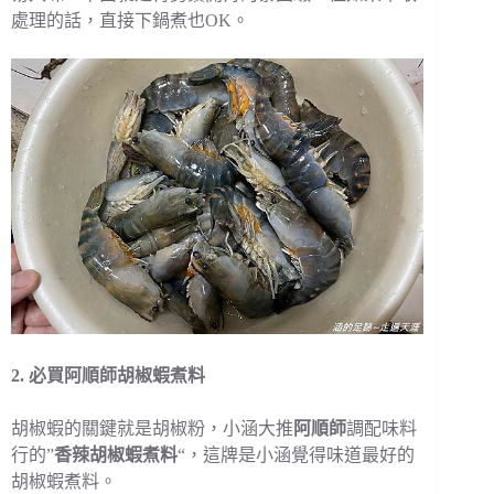
處理的話，直接下鍋煮也OK。
2. 必買阿順師胡椒蝦煮料
胡椒蝦的關鍵就是胡椒粉，小涵大推
阿順師
調配味料
行的”
香辣胡椒蝦煮料
“，這牌是小涵覺得味道最好的
胡椒蝦煮料。