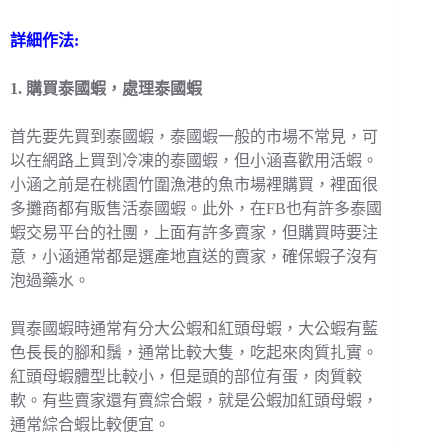
詳細作法:
1. 購買泰國蝦，處理泰國蝦
首先要先買到泰國蝦，泰國蝦一般的市場不常見，可
以在網路上買到冷凍的泰國蝦，但小涵喜歡用活蝦。
小涵之前是在桃園竹圍漁港的魚市場裡購買，裡面很
多攤商都有販售活泰國蝦。此外，在FB也有許多泰國
蝦交易平台的社團，上面有許多賣家，但購買時要注
意，小涵通常都是選產地直送的賣家，確保蝦子沒有
泡過藥水。
買泰國蝦時通常有分大公蝦和紅頭母蝦，大公蝦有藍
色長長的腳和鬚，通常比較大隻，吃起來肉質扎實。
紅頭母蝦體型比較小，但是頭的部位有蛋，肉質較
軟。有些賣家還有賣綜合蝦，就是公蝦加紅頭母蝦，
通常綜合蝦比較便宜。