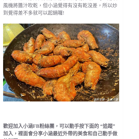
風機將醬汁吹乾，但小涵覺得有沒有乾沒差，所以炒
到覺得差不多就可以起鍋囉!
歡迎加入小涵FB粉絲團，可以動手按下面的 “追蹤”
加入，裡面會分享小涵最近外帶的美食和自己動手做