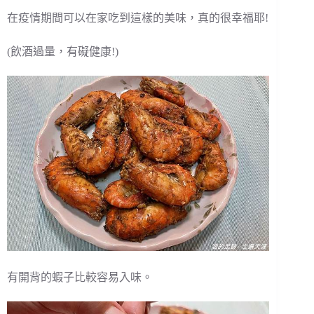
在疫情期間可以在家吃到這樣的美味，真的很幸福耶!
(飲酒過量，有礙健康!)
有開背的蝦子比較容易入味。