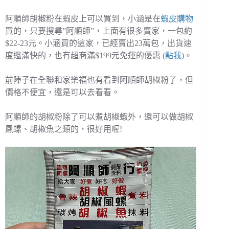
阿順師胡椒粉在蝦皮上可以買到，小涵是在
蝦皮購物
買的，只要搜尋”阿順師”，上面有很多賣家，一包約
$22-23元。小涵買的這家，已經賣出23萬包，出貨速
度還滿快的，也有超商滿$199元免運的優惠 (
點我
)。
前陣子在全聯和家樂福也有看到阿順師胡椒粉了，但
價格不便宜，還是可以去看看。
阿順師的胡椒粉除了可以煮胡椒蝦外，還可以做胡椒
鳳螺、胡椒魚之類的，很好用喔!