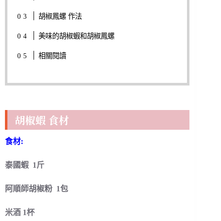
胡椒鳳螺 作法
美味的胡椒蝦和胡椒鳳螺
相關閱讀
胡椒蝦 食材
食材:
泰國蝦 1斤
阿順師胡椒粉 1包
米酒 1杯