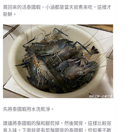
買回來的活泰國蝦，小涵都是當天就煮來吃，這樣才
新鮮。
先將泰國蝦用水洗乾淨。
建議將泰國蝦的鬚和腳剪掉，然後開背，這樣比較容
易入味。下面就是有剪鬚開背的泰國蝦，但如果不敢