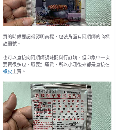
買的時候要記得認明商標，包裝背面有阿順師的商標
註冊號。
也可以直接向阿順師調味配料行訂購，但印象中一次
要買很多包，還要加運費，所以小涵後來都是直接在
蝦皮
上買。