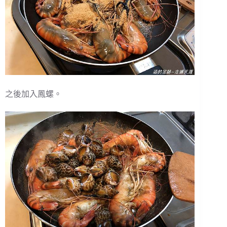
之後加入鳳螺。