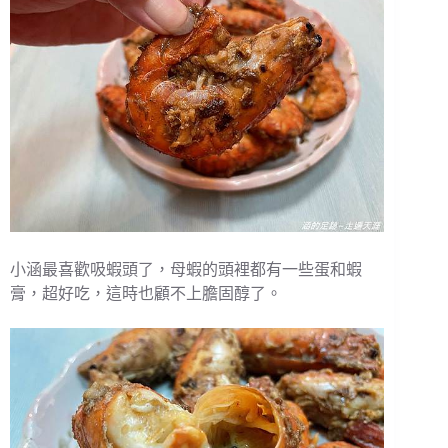
小涵最喜歡吸蝦頭了，母蝦的頭裡都有一些蛋和蝦
膏，超好吃，這時也顧不上膽固醇了。