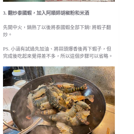
3. 翻炒泰國蝦，加入阿順師胡椒粉和米酒
先開中火，鍋熱了以後將泰國蝦全部下鍋! 將蝦子翻
炒。
PS. 小涵有試過先加油、將蒜頭爆香後再下蝦子，但
完成後吃起來覺得差不多，所以這個步驟可以省略。