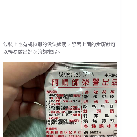
包裝上也有胡椒蝦的做法說明，照著上面的步驟就可
以輕易做出好吃的胡椒蝦。