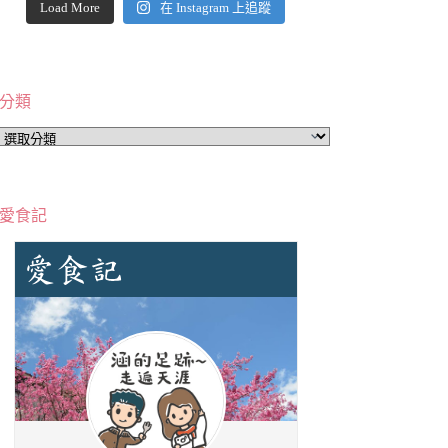
Load More
在 Instagram 上追蹤
分類
分
類
愛食記