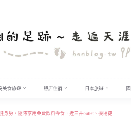
投美食旅遊
飯店住宿
日本旅遊
國
、健身房，隨時享用免費飲料零食，近三井outlet、機場捷