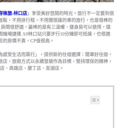
容徠旅-林口店
」享受美好悠閒的時光。旅行不一定要到很
放鬆，不用排行程，不用開很遠的車的旅行，也是很棒的
新，房間很舒適，最棒的是有三溫暖、健身房可以使用，還
機場捷運 A9林口站只要步行10分鐘即可抵達，也很適
店的房價不貴，CP值很高。
「為感受生活而築行」，提供新的住宿選擇：簡單好住宿，
旅店，旅遊方式以永續發展作為目標，堅持環保的精神，
里店、高雄店、墾丁店、澎湖店。