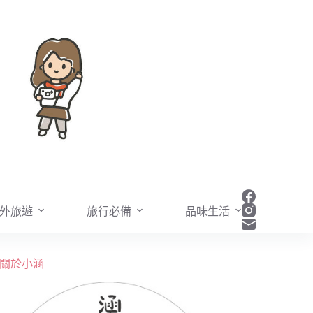
外旅遊
旅行必備
品味生活
關於小涵