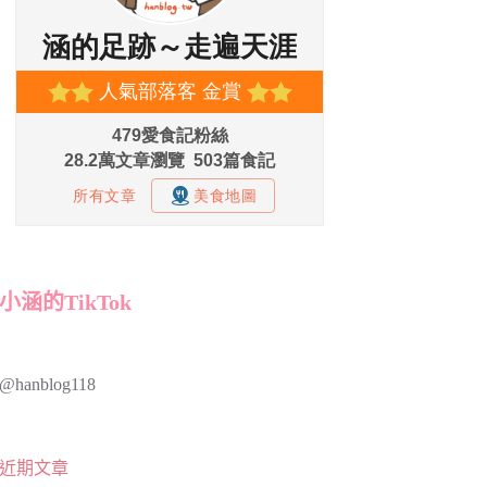
小涵的TikTok
@hanblog118
近期文章