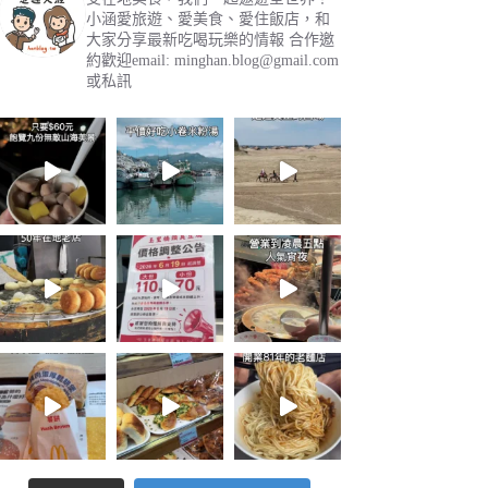
小涵愛旅遊、愛美食、愛住飯店，和
大家分享最新吃喝玩樂的情報
合作邀
約歡迎email:
minghan.blog@gmail.com
或私訊