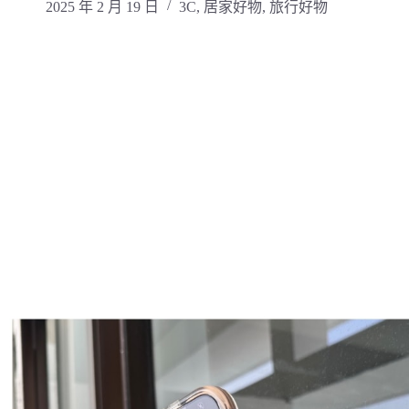
2025 年 2 月 19 日
3C
,
居家好物
,
旅行好物