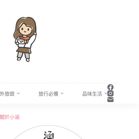
外旅遊
旅行必備
品味生活
關於小涵