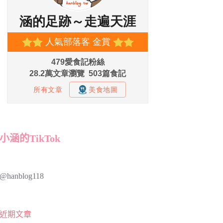
小涵的TikTok
@hanblog118
近期文章