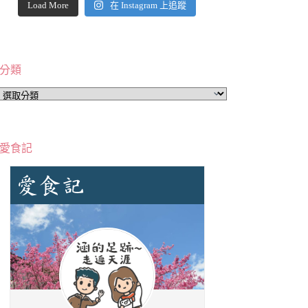
Load More
在 Instagram 上追蹤
分類
分
類
愛食記