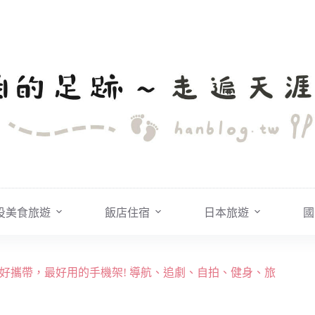
投美食旅遊
飯店住宿
日本旅遊
國
輕巧好攜帶，最好用的手機架! 導航、追劇、自拍、健身、旅