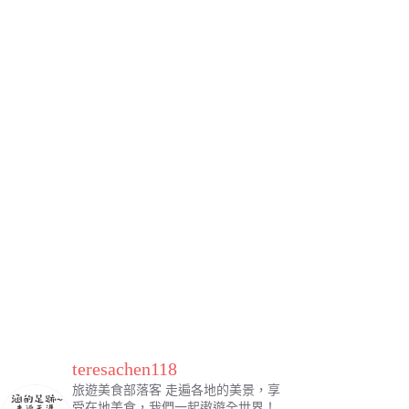
teresachen118
旅遊美食部落客
走遍各地的美景，享
受在地美食，我們一起遨遊全世界！