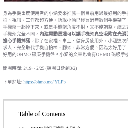
身為手機重度使用者的小涵要來推薦一個目前用過最好用的手
拍、視訊、工作都超方便。話說小涵已經買過無數個手機架了
手機架一起掉下來，或是手機架角度不對，又不能調整，總之家
手機架完全不同，
內建電動馬達可以讓手機架真空吸附在光滑
擔心手機掉落
。除了在家裡、車上、健身房使用外，小涵這次的
求人，完全取代手機自拍棒、腳架，非常方便。因為太好用了
好用的OHMO 磁吸手機盤
。
小涵的文章也會有OHMO 磁吸手
開團時間: 2/19 ~ 2/25 (結團日延到3/2)
下單網址:
https://ohmo.me/jYLFp
Table of Contents