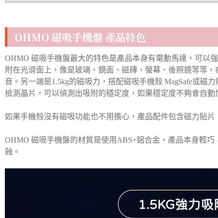
OHMO 磁吸手機盤 產品特色
OHMO 磁吸手機盤最大的特色是產品本身有電動馬達，可以強
附在光滑面上，像是玻璃、鏡面、磁磚、螢幕、後照鏡等等，
音。另一端是1.5kg的磁吸力，搭配磁吸手機殼 MagSafe
檢測晶片，可以偵測出吸附的穩定度，如果穩定度不夠會自動
如果手機殼沒有磁吸功能也不用擔心，產品配件包含磁力貼片
OHMO 磁吸手機盤的材質是使用ABS+鋁合金，產品本身
蝕。