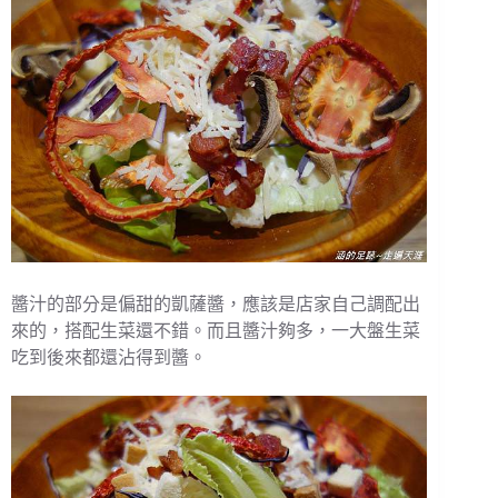
醬汁的部分是偏甜的凱薩醬，應該是店家自己調配出
來的，搭配生菜還不錯。而且醬汁夠多，一大盤生菜
吃到後來都還沾得到醬。