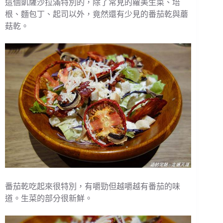
這個凱薩沙拉滿特別的，除了常見的蘿美生菜、培
根、麵包丁、起司以外，竟然還有少見的番茄乾與蘑
菇乾。
番茄乾吃起來很特別，有嚼勁但越嚼越有番茄的味
道。生菜的部分很新鮮。