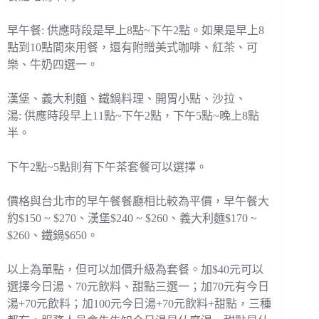
早午餐: 供應時段是早上8點~下午2點。如果是早上8
點到10點間來用餐，還有附贈美式咖啡、紅茶、可
樂、牛奶四選一。
漢堡、義大利麵、鐵鍋料理、開胃小點、沙拉、
湯: 供應時段早上11點~下午2點，下午5點~晚上8點
半。
下午2點~5點則有下午茶套餐可以選擇。
價格與台北市的早午餐餐廳相比較為平價，早午餐大
約$150 ~ $270、漢堡$240 ~ $260、義大利麵$170 ~
$260、鐵鍋$650。
以上為單點，但可以加價升級為套餐。加$40元可以
選擇今日湯、70元飲料、甜點三選一；加70元有今日
湯+70元飲料；加100元今日湯+70元飲料+甜點，三種