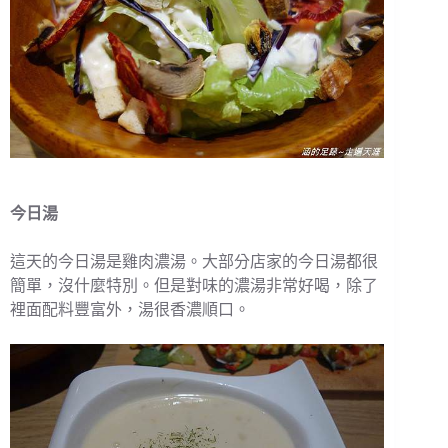
今日湯
這天的今日湯是雞肉濃湯。大部分店家的今日湯都很
簡單，沒什麼特別。但是對味的濃湯非常好喝，除了
裡面配料豐富外，湯很香濃順口。