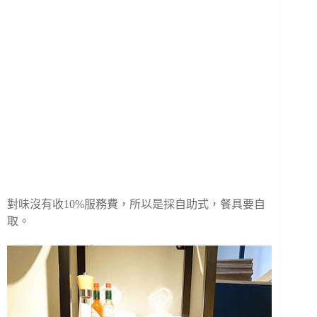
對味沒有收10%服務費，所以是採自助式，餐具要自
取。