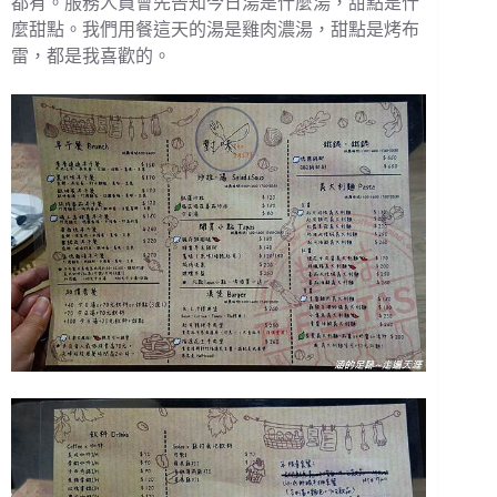
都有。服務人員會先告知今日湯是什麼湯，甜點是什
麼甜點。我們用餐這天的湯是雞肉濃湯，甜點是烤布
雷，都是我喜歡的。