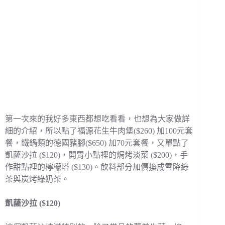
第一次來的我好多東西都想吃看看，也想為大家做詳
細的介紹，所以點了福源花生牛肉堡($260) 加100元套
餐，鐵鍋類的德國豬腳($650) 加70元套餐，又單點了
凱薩沙拉 ($120)，開胃小點裡的焗烤淡菜 ($200)，手
作甜點裡的檸檬塔 ($130)。飲料部分加價換成雪降綠
茶與炭烤綠奶茶。
凱薩沙拉 ($120)