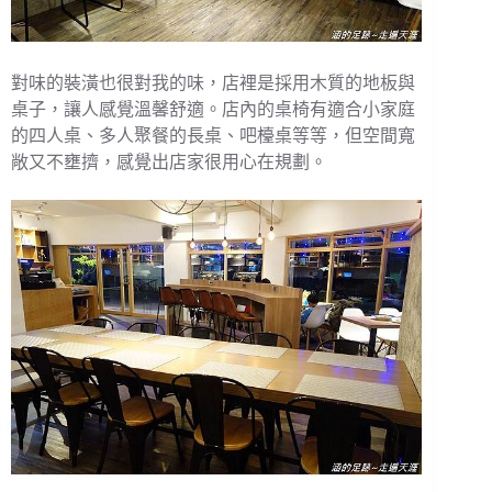
對味的裝潢也很對我的味，店裡是採用木質的地板與
桌子，讓人感覺溫馨舒適。店內的桌椅有適合小家庭
的四人桌、多人聚餐的長桌、吧檯桌等等，但空間寬
敞又不壅擠，感覺出店家很用心在規劃。