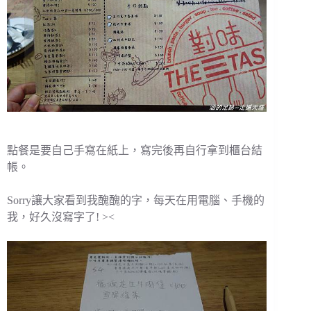
點餐是要自己手寫在紙上，寫完後再自行拿到櫃台結
帳。
Sorry讓大家看到我醜醜的字，每天在用電腦、手機的
我，好久沒寫字了! ><