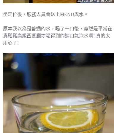
坐定位後，服務人員會送上MENU與水。
原本我以為是普通的水，喝了一口後，竟然是平常在
貴鬆鬆高級西餐廳才喝得到的進口氣泡水啊! 真的太
用心了!