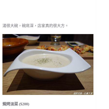
湯很大碗，碗底深，店家真的很大方。
焗烤淡菜 ($200)