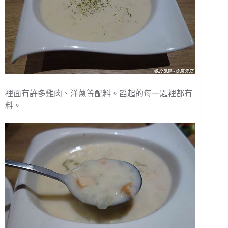
裡面有許多雞肉、洋蔥等配料。舀起的每一匙裡都有
料。