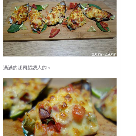
滿滿的起司超誘人的。