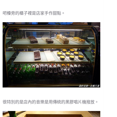
吧檯旁的櫃子裡是店家手作甜點。
很特別的是店內的音樂是用傳統的黑膠唱片機撥放。