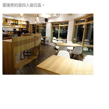
窗邊旁的是四人座位區。