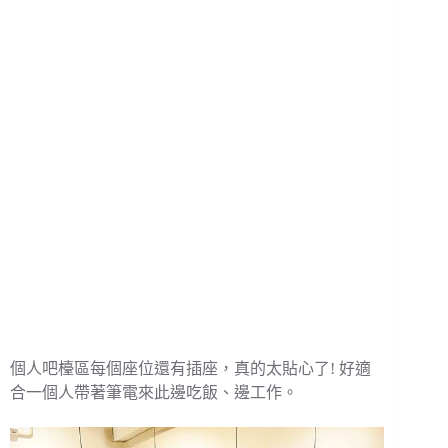
個人吧檯區每個座位還有插座，真的太貼心了! 好適
合一個人帶著筆電來此邊吃飯、邊工作。