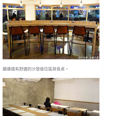
牆邊還有舒適的沙發座位區與長桌。