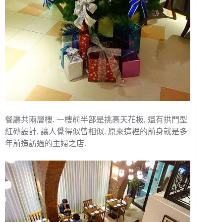
餐廳共兩層樓. 一樓前半部是挑高天花板, 還有拱門型
紅磚設計, 讓人覺得似曾相似. 原來這裡的前身就是多
年前造訪過的主婦之店.