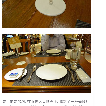
先上的是飲料. 在服務人員推薦下, 我點了一杯葡國紅