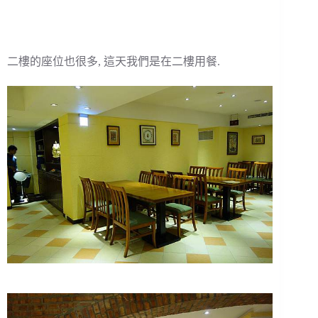
二樓的座位也很多, 這天我們是在二樓用餐.