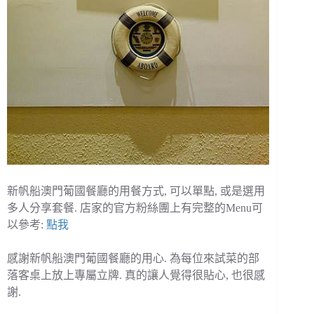
新帆船澳門葡國餐廳的用餐方式, 可以單點, 或是選用
多人分享套餐. 店家的官方粉絲團上有完整的Menu可
以參考:
點我
感謝新帆船澳門葡國餐廳的用心. 為每位來試菜的部
落客桌上放上專屬立牌. 真的讓人覺得很貼心, 也很感
謝.