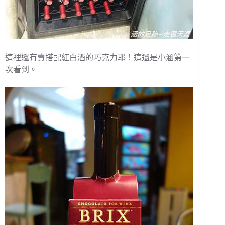
這裡還有賣搭配紅白酒的巧克力耶！這還是小涵第一
次看到。