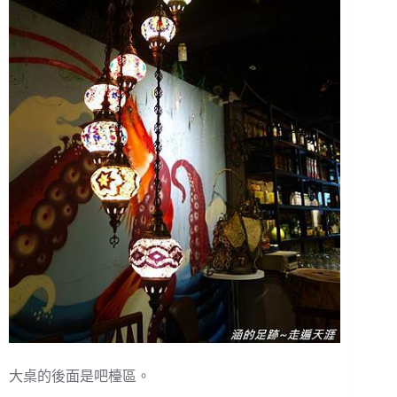
大桌的後面是吧檯區。