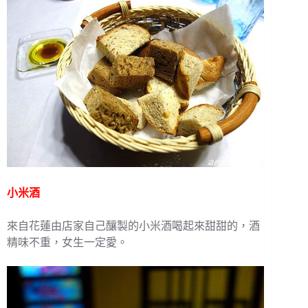
小米酒
來自花蓮由店家自己釀製的小米酒喝起來甜甜的，酒
精味不重，女生一定愛。