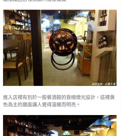
進入店裡有別於一般餐酒館的昏暗燈光設計，這裡黃
色為主的牆面讓人覺得溫暖而明亮。