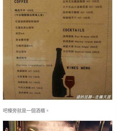
吧檯旁就是一個酒櫃。