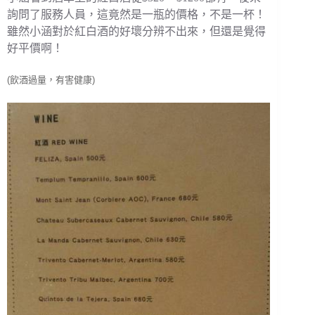
詢問了服務人員，這竟然是一瓶的價格，不是一杯！
雖然小涵對於紅白酒的好壞分辨不出來，但還是覺得
好平價啊！
(飲酒過量，有害健康)