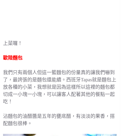
上菜囉！
歐陸麵包
我們只有兩個人但這一籃麵包的份量真的讓我們嚇到
了，最誇張的是麵包還能續。西班牙Tapas就是麵包上
放各種的小菜，我想就是因為這樣所以這裡的麵包都
切成一小塊一小塊，可以讓客人配著其他的餐點一起
吃！
沾麵包的油醋醬是五年的甕底醋，有淡淡的果香，搭
配麵包很棒。