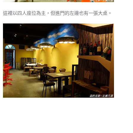
這裡以四人座位為主，但進門的左邊也有一張大桌。