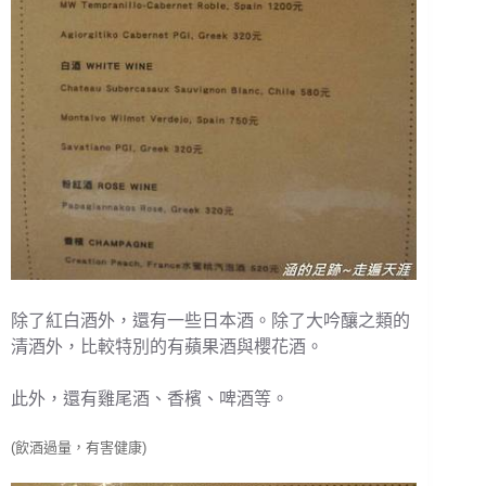
除了紅白酒外，還有一些日本酒。除了大吟釀之類的
清酒外，比較特別的有蘋果酒與櫻花酒。
此外，還有雞尾酒、香檳、啤酒等。
(飲酒過量，有害健康)