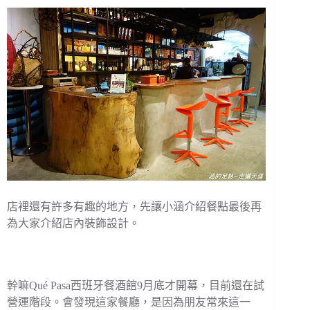
店裡還有許多有趣的地方，先讓小涵介紹餐點最後再
為大家介紹店內裝飾設計。
幹嘛Qué Pasa西班牙餐酒館9月底才開幕，目前還在試
營運階段。會發現這家餐廳，是因為朋友常來這一