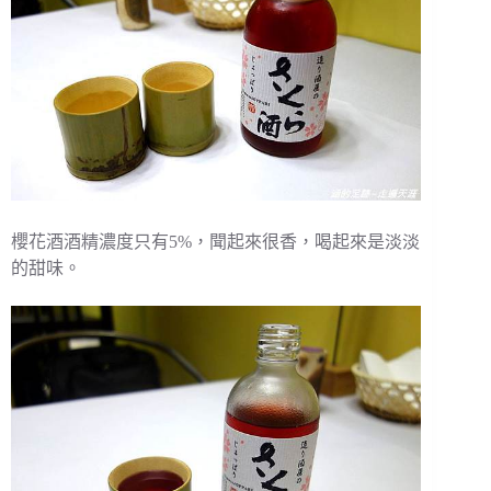
櫻花酒酒精濃度只有5%，聞起來很香，喝起來是淡淡
的甜味。