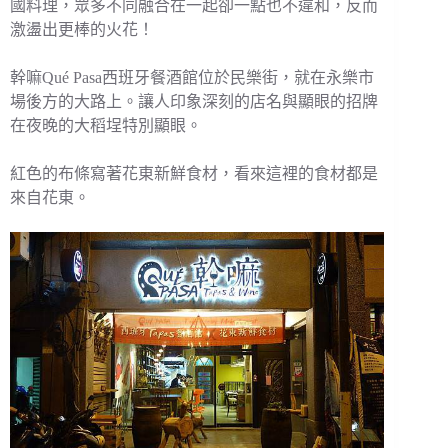
國料理，眾多不同融合在一起卻一點也不違和，反而
激盪出更棒的火花！
幹嘛Qué Pasa西班牙餐酒館位於民樂街，就在永樂市
場後方的大路上。讓人印象深刻的店名與顯眼的招牌
在夜晚的大稻埕特別顯眼。
紅色的布條寫著花東新鮮食材，看來這裡的食材都是
來自花東。