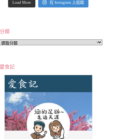
Load More
在 Instagram 上追蹤
分類
分
類
愛食記