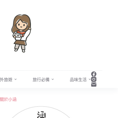
外旅遊
旅行必備
品味生活
關於小涵