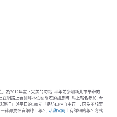
遊」為2012年畫下完美的句點. 半年前參加新北市舉辦的
此在網路上看到坪林低碳旅遊的訊息時, 馬上報名參加. 今
低碳行」與平日的199元「探訪山林自由行」. 因為不想要
, 一律都要在官網線上報名,
活動官網
上有詳細的報名方式