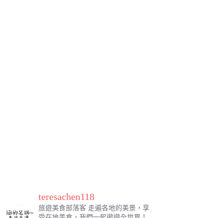
teresachen118
旅遊美食部落客
走遍各地的美景，享
受在地美食，我們一起遨遊全世界！