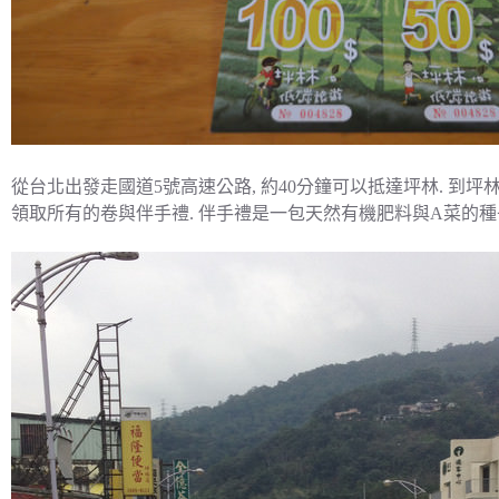
從台北出發走國道5號高速公路, 約40分鐘可以抵達坪林. 到
領取所有的卷與伴手禮. 伴手禮是一包天然有機肥料與A菜的種