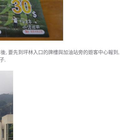
坪林後, 要先到坪林入口的牌樓與加油站旁的遊客中心報到,
子.