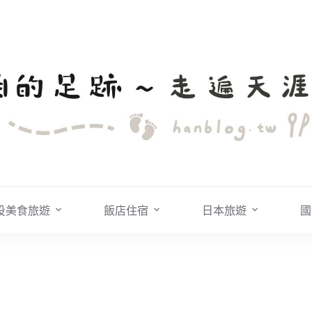
投美食旅遊
飯店住宿
日本旅遊
國