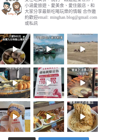
小涵愛旅遊、愛美食、愛住飯店，和
大家分享最新吃喝玩樂的情報
合作邀
約歡迎email:
minghan.blog@gmail.com
或私訊