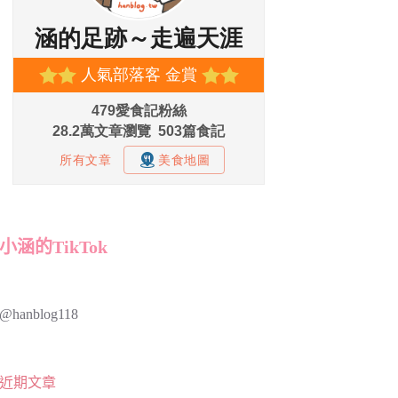
小涵的TikTok
@hanblog118
近期文章