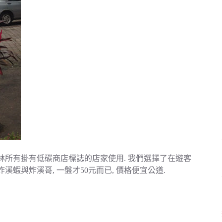
在坪林所有掛有低碳商店標誌的店家使用. 我們選擇了在遊客
溪蝦與炸溪哥, 一盤才50元而已, 價格便宜公道.