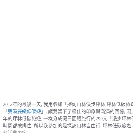
2012年的最後一天, 我用參加「探訪山林漫步坪林-坪林低碳旅
「
雙溪雙鐵低碳遊
」, 讓我留下了極佳的印象與滿滿的回憶; 因
年的坪林低碳旅遊, 一樣分成假日團體旅行的299元「漫步坪林
時間都被綁住, 所以我參加的是探訪山林自由行. 坪林低碳旅遊
與活動內容.