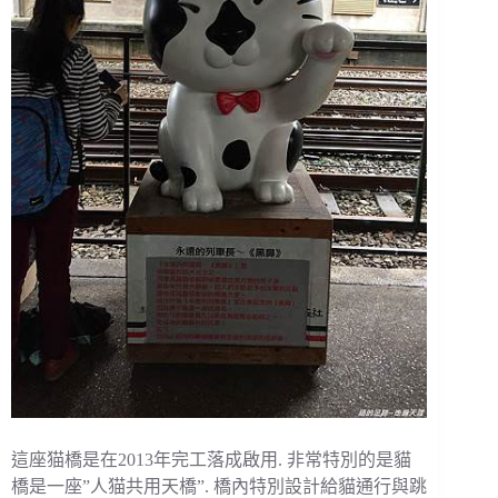
這座猫橋是在2013年完工落成啟用. 非常特別的是貓
橋是一座”人猫共用天橋”. 橋內特別設計給貓通行與跳