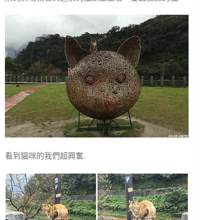
看到貓咪的我們超興奮.