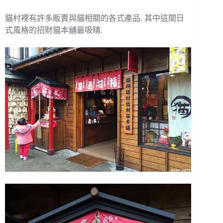
貓村裡有許多販賣與貓相關的各式產品. 其中這間日
式風格的招財貓本舖最吸睛.