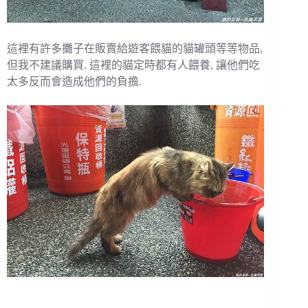
這裡有許多攤子在販賣給遊客餵貓的貓罐頭等等物品,
但我不建議購買. 這裡的貓定時都有人餵養, 讓他們吃
太多反而會造成他們的負擔.