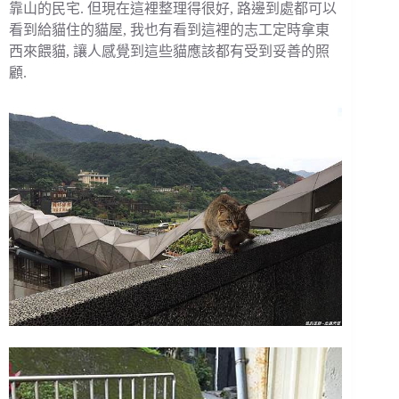
靠山的民宅. 但現在這裡整理得很好, 路邊到處都可以
看到給貓住的貓屋, 我也有看到這裡的志工定時拿東
西來餵貓, 讓人感覺到這些貓應該都有受到妥善的照
顧.