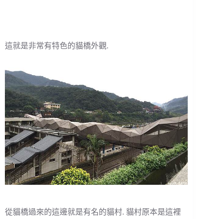
這就是非常有特色的貓橋外觀.
從貓橋過來的這邊就是有名的貓村. 貓村原本是這裡