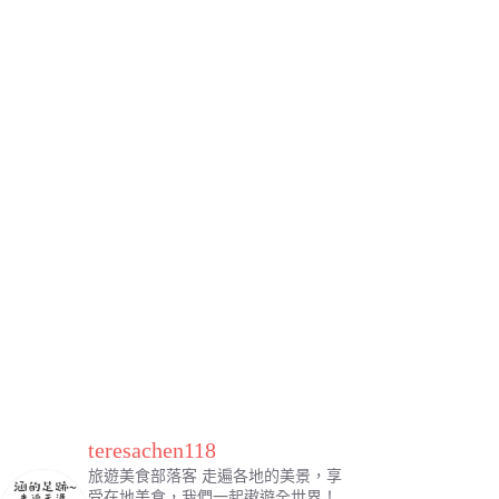
teresachen118
旅遊美食部落客
走遍各地的美景，享
受在地美食，我們一起遨遊全世界！