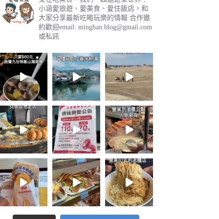
小涵愛旅遊、愛美食、愛住飯店，和
大家分享最新吃喝玩樂的情報
合作邀
約歡迎email:
minghan.blog@gmail.com
或私訊