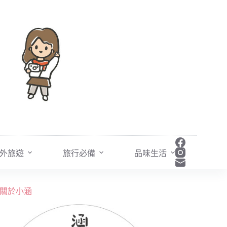
外旅遊
旅行必備
品味生活
關於小涵