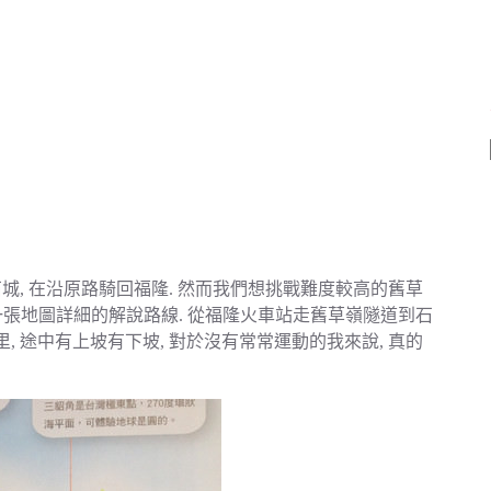
城, 在沿原路騎回福隆. 然而我們想挑戰難度較高的舊草
們一張地圖詳細的解說路線. 從福隆火車站走舊草嶺隧道到石
里, 途中有上坡有下坡, 對於沒有常常運動的我來說, 真的