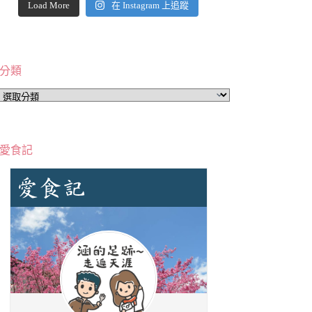
Load More
在 Instagram 上追蹤
分類
分
類
愛食記