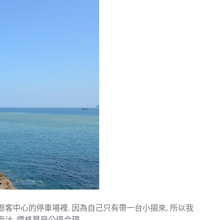
客中心的停車場裡. 因為自己只有帶一台小摺來, 所以我
梅汁. 價格算是公道合理.