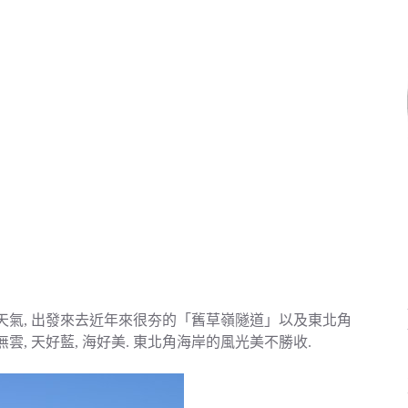
好天氣, 出發來去近年來很夯的「舊草嶺隧道」以及東北角
雲, 天好藍, 海好美. 東北角海岸的風光美不勝收.