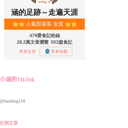
小涵的TikTok
@hanblog118
近期文章