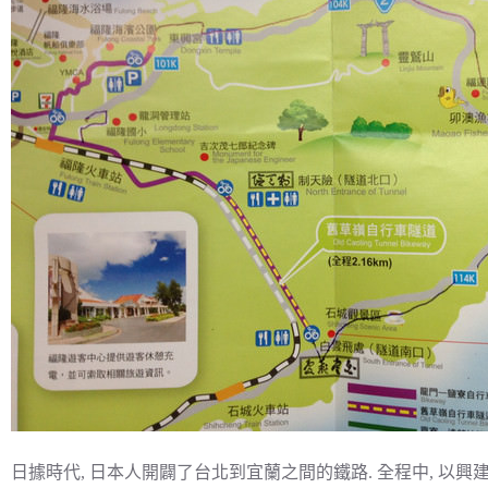
日據時代, 日本人開闢了台北到宜蘭之間的鐵路. 全程中, 以興