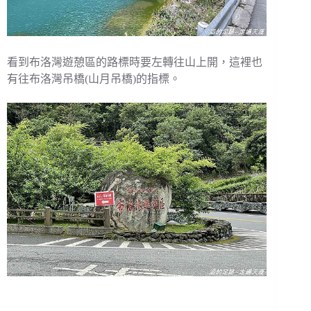
看到布洛灣遊憩區的路標時要左轉往山上開，這裡也
有往布洛灣吊橋(山月吊橋)的指標。