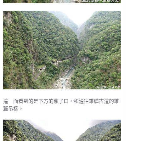
這一面看到的是下方的燕子口，和通往錐麓古道的錐
麓吊橋。