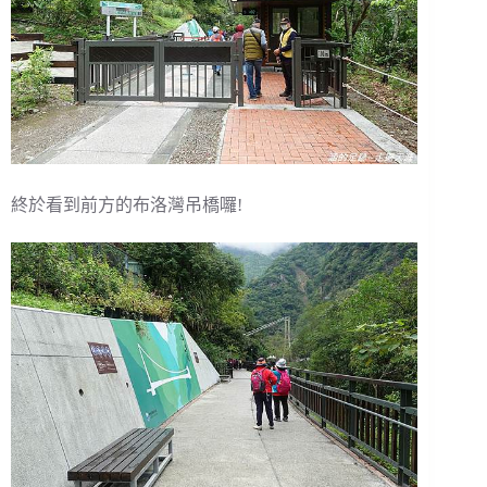
終於看到前方的布洛灣吊橋囉!