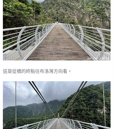
這是從橋的終點往布洛灣方向看。