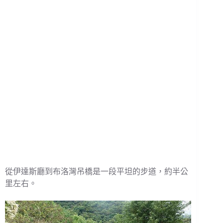
從伊達斯廳到布洛灣吊橋是一段平坦的步道，約半公
里左右。