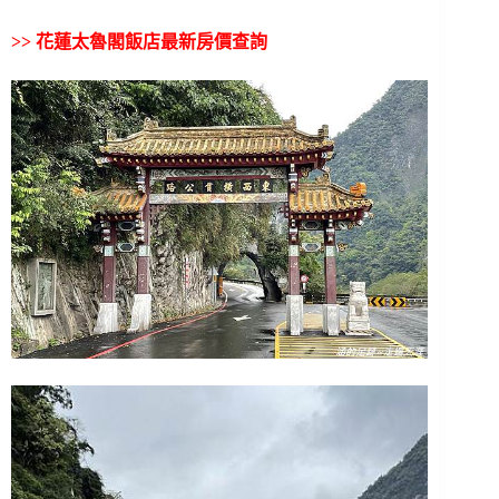
>>
花蓮太魯閣飯店最新房價查詢