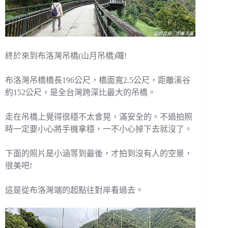
終於來到布洛灣吊橋(山月吊橋)囉!
布洛灣吊橋橋長196公尺，橋面寬2.5公尺，距離溪谷
約152公尺，是全台灣跨深比最大的吊橋。
走在吊橋上覺得很穩不太會晃，滿安全的。不過拍照
時一定要小心將手機拿穩，一不小心掉下去就沒了。
下面的照片是小涵等到最後，才拍到沒有人的空景，
很美吧!
這是從布洛灣端的起點往對岸看過去。