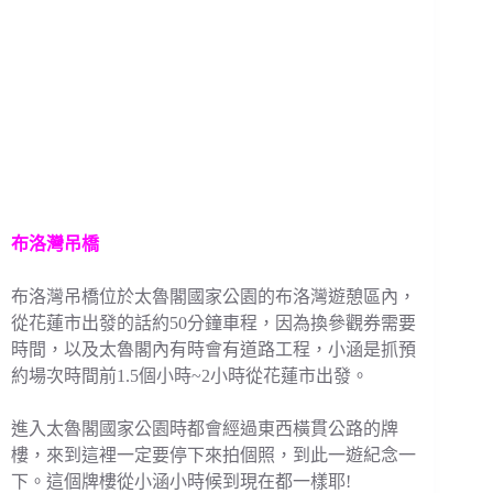
布洛灣吊橋
布洛灣吊橋位於太魯閣國家公園的布洛灣遊憩區內，
從花蓮市出發的話約50分鐘車程，因為換參觀券需要
時間，以及太魯閣內有時會有道路工程，小涵是抓預
約場次時間前1.5個小時~2小時從花蓮市出發。
進入太魯閣國家公園時都會經過東西橫貫公路的牌
樓，來到這裡一定要停下來拍個照，到此一遊紀念一
下。這個牌樓從小涵小時候到現在都一樣耶!