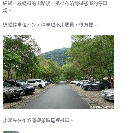
經過一段蜿蜒的山路後，抵達布洛灣遊憩區的停車
場。
這裡停車位不少，停車也不用收費，很方便。
小涵先在布洛灣遊憩區這裡逛逛。