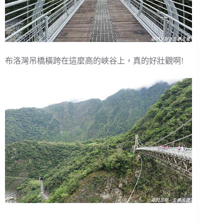
布洛灣吊橋橫跨在這麼高的峽谷上，真的好壯觀啊!