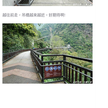
越往前走，吊橋越來越近，好期待啊!