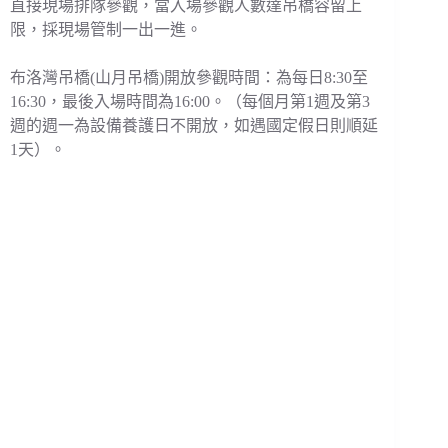
直接現場排隊參觀，當入場參觀人數達吊橋容留上
限，採現場管制一出一進。
布洛灣吊橋(山月吊橋)開放參觀時間：為每日8:30至
16:30，最後入場時間為16:00。（每個月第1週及第3
週的週一為設備養護日不開放，如遇國定假日則順延
1天）。