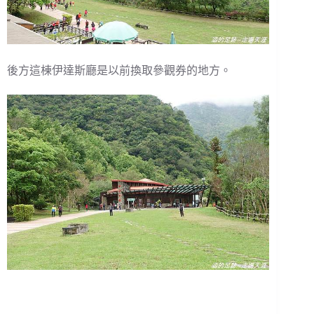
後方這棟伊達斯廳是以前換取參觀券的地方。