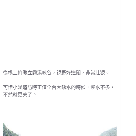
從橋上俯瞰立霧溪峽谷，視野好遼闊，非常壯觀。
可惜小涵造訪時正值全台大缺水的時候，溪水不多，
不然就更美了。