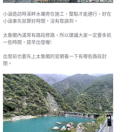
小涵造訪時溪畔水壩旁在施工，整點才能通行，好在
小涵事先就算好時間，沒有耽誤到。
太魯閣內滿常有路段修路，所以建議大家一定要多抓
一些時間，提早出發喔!
出發前也要先上太魯閣的官網看一下有哪些路段封
閉。