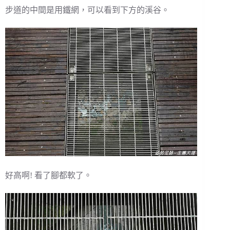
步道的中間是用鐵網，可以看到下方的溪谷。
好高啊! 看了腳都軟了。