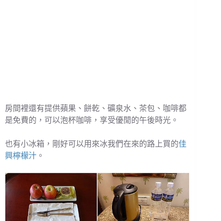
房間裡還有提供蘋果、餅乾、礦泉水、茶包、咖啡都
是免費的，可以泡杯咖啡，享受優閒的午後時光。
也有小冰箱，剛好可以用來冰我們在來的路上買的
佳
興檸檬汁
。