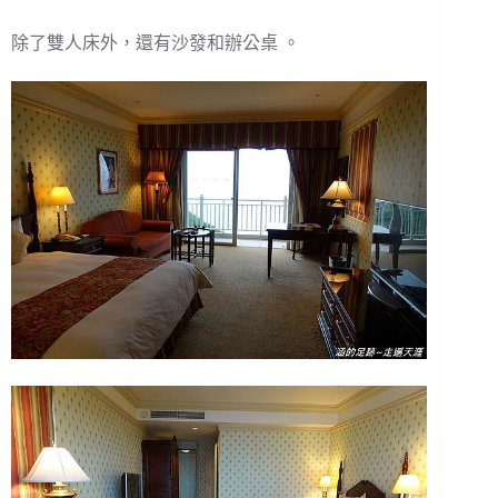
除了雙人床外，還有沙發和辦公桌 。