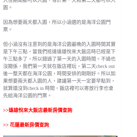
入住期間都可以入園，等於第一天和第二天都可以入
園。
因為想要兩天都入園，所以小涵選的是海洋公園門
票。
但小涵沒有注意到的是海洋公園最晚的入園時間其實
是下午三點，當我們抵達遠雄悅來大飯店時已經是下
午三點多了，所以錯過了第一天的入園時間。不過也
沒關係，我們第一天就在飯店裡玩，第二天check out
後一整天都在海洋公園，時間安排的剛剛好。所以如
果想要兩天都入園的人，建議第一天一定要早點到，
就算還沒到check in 時間，飯店裡可以寄放行李也會
先給海洋公園的門票。
>>
遠雄悅來大飯店最新房價查詢
>>
花蓮最新房價查詢