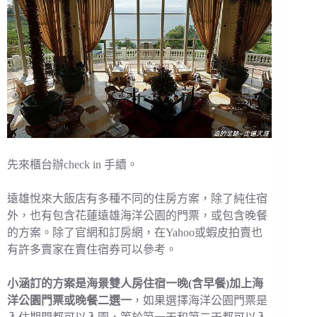
先來櫃台辦check in 手續。
遠雄悅來大飯店有多種不同的住房方案，除了純住宿
外，也有包含花蓮遠雄海洋公園的門票，或包含晚餐
的方案。除了官網和訂房網，在Yahoo或蝦皮拍賣也
有許多賣家在賣住宿券可以參考。
小涵訂的方案是海景雙人房住宿一晚(含早餐)加上海
洋公園門票或晚餐二選一
，如果選擇海洋公園門票是