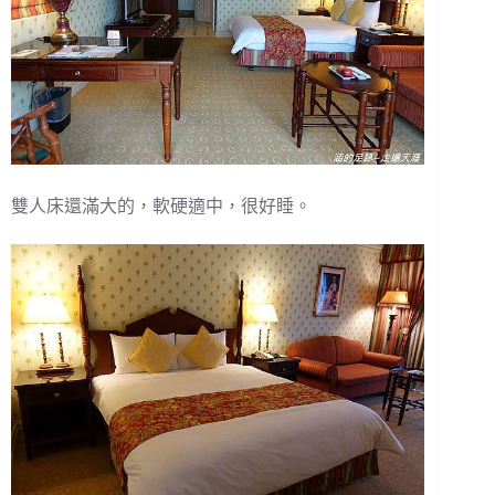
雙人床還滿大的，軟硬適中，很好睡。