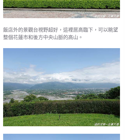
飯店外的景觀台視野超好，這裡居高臨下，可以眺望
整個花蓮市和後方中央山脈的高山。