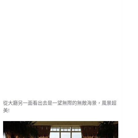
從大廳另一面看出去是一望無際的無敵海景，風景超
美!