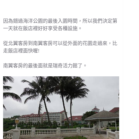
因為錯過海洋公園的最後入園時間，所以我們決定第
一天就在飯店裡好好享受各種設施。
從北翼客房到南翼客房可以從外面的花園走過來，比
走飯店裡面快喔!
南翼客房的最後面就是瑞奇活力館了。