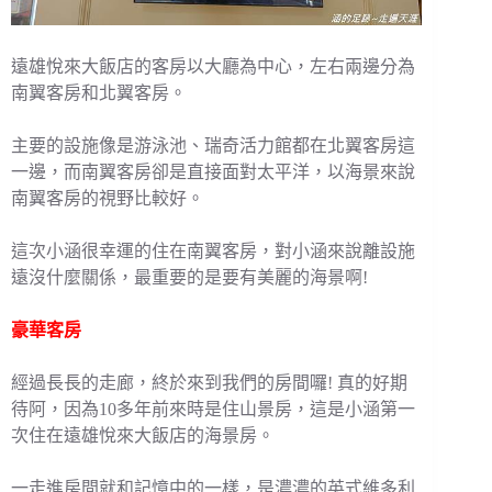
遠雄悅來大飯店的客房以大廳為中心，左右兩邊分為
南翼客房和北翼客房。
主要的設施像是游泳池、瑞奇活力館都在北翼客房這
一邊，而南翼客房卻是直接面對太平洋，以海景來說
南翼客房的視野比較好。
這次小涵很幸運的住在南翼客房，對小涵來說離設施
遠沒什麼關係，最重要的是要有美麗的海景啊!
豪華客房
經過長長的走廊，終於來到我們的房間囉! 真的好期
待阿，因為10多年前來時是住山景房，這是小涵第一
次住在遠雄悅來大飯店的海景房。
一走進房間就和記憶中的一樣，是濃濃的英式維多利