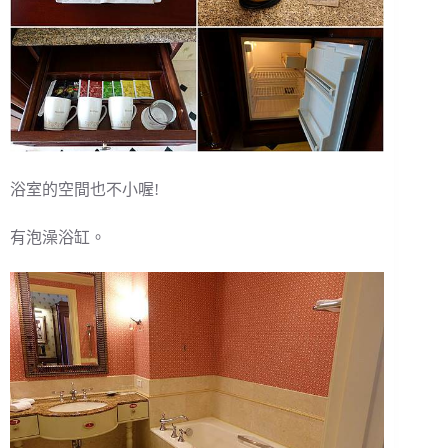
浴室的空間也不小喔!
有泡澡浴缸。