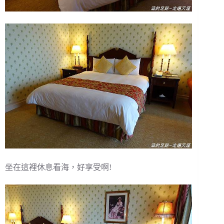
坐在這裡休息看海，好享受啊!