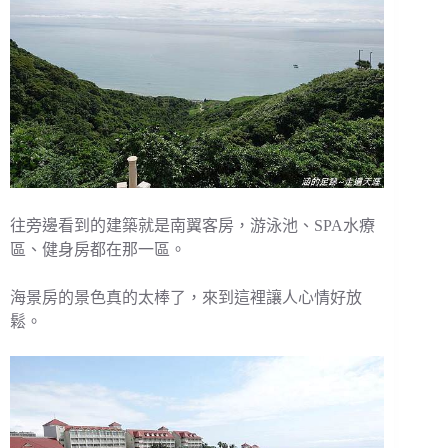
往旁邊看到的建築就是南翼客房，游泳池、SPA水療
區、健身房都在那一區。
海景房的景色真的太棒了，來到這裡讓人心情好放
鬆。