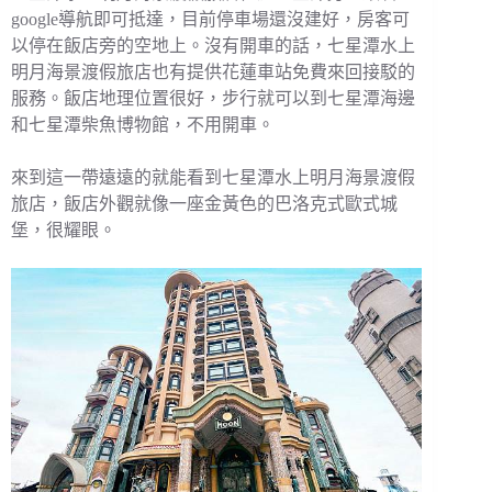
google導航即可抵達，目前停車場還沒建好，房客可
以停在飯店旁的空地上。沒有開車的話，七星潭水上
明月海景渡假旅店也有提供花蓮車站免費來回接駁的
服務。飯店地理位置很好，步行就可以到七星潭海邊
和七星潭柴魚博物館，不用開車。
來到這一帶遠遠的就能看到七星潭水上明月海景渡假
旅店，飯店外觀就像一座金黃色的巴洛克式歐式城
堡，很耀眼。