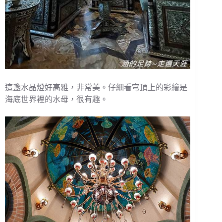
這盞水晶燈好高雅，非常美。仔細看宆頂上的彩繪是
海底世界裡的水母，很有趣。