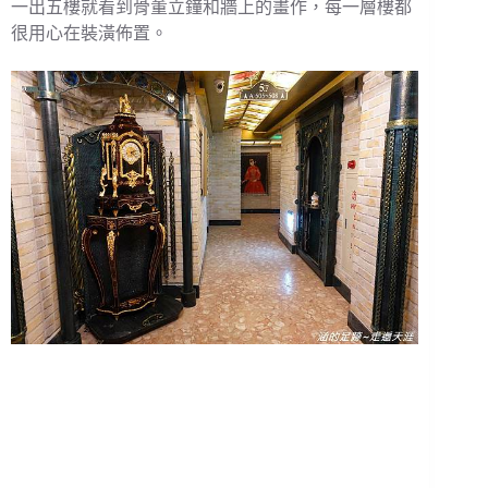
一出五樓就看到骨董立鐘和牆上的畫作，每一層樓都
很用心在裝潢佈置。