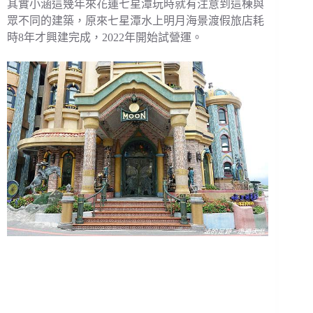
其實小涵這幾年來花蓮七星潭玩時就有注意到這棟與
眾不同的建築，原來七星潭水上明月海景渡假旅店耗
時8年才興建完成，2022年開始試營運。