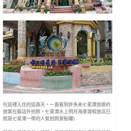
在這裡入住的這兩天，一直看到許多來七星潭旅遊的
旅客在飯店外拍照，七星潭水上明月海景渡假旅店已
經是七星潭一帶的人氣拍照景點囉!