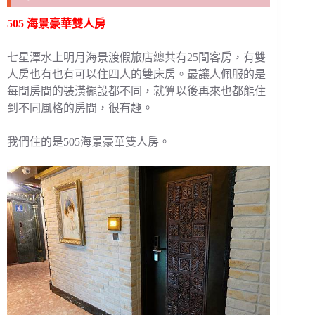
505 海景豪華雙人房
七星潭水上明月海景渡假旅店總共有25間客房，有雙
人房也有也有可以住四人的雙床房。最讓人佩服的是
每間房間的裝潢擺設都不同，就算以後再來也都能住
到不同風格的房間，很有趣。
我們住的是505海景豪華雙人房。