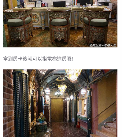
拿到房卡後就可以搭電梯進房囉!