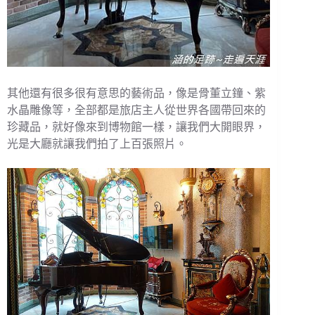
其他還有很多很有意思的藝術品，像是骨董立鐘、紫
水晶雕像等，全部都是旅店主人從世界各國帶回來的
珍藏品，就好像來到博物館一樣，讓我們大開眼界，
光是大廳就讓我們拍了上百張照片。