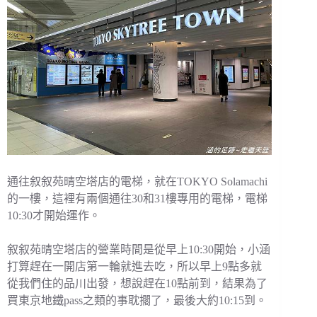
通往叙叙苑晴空塔店的電梯，就在TOKYO Solamachi
的一樓，這裡有兩個通往30和31樓專用的電梯，電梯
10:30才開始運作。
叙叙苑晴空塔店的營業時間是從早上10:30開始，小涵
打算趕在一開店第一輪就進去吃，所以早上9點多就
從我們住的品川出發，想說趕在10點前到，結果為了
買東京地鐵pass之類的事耽擱了，最後大約10:15到。