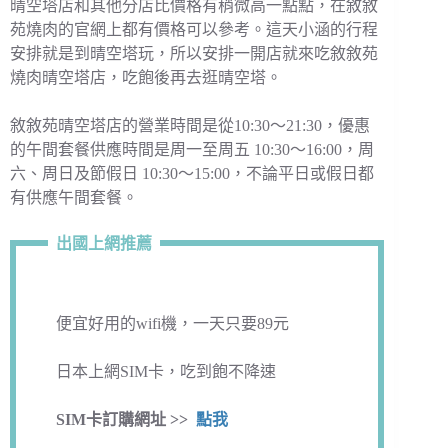
晴空塔店和其他分店比價格有稍微高一點點，在敘敘
苑燒肉的官網上都有價格可以參考。這天小涵的行程
安排就是到晴空塔玩，所以安排一開店就來吃敘敘苑
燒肉晴空塔店，吃飽後再去逛晴空塔。
敘敘苑晴空塔店的營業時間是從10:30～21:30，優惠
的午間套餐供應時間是周一至周五 10:30～16:00，周
六、周日及節假日 10:30～15:00，不論平日或假日都
有供應午間套餐。
出國上網推薦
便宜好用的wifi機，一天只要89元
日本上網SIM卡，吃到飽不降速
SIM卡訂購網址 >>
點我