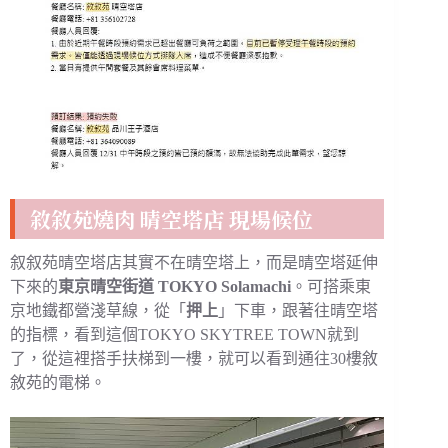
敘敘苑燒肉 晴空塔店 現場候位
叙叙苑晴空塔店其實不在晴空塔上，而是晴空塔延伸
下來的
東京晴空街道 TOKYO Solamachi
。可搭乘東
京地鐵都營淺草線，從「
押上
」下車，跟著往晴空塔
的指標，看到這個TOKYO SKYTREE TOWN就到
了，從這裡搭手扶梯到一樓，就可以看到通往30樓敘
敘苑的電梯。