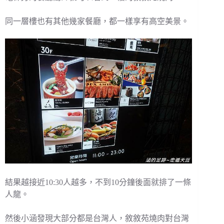
同一層樓也有其他幾家餐廳，都一樣享有高空美景。
結果越接近10:30人越多，不到10分鐘後面就排了一條
人龍。
然後小涵發現大部分都是台灣人，敘敘苑燒肉對台灣