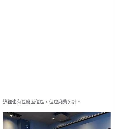
這裡也有包廂座位區，但包廂費另計。