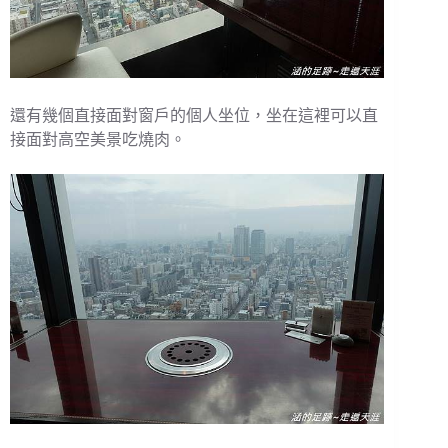
還有幾個直接面對窗戶的個人坐位，坐在這裡可以直
接面對高空美景吃燒肉。