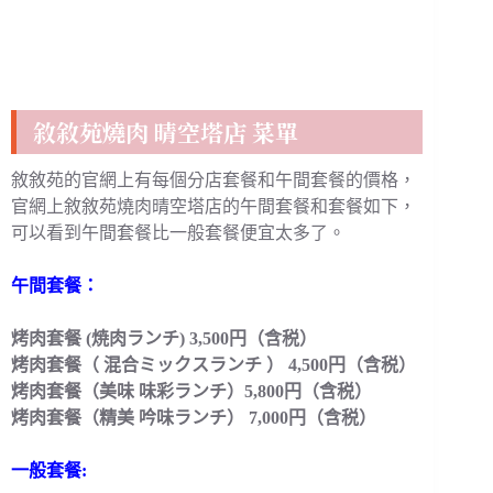
敘敘苑燒肉 晴空塔店 菜單
敘敘苑的官網上有每個分店套餐和午間套餐的價格，
官網上敘敘苑燒肉晴空塔店的午間套餐和套餐如下，
可以看到午間套餐比一般套餐便宜太多了。
午間套餐：
烤肉套餐 (焼肉ランチ) 3,500円（含税）
烤肉套餐（ 混合ミックスランチ ） 4,500円（含税）
烤肉套餐（美味 味彩ランチ）5,800円（含税）
烤肉套餐（精美 吟味ランチ） 7,000円（含税）
一般套餐: