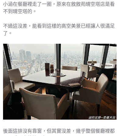
小涵在餐廳裡走了一圈，原來在敘敘苑晴空塔店是看
不到晴空塔的。
不過這沒差，能看到這樣的高空美景已經讓人很滿足
了。
後面這排沒有靠窗，但其實沒差，幾乎整個餐廳裡都