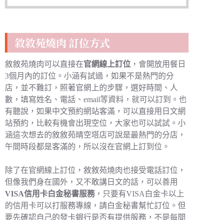
敘敘苑燒肉 訂位方式
敘敘苑燒肉可以直接在
官網線上訂位
，會開放用餐日
3個月內的訂位。小涵有試過，如果不是熱門的分
店，並不難訂，照著官網上的步驟，選好時間、人
數，填寫姓名、電話、email等資料，就可以訂到。也
有聽說，如果中文預約網站客滿，可以直接用日文網
站預約，比較有機會出現空位，大家也可以試試。小
涵這次想去的敘敘苑晴空塔店可說是最熱門的分店，
午間時段都是客滿的，所以沒在官網上訂到位。
除了在官網線上訂位，敘敘苑燒肉也接受電話訂位，
但像我們身在國外，又不敢講日文的話，可以善用
VISA信用卡白金秘書服務
，只要有VISA白金卡以上
的信用卡可以打服務專線，請白金秘書幫忙訂位。但
要先確認自己的發卡銀行是否有提供服務，不是每間