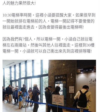
人的魅力果然很大!
10:30電梯準時開，這裡小涵要提醒大家，如果很早到
一開始就排在電梯前的人，電梯一開記得不要傻傻的
就往最裡面走進去，因為會變得最後出電梯啊!
因為我們有7個人，所以電梯一開，小涵自己就往電
梯左右兩邊站，然後叫其他人往裡面走。這樣到30樓
電梯一開，小涵就可以自己衝出來先到店裡排隊囉!