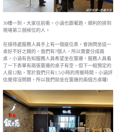
30樓一到，大家往前衝，小涵也跟著跑，順利的排到
現場第三個候位的人。
在接待處服務人員手上有一個座位表，會詢問坐這一
桌好不好之類的。我們有7個人，所以需要分成兩
桌，小涵有告知服務人員希望坐在窗邊，服務人員看
了一下表單有兩張窗邊的桌子有空，但下一組預定的
人是12點，等於我們只有1.5小時的用餐時間，小涵評
估覺得沒問題，所以我們就坐在窗邊的兩個方桌囉!