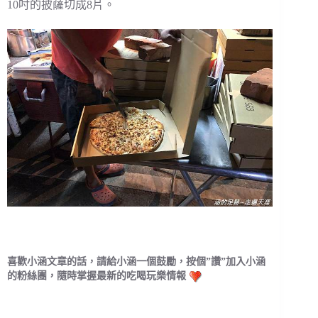
10吋的披薩切成8片。
喜歡小涵文章的話，請給小涵一個鼓勵，按個”讚”加入小涵
的粉絲團，隨時掌握最新的吃喝玩樂情報