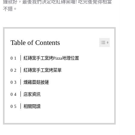
鐘就好，最後我們決定吃紅磚窯囉! 吃完後覺得相當
不錯。
Table of Contents
紅磚窯手工窯烤Pizza地理位置
紅磚窯手工窯烤菜單
燻雞蘑菇披薩
店家資訊
相關閱讀