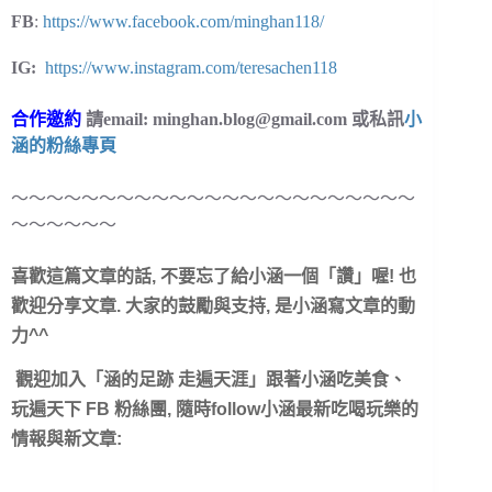
FB
:
https://www.facebook.com/minghan118/
IG:
https://www.instagram.com/teresachen118
合作邀約
請email:
minghan.blog@gmail.com
或私訊
小
涵的粉絲專頁
～～～～～～～～～～～～～～～～～～～～～～～
～～～～～～
喜歡這篇文章的話, 不要忘了給小涵一個「讚
」喔! 也
歡迎分享文章. 大家的鼓勵與支持, 是小涵寫文章的動
力^^
觀迎加入「涵的足跡 走遍天涯」跟著小涵吃美食、
玩遍天下 FB 粉絲團, 隨時follow小涵最新吃喝玩樂的
情報與新文章: