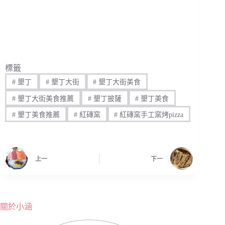
標籤
#
墾丁
#
墾丁大街
#
墾丁大街美食
#
墾丁大街美食推薦
#
墾丁披薩
#
墾丁美食
#
墾丁美食推薦
#
紅磚窯
#
紅磚窯手工窯烤pizza
上一
下一
關於小涵