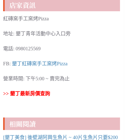
店家資訊
紅磚窯手工窯烤Pizza
地址: 墾丁青年活動中心入口旁
電話: 0980125569
FB:
墾丁紅磚窯手工窯烤Pizza
營業時間: 下午5:00 ~ 賣完為止
>>
墾丁最新房價查詢
相關閱讀
[墾丁美食] 後壁湖阿興生魚片 ~ 40片生魚片只要$200