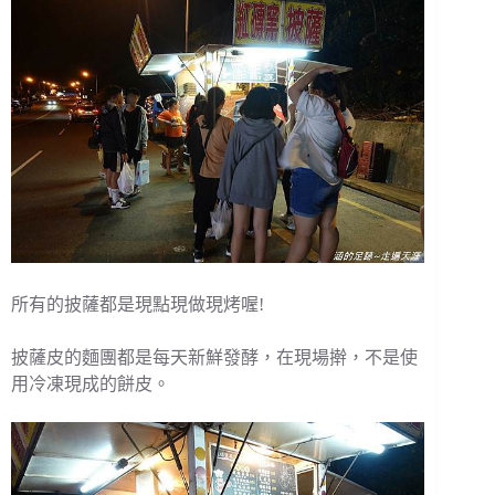
所有的披薩都是現點現做現烤喔!
披薩皮的麵團都是每天新鮮發酵，在現場擀，不是使
用冷凍現成的餅皮。