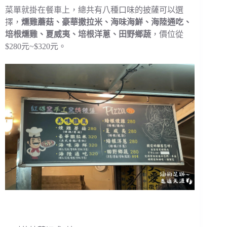
菜單就掛在餐車上，總共有八種口味的披薩可以選
擇，
燻雞蘑菇、豪華撒拉米、海味海鮮、海陸通吃、
培根燻雞、夏威夷、培根洋蔥、田野鄉蔬
，價位從
$280元~$320元。