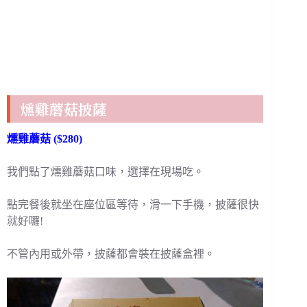
燻雞蘑菇披薩
燻雞蘑菇 ($280)
我們點了燻雞蘑菇口味，選擇在現場吃。
點完餐後就坐在座位區等待，滑一下手機，披薩很快
就好囉!
不管內用或外帶，披薩都會裝在披薩盒裡。