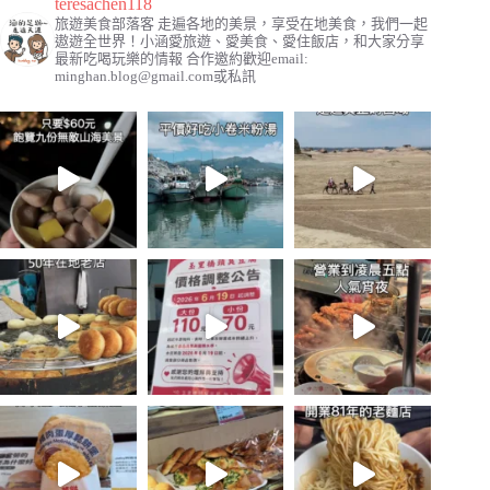
teresachen118
旅遊美食部落客
走遍各地的美景，享受在地美食，我們一起
遨遊全世界！小涵愛旅遊、愛美食、愛住飯店，和大家分享
最新吃喝玩樂的情報
合作邀約歡迎email:
minghan.blog@gmail.com
或私訊