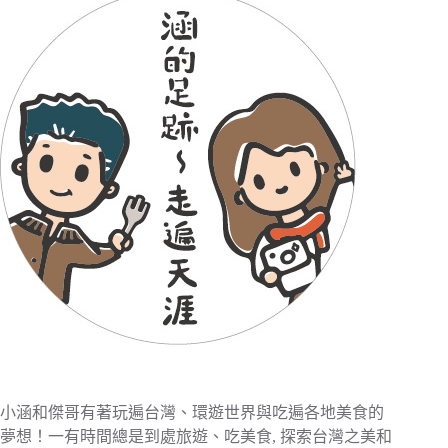
小涵和傑哥有著玩遍台灣、環遊世界與吃遍各地美食的
夢想！一有時間總是到處旅遊、吃美食, 探索台灣之美和