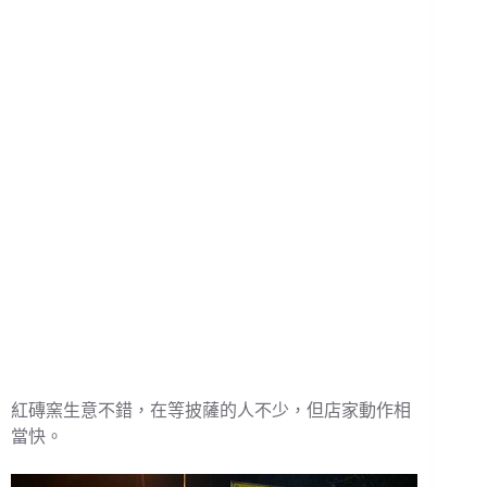
紅磚窯生意不錯，在等披薩的人不少，但店家動作相
當快。