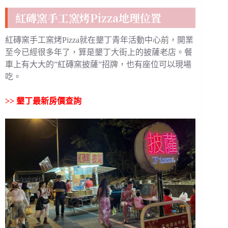
紅磚窯手工窯烤Pizza地理位置
紅磚窯手工窯烤Pizza就在墾丁青年活動中心前，開業
至今已經很多年了，算是墾丁大街上的披薩老店。餐
車上有大大的”紅磚窯披薩”招牌，也有座位可以現場
吃。
>>
墾丁最新房價查詢