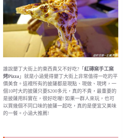
誰說墾丁大街上的東西貴又不好吃?「
紅磚窯手工窯
烤Pizza
」就是小涵覺得墾丁大街上非常值得一吃的平
價美食。這裡所有的披薩都是現點、現做、現烤，一
個10吋大的披薩只要$200多元，真的不貴，最重要的
是披薩用料實在，很好吃喔! 如果一群人來玩，也可
以買幾個不同口味的披薩一起吃，真的是便宜又美味
的一餐。小涵大推薦!